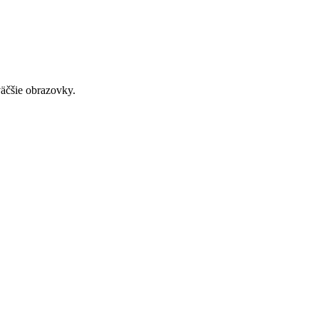
väčšie obrazovky.