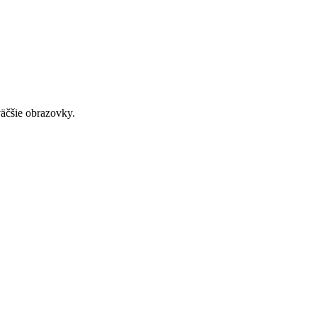
väčšie obrazovky.