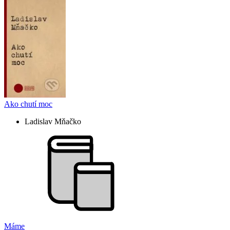
Ako chutí moc
Ladislav Mňačko
Máme