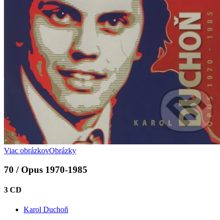
Viac obrázkov
Obrázky
70 / Opus 1970-1985
3 CD
Karol Duchoň