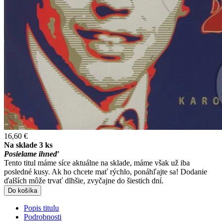
16,60 €
Na sklade 3 ks
Posielame ihneď
Tento titul máme síce aktuálne na sklade, máme však už iba
posledné kusy. Ak ho chcete mať rýchlo, ponáhľajte sa! Dodanie
ďalších môže trvať dlhšie, zvyčajne do šiestich dní.
Do košíka
Popis titulu
Podrobnosti