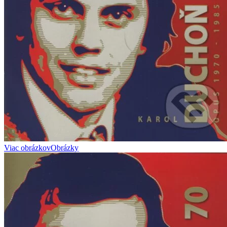
Viac obrázkov
Obrázky