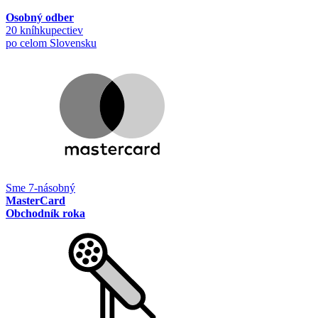
Osobný odber
20 kníhkupectiev
po celom Slovensku
Sme 7-násobný
MasterCard
Obchodník roka