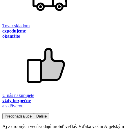
Tovar skladom
expedujeme
okamžite
U nás nakupujete
vždy bezpečne
a s dôverou
Predchádzajúce
Ďalšie
Aj z drobných vecí sa dajú urobiť veľké. Vďaka vašim Anjelským