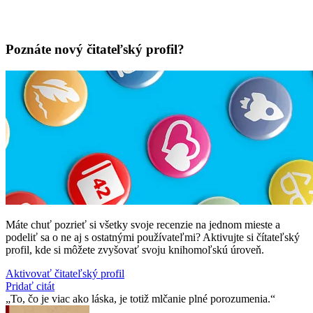
Poznáte nový čitateľský profil?
Máte chuť pozrieť si všetky svoje recenzie na jednom mieste a
podeliť sa o ne aj s ostatnými používateľmi? Aktivujte si čítateľský
profil, kde si môžete zvyšovať svoju knihomoľskú úroveň.
Aktivovať čitateľský profil
Pridať citát
To, čo je viac ako láska, je totiž mlčanie plné porozumenia.