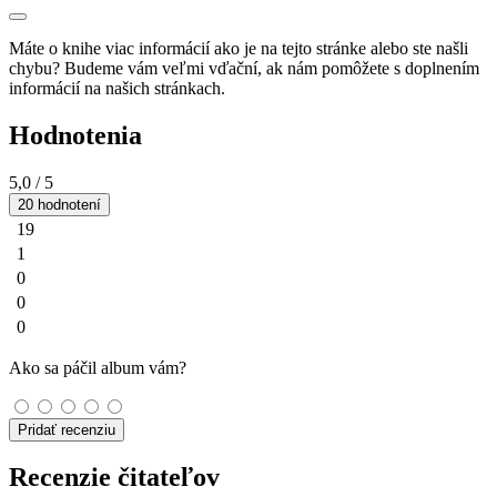
Máte o knihe viac informácií ako je na tejto stránke alebo ste našli
chybu? Budeme vám veľmi vďační, ak nám pomôžete s doplnením
informácií na našich stránkach.
Hodnotenia
5,0
/ 5
20 hodnotení
19
1
0
0
0
Ako sa páčil album vám?
Pridať recenziu
Recenzie čitateľov