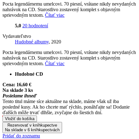
Pocta legendárnemu umelcovi. 70 piesní, vrátane nikdy nevydaných
nahrávok na CD. Starostlivo zostavený komplet s objavným
sprievodným textom.
Čítať viac
5,0
20 hodnotení
Vydavateľstvo
Hudobné albumy
, 2020
Pocta legendárnemu umelcovi. 70 piesní, vrátane nikdy nevydaných
nahrávok na CD. Starostlivo zostavený komplet s objavným
sprievodným textom.
Čítať viac
Hudobné CD
Cena:
16,60 €
Na sklade 3 ks
Posielame ihneď
Tento titul máme síce aktuálne na sklade, máme však už iba
posledné kusy. Ak ho chcete mať rýchlo, ponáhľajte sa! Dodanie
ďalších môže trvať dlhšie, zvyčajne do šiestich dní.
Vložiť do košíka
Rezervovať v kníhkupectve
Na sklade v 6 kníhkupectvách
Pridať do zoznamu