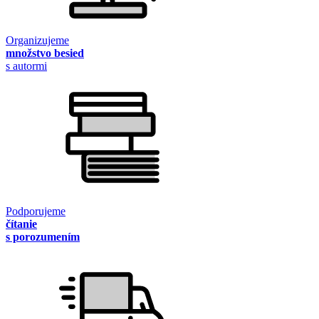
Organizujeme
množstvo besied
s autormi
Podporujeme
čítanie
s porozumením