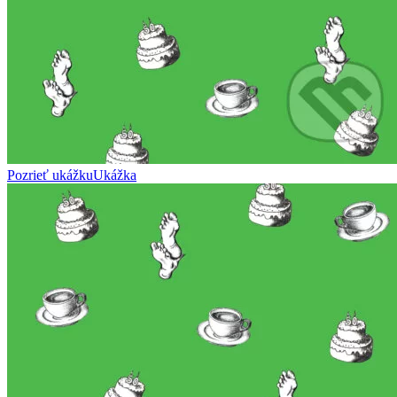
Pozrieť ukážku
Ukážka