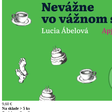
9,60 €
Na sklade > 5 ks