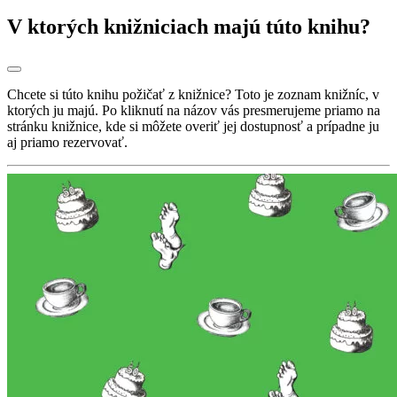
V ktorých knižniciach majú túto knihu?
Chcete si túto knihu požičať z knižnice? Toto je zoznam knižníc, v
ktorých ju majú. Po kliknutí na názov vás presmerujeme priamo na
stránku knižnice, kde si môžete overiť jej dostupnosť a prípadne ju
aj priamo rezervovať.