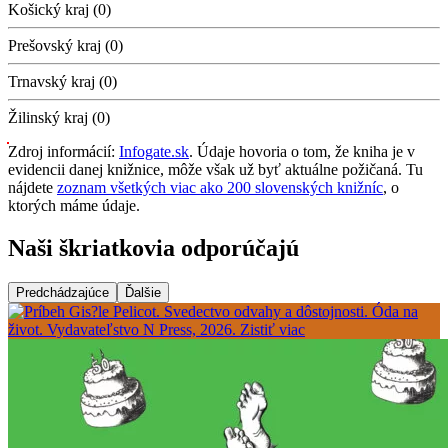
Košický kraj (0)
Prešovský kraj (0)
Trnavský kraj (0)
Žilinský kraj (0)
Zdroj informácií:
Infogate.sk
. Údaje hovoria o tom, že kniha je v
evidencii danej knižnice, môže však už byť aktuálne požičaná. Tu
nájdete
zoznam všetkých viac ako 200 slovenských knižníc
, o
ktorých máme údaje.
Naši škriatkovia odporúčajú
Predchádzajúce
Ďalšie