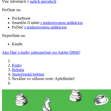
Viac informácií v
našich návodoch
Prečítate na:
Pocketbook
Smartfón či tablet
s podporovanou aplikáciou
Počítač
s podporovanou aplikáciou
Neprečítate na:
Kindle
Ako čítať e-knihy zabezpečené cez Adobe DRM?
Knihy
Beletria
Spoločenská beletria
Nevážne vo vážnom svete: Apfelštrúdeľ