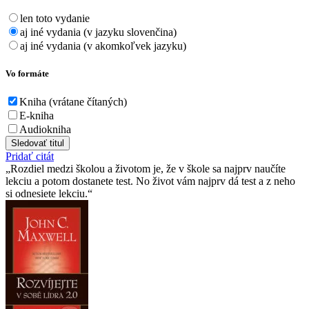
len toto vydanie
aj iné vydania (v jazyku slovenčina)
aj iné vydania (v akomkoľvek jazyku)
Vo formáte
Kniha (vrátane čítaných)
E-kniha
Audiokniha
Sledovať titul
Pridať citát
Rozdiel medzi školou a životom je, že v škole sa najprv naučíte
lekciu a potom dostanete test. No život vám najprv dá test a z neho
si odnesiete lekciu.