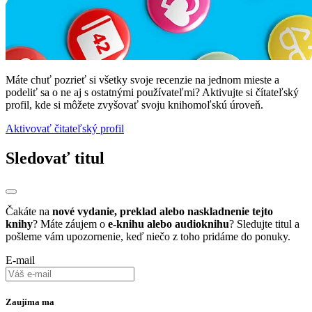
Máte chuť pozrieť si všetky svoje recenzie na jednom mieste a
podeliť sa o ne aj s ostatnými používateľmi? Aktivujte si čítateľský
profil, kde si môžete zvyšovať svoju knihomoľskú úroveň.
Aktivovať čitateľský profil
Sledovať titul
Čakáte na
nové vydanie, preklad alebo naskladnenie tejto
knihy
? Máte záujem o
e-knihu alebo audioknihu
? Sledujte titul a
pošleme vám upozornenie, keď niečo z toho pridáme do ponuky.
E-mail
Zaujíma ma