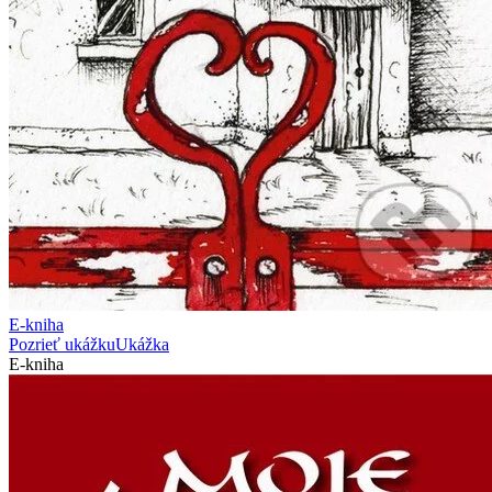
E-kniha
Pozrieť ukážku
Ukážka
E-kniha