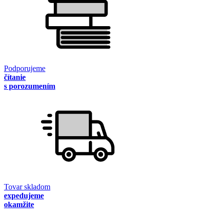
Podporujeme
čítanie
s porozumením
Tovar skladom
expedujeme
okamžite