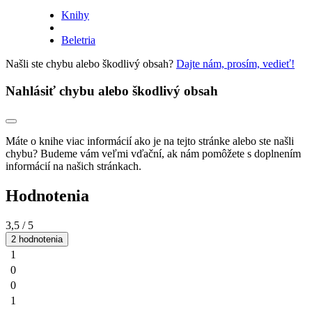
Knihy
Beletria
Našli ste chybu alebo škodlivý obsah?
Dajte nám, prosím, vedieť!
Nahlásiť chybu alebo škodlivý obsah
Máte o knihe viac informácií ako je na tejto stránke alebo ste našli
chybu? Budeme vám veľmi vďační, ak nám pomôžete s doplnením
informácií na našich stránkach.
Hodnotenia
3,5
/ 5
2 hodnotenia
1
0
0
1