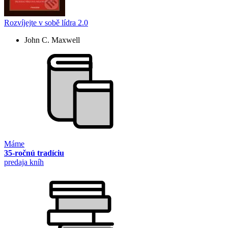
Rozvíjejte v sobě lídra 2.0
John C. Maxwell
Máme
35-ročnú tradíciu
predaja kníh