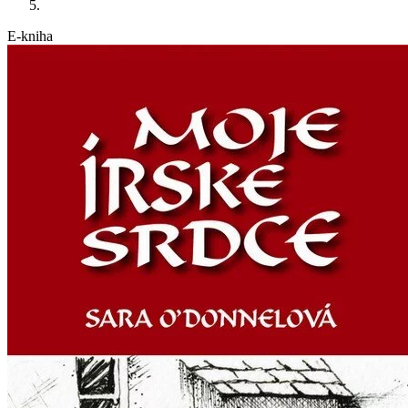
E-kniha