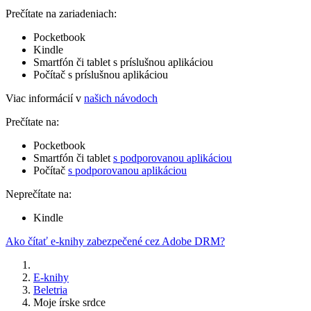
Prečítate na zariadeniach:
Pocketbook
Kindle
Smartfón či tablet s príslušnou aplikáciou
Počítač s príslušnou aplikáciou
Viac informácií v
našich návodoch
Prečítate na:
Pocketbook
Smartfón či tablet
s podporovanou aplikáciou
Počítač
s podporovanou aplikáciou
Neprečítate na:
Kindle
Ako čítať e-knihy zabezpečené cez Adobe DRM?
E-knihy
Beletria
Moje írske srdce