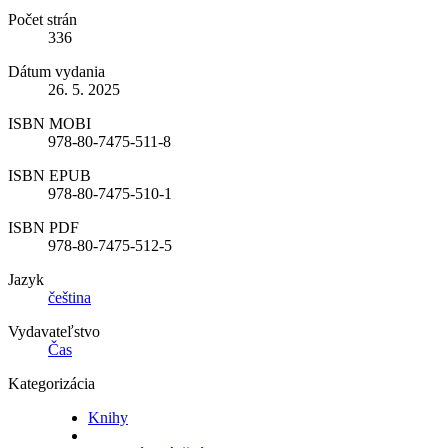
Počet strán
336
Dátum vydania
26. 5. 2025
ISBN MOBI
978-80-7475-511-8
ISBN EPUB
978-80-7475-510-1
ISBN PDF
978-80-7475-512-5
Jazyk
čeština
Vydavateľstvo
Čas
Kategorizácia
Knihy