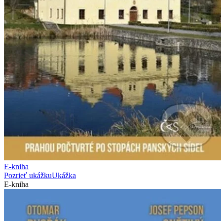
E-kniha
Pozrieť ukážku
Ukážka
E-kniha