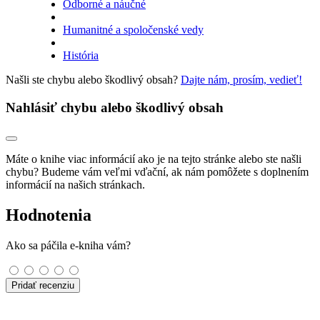
Odborné a náučné
Humanitné a spoločenské vedy
História
Našli ste chybu alebo škodlivý obsah?
Dajte nám, prosím, vedieť!
Nahlásiť chybu alebo škodlivý obsah
Máte o knihe viac informácií ako je na tejto stránke alebo ste našli
chybu? Budeme vám veľmi vďační, ak nám pomôžete s doplnením
informácií na našich stránkach.
Hodnotenia
Ako sa páčila e-kniha vám?
Pridať recenziu