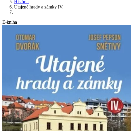
História
Utajené hrady a zámky IV.
E-kniha