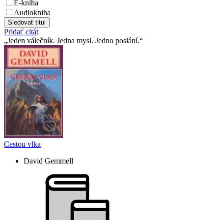
E-kniha
Audiokniha
Sledovať titul
Pridať citát
Jeden válečník. Jedna mysl. Jedno poslání.
Cestou vlka
David Gemmell