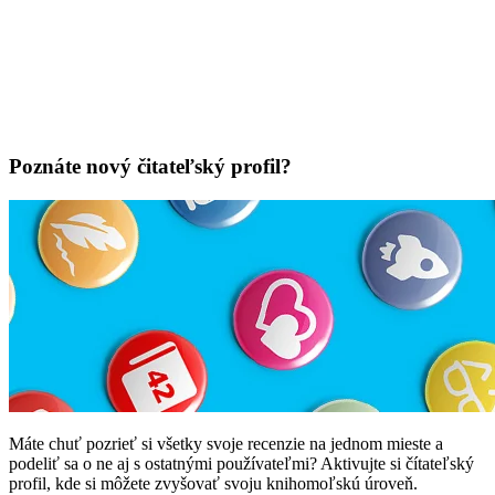
Poznáte nový čitateľský profil?
Máte chuť pozrieť si všetky svoje recenzie na jednom mieste a
podeliť sa o ne aj s ostatnými používateľmi? Aktivujte si čítateľský
profil, kde si môžete zvyšovať svoju knihomoľskú úroveň.