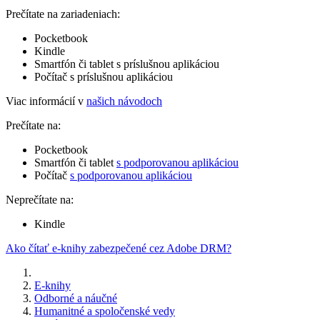
Prečítate na zariadeniach:
Pocketbook
Kindle
Smartfón či tablet s príslušnou aplikáciou
Počítač s príslušnou aplikáciou
Viac informácií v
našich návodoch
Prečítate na:
Pocketbook
Smartfón či tablet
s podporovanou aplikáciou
Počítač
s podporovanou aplikáciou
Neprečítate na:
Kindle
Ako čítať e-knihy zabezpečené cez Adobe DRM?
E-knihy
Odborné a náučné
Humanitné a spoločenské vedy