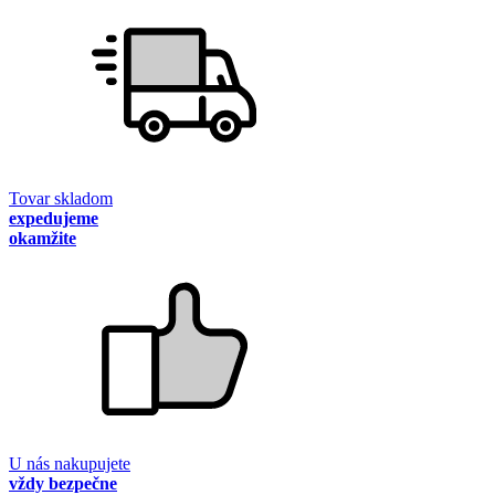
Tovar skladom
expedujeme
okamžite
U nás nakupujete
vždy bezpečne