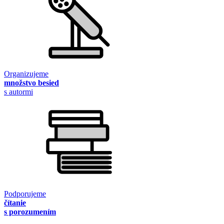
Organizujeme
množstvo besied
s autormi
Podporujeme
čítanie
s porozumením