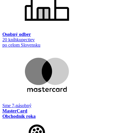
Osobný odber
20 kníhkupectiev
po celom Slovensku
Sme 7-násobný
MasterCard
Obchodník roka