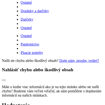
Ostatné
Doplnky a darčeky
Darčeky
Ostatné
Ostatné
Papiernictvo
Písacie potreby
Našli ste chybu alebo škodlivý obsah?
Dajte nám, prosím, vedieť!
Nahlásiť chybu alebo škodlivý obsah
Máte o knihe viac informácií ako je na tejto stránke alebo ste našli
chybu? Budeme vám veľmi vďační, ak nám pomôžete s doplnením
informácií na našich stránkach.