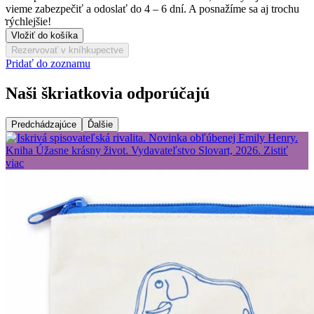
vieme zabezpečiť a odoslať do 4 – 6 dní. A posnažíme sa aj trochu
rýchlejšie!
Vložiť do košíka
Rezervovať v kníhkupectve
Pridať do zoznamu
Naši škriatkovia odporúčajú
Predchádzajúce
Ďalšie