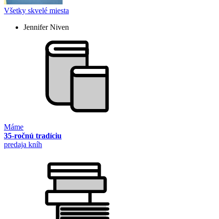
Všetky skvelé miesta
Jennifer Niven
Máme
35-ročnú tradíciu
predaja kníh