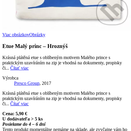
Viac obrázkov
Obrázky
Etue Malý princ – Hroznýš
Krásná plátěná etue s oblíbeným motivem Malého prince s
praktickým uzavíráním na zip je vhodná na dokumenty, propisky
či...
Čítať viac
Výrobca
Presco Group
, 2017
Krásná plátěná etue s oblíbeným motivem Malého prince s
praktickým uzavíráním na zip je vhodná na dokumenty, propisky
či...
Čítať viac
Cena:
5,90 €
U dodávateľa > 5 ks
Posielame do 4 – 6 dní
Tento produkt momentálne nemáme na sklade, ale zvyčajne vám ho