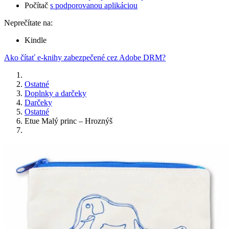
Počítač
s podporovanou aplikáciou
Neprečítate na:
Kindle
Ako čítať e-knihy zabezpečené cez Adobe DRM?
Ostatné
Doplnky a darčeky
Darčeky
Ostatné
Etue Malý princ – Hroznýš