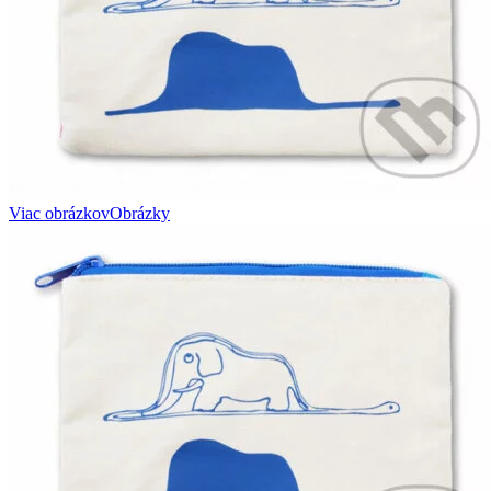
Viac obrázkov
Obrázky