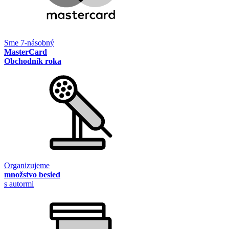
Sme 7-násobný
MasterCard
Obchodník roka
Organizujeme
množstvo besied
s autormi