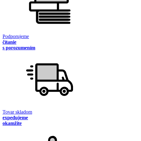
Podporujeme
čítanie
s porozumením
Tovar skladom
expedujeme
okamžite