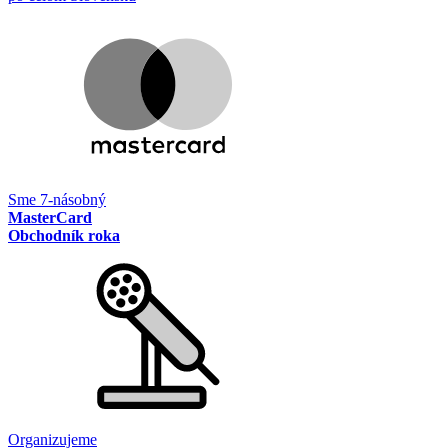
Sme 7-násobný
MasterCard
Obchodník roka
Organizujeme