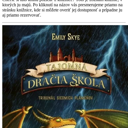
ktorých ju majú. Po kliknutí na názov vás presmerujeme priamo na
stránku knižnice, kde si môžete overiť jej dostupnosť a prípadne ju
aj priamo rezervovať.