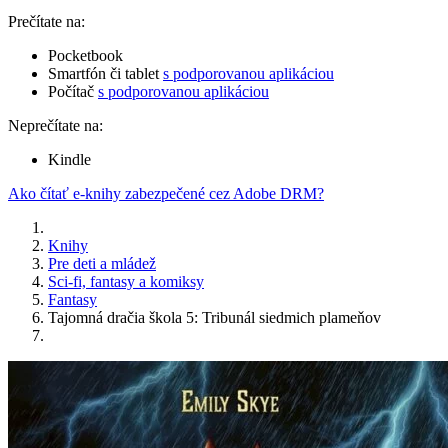
Prečítate na:
Pocketbook
Smartfón či tablet
s podporovanou aplikáciou
Počítač
s podporovanou aplikáciou
Neprečítate na:
Kindle
Ako čítať e-knihy zabezpečené cez Adobe DRM?
Knihy
Pre deti a mládež
Sci-fi, fantasy a komiksy
Fantasy
Tajomná dračia škola 5: Tribunál siedmich plameňov