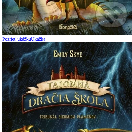
Pozrieť ukážku
Ukážka