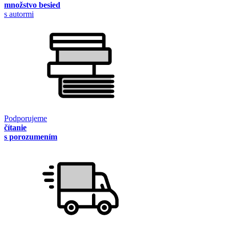
množstvo besied
s autormi
Podporujeme
čítanie
s porozumením