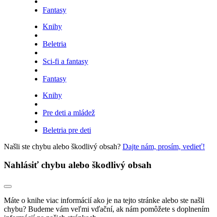
Fantasy
Knihy
Beletria
Sci-fi a fantasy
Fantasy
Knihy
Pre deti a mládež
Beletria pre deti
Našli ste chybu alebo škodlivý obsah?
Dajte nám, prosím, vedieť!
Nahlásiť chybu alebo škodlivý obsah
Máte o knihe viac informácií ako je na tejto stránke alebo ste našli
chybu? Budeme vám veľmi vďační, ak nám pomôžete s doplnením