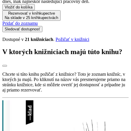
dnes, inak najneskôr nasledujúci pracovný deň.
Vložiť do košíka
Rezervovať v kníhkupectve
Na sklade v 25 kníhkupectvách
Pridať do zoznamu
Sledovať dostupnosť
Dostupné v
21 knižniciach
.
Požičať v knižnici
V ktorých knižniciach majú túto knihu?
Chcete si túto knihu požičať z knižnice? Toto je zoznam knižníc, v
ktorých ju majú. Po kliknutí na názov vás presmerujeme priamo na
stránku knižnice, kde si môžete overiť jej dostupnosť a prípadne ju
aj priamo rezervovať.