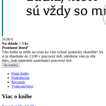
16,60 €
Na sklade > 5 ks
Posielame ihneď
Táto kniha sa môže na cestu ku vám vybrať prakticky okamžite! Ak
si ju objednáte do 13:00 v pracovný deň, odošleme vám ju ešte
dnes, inak najneskôr nasledujúci pracovný deň.
Do košíka
Popis knihy
Podrobnosti
Recenzie
Vydavateľstvo
Viac o knihe