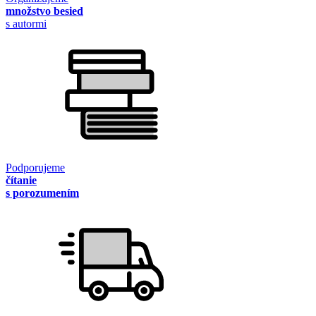
množstvo besied
s autormi
Podporujeme
čítanie
s porozumením