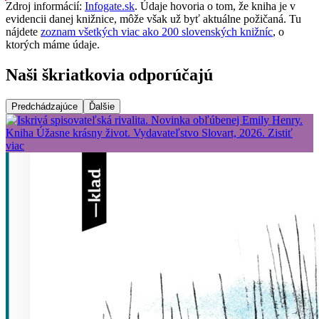
Zdroj informácií:
Infogate.sk
. Údaje hovoria o tom, že kniha je v
evidencii danej knižnice, môže však už byť aktuálne požičaná. Tu
nájdete
zoznam všetkých viac ako 200 slovenských knižníc
, o
ktorých máme údaje.
Naši škriatkovia odporúčajú
Predchádzajúce
Ďalšie