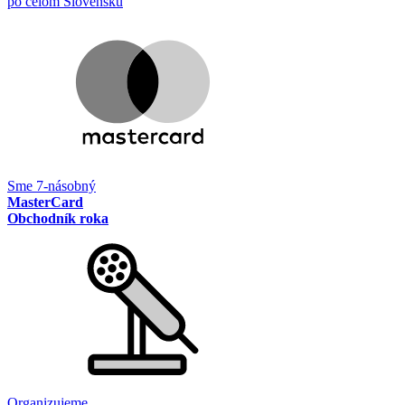
po celom Slovensku
Sme 7-násobný
MasterCard
Obchodník roka
Organizujeme