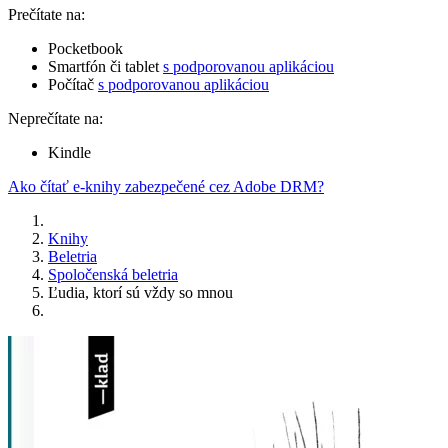
Prečítate na:
Pocketbook
Smartfón či tablet
s podporovanou aplikáciou
Počítač
s podporovanou aplikáciou
Neprečítate na:
Kindle
Ako čítať e-knihy zabezpečené cez Adobe DRM?
Knihy
Beletria
Spoločenská beletria
Ľudia, ktorí sú vždy so mnou