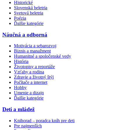
Historické
Slovenská beletria
Svetová beletria
Poézia
Ďalšie kategórie
Náučná a odborná
Motivácia a sebarozvoj
Biznis a manažment
Humanitné a spoločenské vedy
História
Životopisy a reportáže
Vzťahy a rodina
Zdravie a životný štýl
Počítače a internet
Hobby
Umenie a dizajn
Ďalšie kategórie
Deti a mládež
Knihorad – poradca kníh pre deti
Pre najmenších