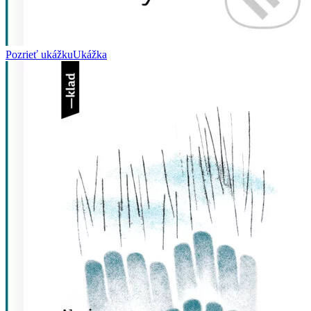
Pozrieť ukážku
Ukážka