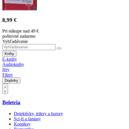
8,99 €
Pri nákupe nad 49 €
poštovné zadarmo
Vyhľadávanie
Knihy
E-knihy
Audioknihy
Hry
Filmy
Doplnky
Beletria
Detektívky, trilery a horory
Sci-fi a fantasy
Komiksy