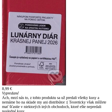
8,99 €
Vypredané
Ach, mrzí nás to, z tohto produktu sa už predali všetky kusy a
nemáme ho na sklade my ani distribútor :( Teoreticky však môžete
mať šťastie v niektorých iných obchodoch, ktoré ešte nepredali
posledné kusy.