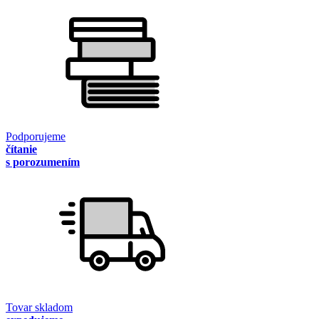
Podporujeme
čítanie
s porozumením
Tovar skladom