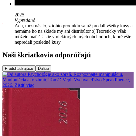
2025
Vypredané
Ach, mrzí nás to, z tohto produktu sa už predali všetky kusy a
nemáme ho na sklade my ani distribútor :( Teoreticky však
môžete mať šťastie v niektorých iných obchodoch, ktoré ešte
nepredali posledné kusy.
Naši škriatkovia odporúčajú
Predchádzajúce
Ďalšie