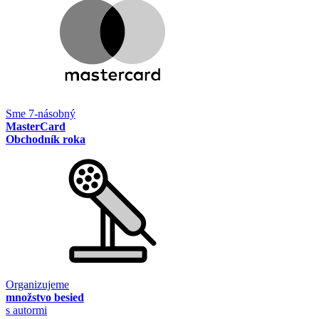
Sme 7-násobný
MasterCard
Obchodník roka
Organizujeme
množstvo besied
s autormi