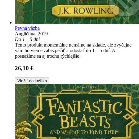
Pevná väzba
Angličtina, 2019
Do 1 – 5 dní
Tento produkt momentálne nemáme na sklade, ale zvyčajne
vám ho vieme zabezpečiť a odoslať do 1 – 5 dní. A
posnažíme sa aj trochu rýchlejšie!
26,10 €
Vložiť do košíka