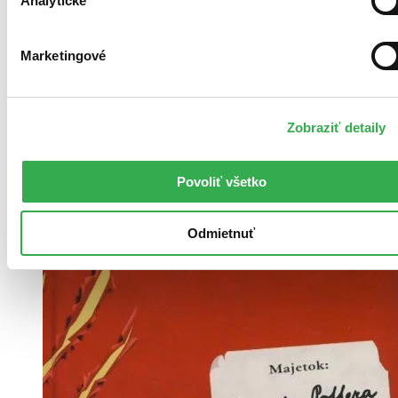
Analytické
Marketingové
Zobraziť detaily
Povoliť všetko
Odmietnuť