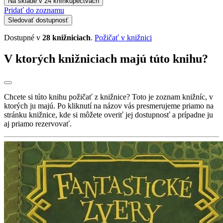
Na sklade v 24 kníhkupectvách
Pridať do zoznamu
Sledovať dostupnosť
Dostupné v
28 knižniciach
.
Požičať v knižnici
V ktorých knižniciach majú túto knihu?
Chcete si túto knihu požičať z knižnice? Toto je zoznam knižníc, v
ktorých ju majú. Po kliknutí na názov vás presmerujeme priamo na
stránku knižnice, kde si môžete overiť jej dostupnosť a prípadne ju
aj priamo rezervovať.