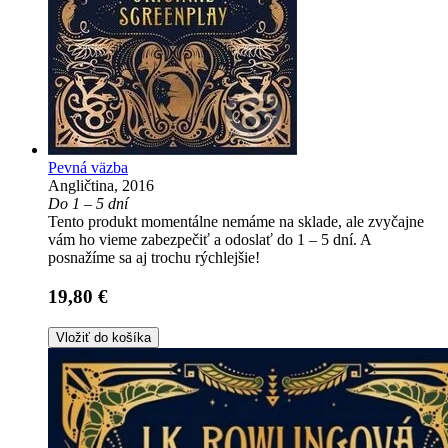
Pevná väzba
Angličtina, 2016
Do 1 – 5 dní
Tento produkt momentálne nemáme na sklade, ale zvyčajne
vám ho vieme zabezpečiť a odoslať do 1 – 5 dní. A
posnažíme sa aj trochu rýchlejšie!
19,80 €
Vložiť do košíka