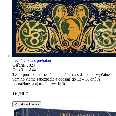
Pevná väzba s prebalom
Čeština, 2024
Do 13 – 18 dní
Tento produkt momentálne nemáme na sklade, ale zvyčajne
vám ho vieme zabezpečiť a odoslať do 13 – 18 dní. A
posnažíme sa aj trochu rýchlejšie!
16,10 €
Vložiť do košíka