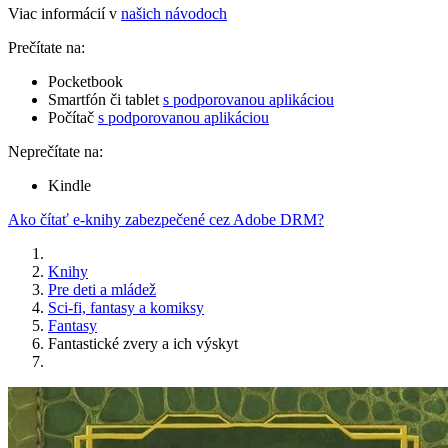
Viac informácií v
našich návodoch
Prečítate na:
Pocketbook
Smartfón či tablet
s podporovanou aplikáciou
Počítač
s podporovanou aplikáciou
Neprečítate na:
Kindle
Ako čítať e-knihy zabezpečené cez Adobe DRM?
Knihy
Pre deti a mládež
Sci-fi, fantasy a komiksy
Fantasy
Fantastické zvery a ich výskyt