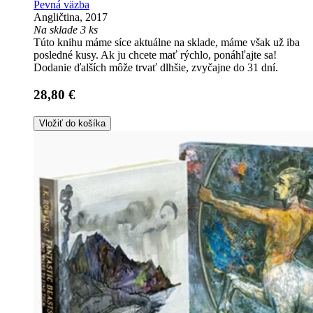
Pevná väzba
Angličtina, 2017
Na sklade 3 ks
Túto knihu máme síce aktuálne na sklade, máme však už iba
posledné kusy. Ak ju chcete mať rýchlo, ponáhľajte sa!
Dodanie ďalších môže trvať dlhšie, zvyčajne do 31 dní.
28,80 €
Vložiť do košíka