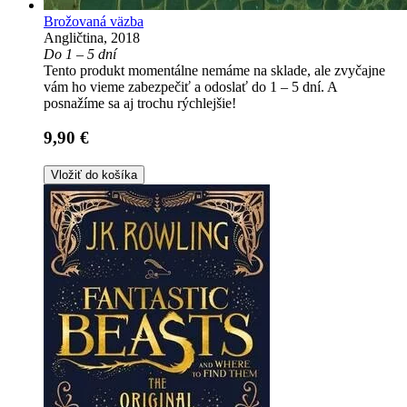
Brožovaná väzba
Angličtina, 2018
Do 1 – 5 dní
Tento produkt momentálne nemáme na sklade, ale zvyčajne
vám ho vieme zabezpečiť a odoslať do 1 – 5 dní. A
posnažíme sa aj trochu rýchlejšie!
9,90 €
Vložiť do košíka