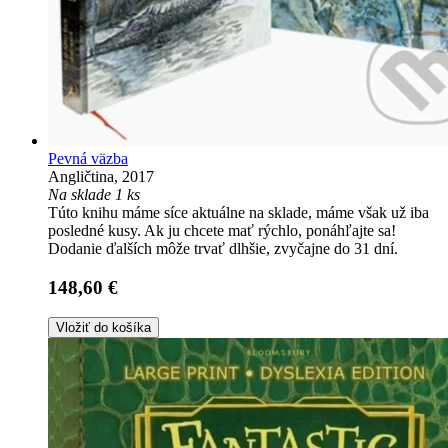
Pevná väzba
Angličtina, 2017
Na sklade 1 ks
Túto knihu máme síce aktuálne na sklade, máme však už iba
posledné kusy. Ak ju chcete mať rýchlo, ponáhľajte sa!
Dodanie ďalších môže trvať dlhšie, zvyčajne do 31 dní.
148,60 €
Vložiť do košíka