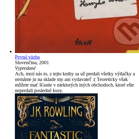
Pevná väzba
Slovenčina, 2001
Vypredané
Ach, mrzí nás to, z tejto knihy sa už predali všetky výtlačky a
nemáme ju na sklade my ani vydavateľ :( Teoreticky však
môžete mať šťastie v niektorých iných obchodoch, ktoré ešte
nepredali posledné kusy.