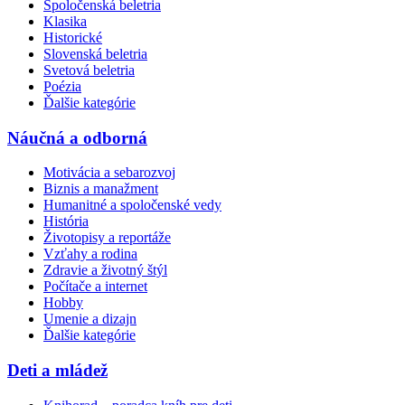
Spoločenská beletria
Klasika
Historické
Slovenská beletria
Svetová beletria
Poézia
Ďalšie kategórie
Náučná a odborná
Motivácia a sebarozvoj
Biznis a manažment
Humanitné a spoločenské vedy
História
Životopisy a reportáže
Vzťahy a rodina
Zdravie a životný štýl
Počítače a internet
Hobby
Umenie a dizajn
Ďalšie kategórie
Deti a mládež