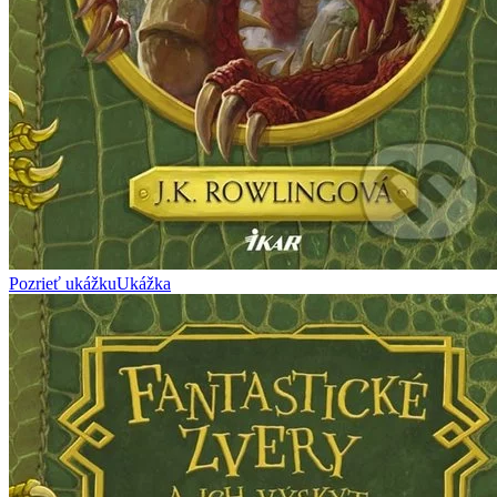
Pozrieť ukážku
Ukážka