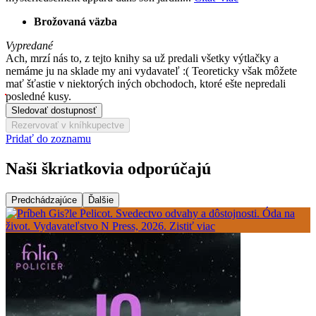
Brožovaná väzba
Vypredané
Ach, mrzí nás to, z tejto knihy sa už predali všetky výtlačky a
nemáme ju na sklade my ani vydavateľ :( Teoreticky však môžete
mať šťastie v niektorých iných obchodoch, ktoré ešte nepredali
posledné kusy.
Sledovať dostupnosť
Rezervovať v kníhkupectve
Pridať do zoznamu
Naši škriatkovia odporúčajú
Predchádzajúce
Ďalšie