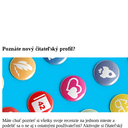
Poznáte nový čitateľský profil?
Máte chuť pozrieť si všetky svoje recenzie na jednom mieste a
podeliť sa o ne aj s ostatnými používateľmi? Aktivujte si čítateľský