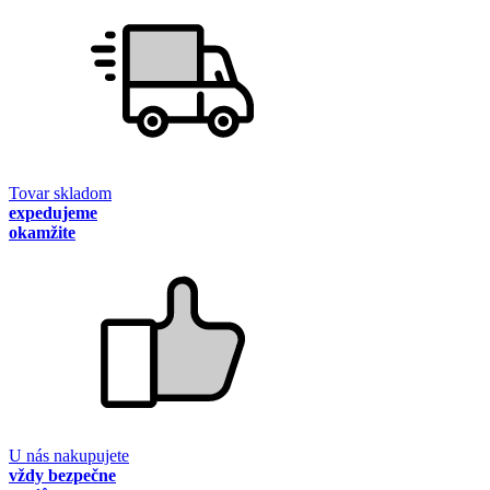
Tovar skladom
expedujeme
okamžite
U nás nakupujete
vždy bezpečne