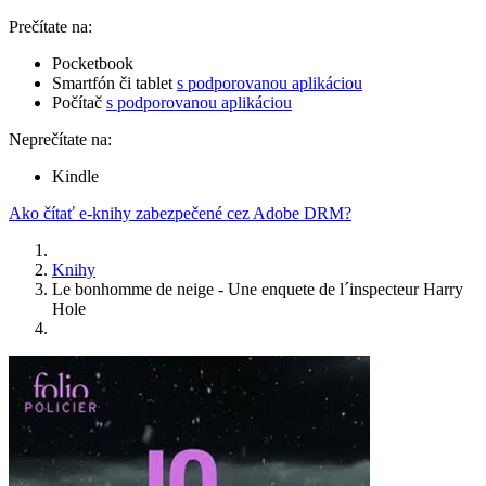
Prečítate na:
Pocketbook
Smartfón či tablet
s podporovanou aplikáciou
Počítač
s podporovanou aplikáciou
Neprečítate na:
Kindle
Ako čítať e-knihy zabezpečené cez Adobe DRM?
Knihy
Le bonhomme de neige - Une enquete de l´inspecteur Harry
Hole