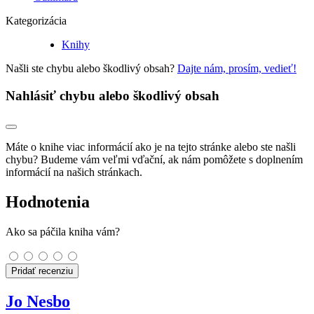
Kategorizácia
Knihy
Našli ste chybu alebo škodlivý obsah?
Dajte nám, prosím, vedieť!
Nahlásiť chybu alebo škodlivý obsah
Máte o knihe viac informácií ako je na tejto stránke alebo ste našli
chybu? Budeme vám veľmi vďační, ak nám pomôžete s doplnením
informácií na našich stránkach.
Hodnotenia
Ako sa páčila kniha vám?
Pridať recenziu
Jo Nesbo