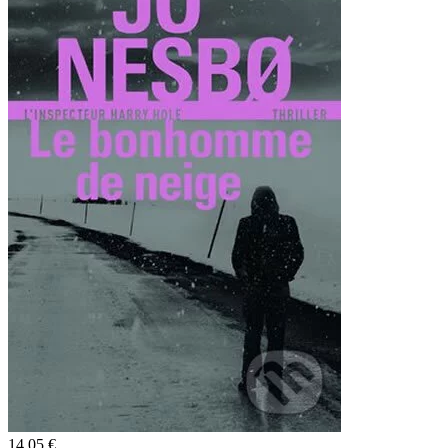
14,05 €