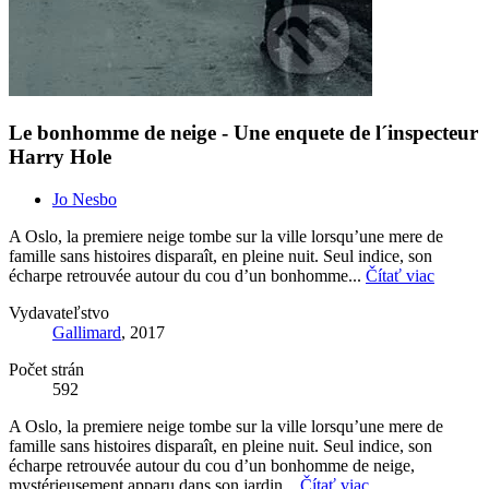
Le bonhomme de neige - Une enquete de l´inspecteur
Harry Hole
Jo Nesbo
A Oslo, la premiere neige tombe sur la ville lorsqu’une mere de
famille sans histoires disparaît, en pleine nuit. Seul indice, son
écharpe retrouvée autour du cou d’un bonhomme...
Čítať viac
Vydavateľstvo
Gallimard
, 2017
Počet strán
592
A Oslo, la premiere neige tombe sur la ville lorsqu’une mere de
famille sans histoires disparaît, en pleine nuit. Seul indice, son
écharpe retrouvée autour du cou d’un bonhomme de neige,
mystérieusement apparu dans son jardin...
Čítať viac