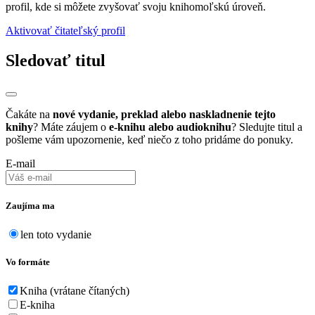
profil, kde si môžete zvyšovať svoju knihomoľskú úroveň.
Aktivovať čitateľský profil
Sledovať titul
Čakáte na
nové vydanie, preklad alebo naskladnenie tejto
knihy
? Máte záujem o
e-knihu alebo audioknihu
? Sledujte titul a
pošleme vám upozornenie, keď niečo z toho pridáme do ponuky.
E-mail
Zaujíma ma
len toto vydanie
Vo formáte
Kniha (vrátane čítaných)
E-kniha