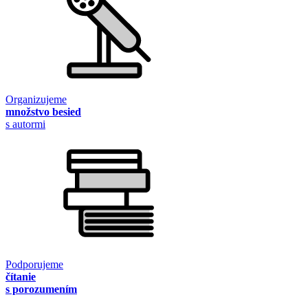
Organizujeme
množstvo besied
s autormi
Podporujeme
čítanie
s porozumením