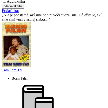
Audiokniha
Sledovať titul
Pridať citát
Nie je podstatné, akí sme odolní voči cudzej sile. Dôležité je, akí
sme silní voči vlastnej slabosti.
Tam Tam Tri
Boris Filan