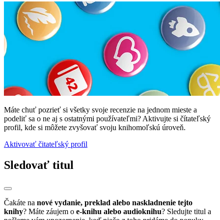
Máte chuť pozrieť si všetky svoje recenzie na jednom mieste a
podeliť sa o ne aj s ostatnými používateľmi? Aktivujte si čítateľský
profil, kde si môžete zvyšovať svoju knihomoľskú úroveň.
Aktivovať čitateľský profil
Sledovať titul
Čakáte na
nové vydanie, preklad alebo naskladnenie tejto
knihy
? Máte záujem o
e-knihu alebo audioknihu
? Sledujte titul a