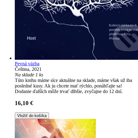
Pevná väzba
Čeština, 2021
Na sklade 1 ks
Túto knihu máme síce aktuálne na sklade, máme však už iba
posledné kusy. Ak ju chcete mať rýchlo, ponáhľajte sa!
Dodanie ďalších môže trvať dlhšie, zvyčajne do 12 dní.
16,10 €
Vložiť do košíka