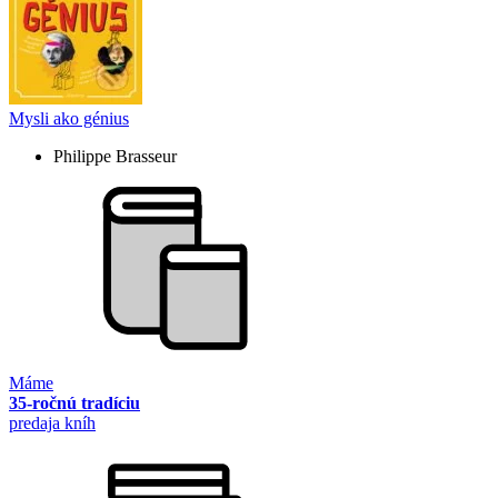
Mysli ako génius
Philippe Brasseur
Máme
35-ročnú tradíciu
predaja kníh