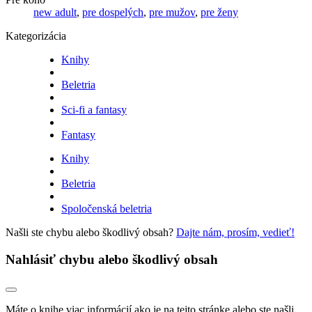
new adult
,
pre dospelých
,
pre mužov
,
pre ženy
Kategorizácia
Knihy
Beletria
Sci-fi a fantasy
Fantasy
Knihy
Beletria
Spoločenská beletria
Našli ste chybu alebo škodlivý obsah?
Dajte nám, prosím, vedieť!
Nahlásiť chybu alebo škodlivý obsah
Máte o knihe viac informácií ako je na tejto stránke alebo ste našli