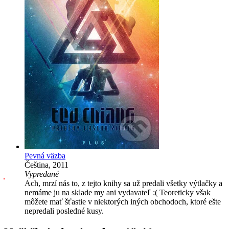
Pevná väzba
Čeština, 2011
Vypredané
Ach, mrzí nás to, z tejto knihy sa už predali všetky výtlačky a
nemáme ju na sklade my ani vydavateľ :( Teoreticky však
môžete mať šťastie v niektorých iných obchodoch, ktoré ešte
nepredali posledné kusy.