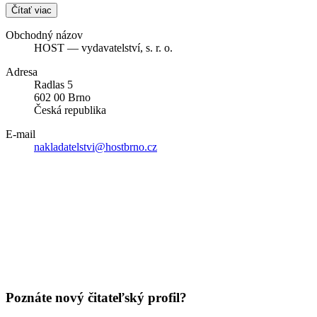
Čítať viac
Obchodný názov
HOST — vydavatelství, s. r. o.
Adresa
Radlas 5
602 00 Brno
Česká republika
E-mail
nakladatelstvi@hostbrno.cz
Poznáte nový čitateľský profil?