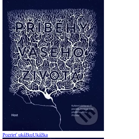
Pozrieť ukážku
Ukážka