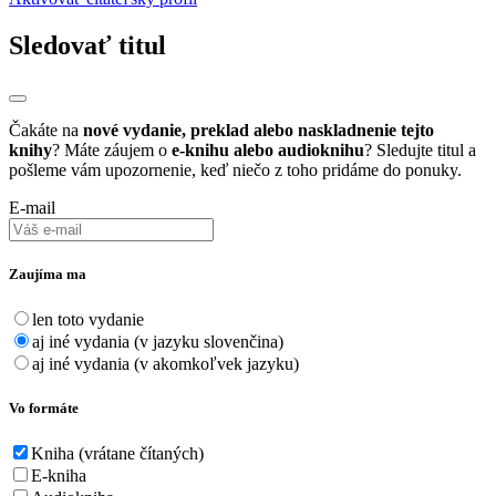
Sledovať titul
Čakáte na
nové vydanie, preklad alebo naskladnenie tejto
knihy
? Máte záujem o
e-knihu alebo audioknihu
? Sledujte titul a
pošleme vám upozornenie, keď niečo z toho pridáme do ponuky.
E-mail
Zaujíma ma
len toto vydanie
aj iné vydania (v jazyku slovenčina)
aj iné vydania (v akomkoľvek jazyku)
Vo formáte
Kniha (vrátane čítaných)
E-kniha