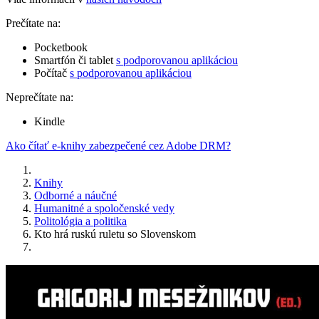
Prečítate na:
Pocketbook
Smartfón či tablet
s podporovanou aplikáciou
Počítač
s podporovanou aplikáciou
Neprečítate na:
Kindle
Ako čítať e-knihy zabezpečené cez Adobe DRM?
Knihy
Odborné a náučné
Humanitné a spoločenské vedy
Politológia a politika
Kto hrá ruskú ruletu so Slovenskom