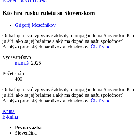
Pozrieť ukážku
Ukážka
Kto hrá ruskú ruletu so Slovenskom
Grigorij Mesežnikov
Odhaľuje ruské vplyvové aktivity a propagandu na Slovensku. Kto
ju šíri, ako sa jej bránime a aký má dopad na našu spoločnosť.
Analýza proruských naratívov a ich zdrojov.
Čítať viac
Vydavateľstvo
mamaš
, 2025
Počet strán
400
Odhaľuje ruské vplyvové aktivity a propagandu na Slovensku. Kto
ju šíri, ako sa jej bránime a aký má dopad na našu spoločnosť.
Analýza proruských naratívov a ich zdrojov.
Čítať viac
Kniha
E-kniha
Pevná väzba
Slovenčina