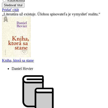
Audiokniha
Sledovať titul
Pridať citát
Literatúra už existuje. Úlohou spisovateľa je vymyslieť realitu.
Kniha, ktorá sa stane
Daniel Hevier