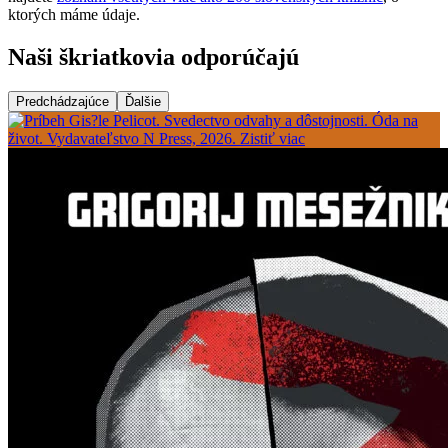
ktorých máme údaje.
Naši škriatkovia odporúčajú
Predchádzajúce
Ďalšie