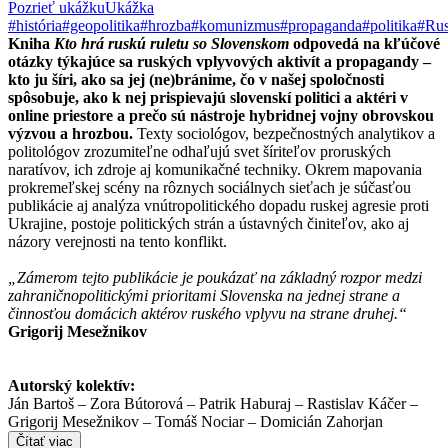
Pozrieť ukážku
Ukážka
#história
#geopolitika
#hrozba
#komunizmus
#propaganda
#politika
#Ru
Kniha
Kto hrá ruskú ruletu so Slovenskom
odpovedá na kľúčové
otázky týkajúce sa ruských vplyvových aktivít a propagandy –
kto ju šíri, ako sa jej (ne)bránime, čo v našej spoločnosti
spôsobuje, ako k nej prispievajú slovenskí politici a aktéri v
online priestore a prečo sú nástroje hybridnej vojny obrovskou
výzvou a hrozbou.
Texty sociológov, bezpečnostných analytikov a
politológov zrozumiteľne odhaľujú svet šíriteľov proruských
naratívov, ich zdroje aj komunikačné techniky. Okrem mapovania
prokremeľskej scény na rôznych sociálnych sieťach je súčasťou
publikácie aj analýza vnútropolitického dopadu ruskej agresie proti
Ukrajine, postoje politických strán a ústavných činiteľov, ako aj
názory verejnosti na tento konflikt.
„Zámerom tejto publikácie je poukázať na základný rozpor medzi
zahraničnopolitickými prioritami Slovenska na jednej strane a
činnosťou domácich aktérov ruského vplyvu na strane druhej.“
Grigorij Mesežnikov
Autorský kolektív:
Ján Bartoš – Zora Bútorová – Patrik Haburaj – Rastislav Káčer –
Grigorij Mesežnikov – Tomáš Nociar – Domicián Zahorjan
Čítať viac