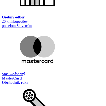
Osobný odber
20 kníhkupectiev
po celom Slovensku
Sme 7-násobný
MasterCard
Obchodník roka