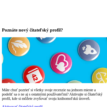
Poznáte nový čitateľský profil?
Máte chuť pozrieť si všetky svoje recenzie na jednom mieste a
podeliť sa o ne aj s ostatnými používateľmi? Aktivujte si čítateľský
profil, kde si môžete zvyšovať svoju knihomoľskú úroveň.
Aktivovať čitateľský profil