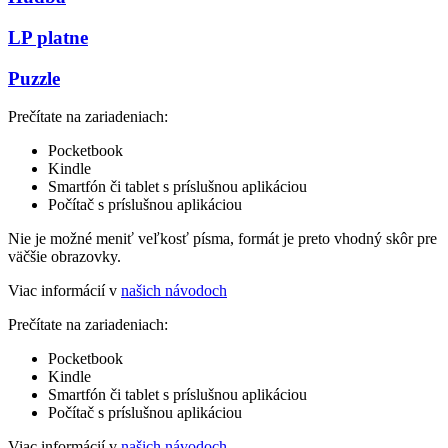
LP platne
Puzzle
Prečítate na zariadeniach:
Pocketbook
Kindle
Smartfón či tablet s príslušnou aplikáciou
Počítač s príslušnou aplikáciou
Nie je možné meniť veľkosť písma, formát je preto vhodný skôr pre
väčšie obrazovky.
Viac informácií v
našich návodoch
Prečítate na zariadeniach:
Pocketbook
Kindle
Smartfón či tablet s príslušnou aplikáciou
Počítač s príslušnou aplikáciou
Viac informácií v
našich návodoch