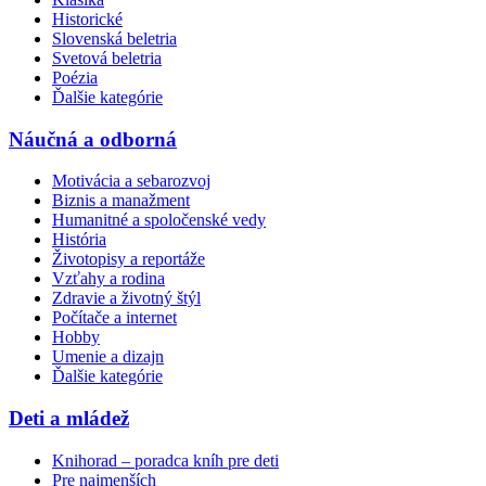
Historické
Slovenská beletria
Svetová beletria
Poézia
Ďalšie kategórie
Náučná a odborná
Motivácia a sebarozvoj
Biznis a manažment
Humanitné a spoločenské vedy
História
Životopisy a reportáže
Vzťahy a rodina
Zdravie a životný štýl
Počítače a internet
Hobby
Umenie a dizajn
Ďalšie kategórie
Deti a mládež
Knihorad – poradca kníh pre deti
Pre najmenších