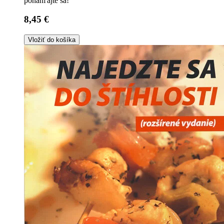
ponáhľajte sa!
8,45 €
Vložiť do košíka