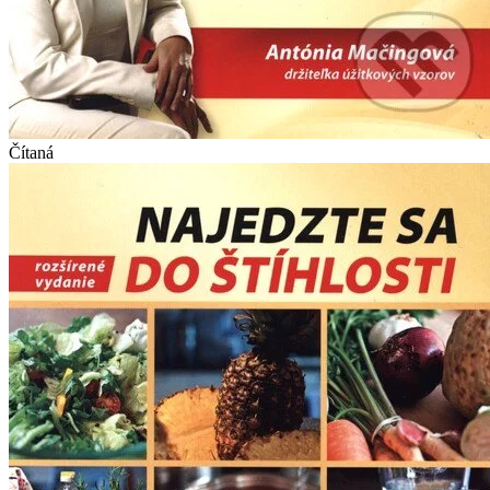
Čítaná