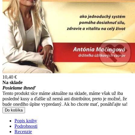
10,40 €
Na sklade
Posielame ihneď
Tento produkt síce máme aktuálne na sklade, máme však už iba
posledné kusy a ďalšie už nemá ani distribútor, preto je možné, že
bude onedlho úplne vypredaný. Ak ho chcete mať, ponáhľajte sa!
Do košíka
Popis knihy
Podrobnosti
Recenzie