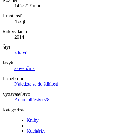
Rozmer
145×217 mm
Hmotnosť
452 g
Rok vydania
2014
Štýl
zdravé
Jazyk
slovenčina
1. diel série
Najedzte sa do štíhlosti
Vydavateľstvo
Antonialifestyle28
Kategorizácia
Knihy
Kuchárky