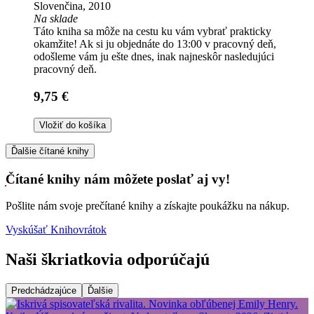
Slovenčina, 2010
Na sklade
Táto kniha sa môže na cestu ku vám vybrať prakticky
okamžite! Ak si ju objednáte do 13:00 v pracovný deň,
odošleme vám ju ešte dnes, inak najneskôr nasledujúci
pracovný deň.
9,75 €
Vložiť do košíka
Ďalšie čítané knihy
Čítané knihy nám môžete poslať aj vy!
Pošlite nám svoje prečítané knihy a získajte poukážku na nákup.
Vyskúšať Knihovrátok
Naši škriatkovia odporúčajú
Predchádzajúce
Ďalšie