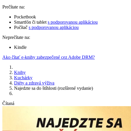
Prečítate na:
Pocketbook
Smartfón či tablet
s podporovanou aplikáciou
Počítač
s podporovanou aplikáciou
Neprečítate na:
Kindle
Ako čítať e-knihy zabezpečené cez Adobe DRM?
Knihy
Kuchárky
Diéty a zdravá výživa
Najedzte sa do štíhlosti (rozšírené vydanie)
Čítaná