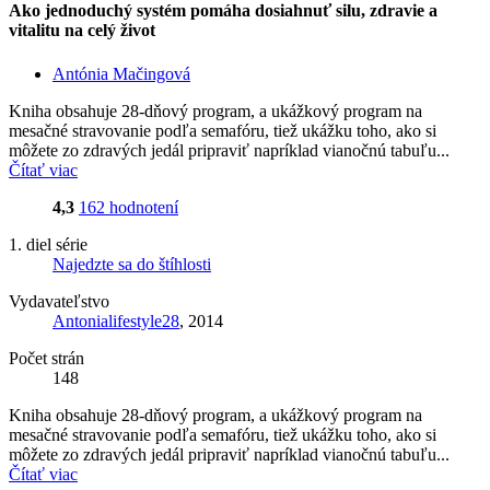
Ako jednoduchý systém pomáha dosiahnuť silu, zdravie a
vitalitu na celý život
Antónia Mačingová
Kniha obsahuje 28-dňový program, a ukážkový program na
mesačné stravovanie podľa semafóru, tiež ukážku toho, ako si
môžete zo zdravých jedál pripraviť napríklad vianočnú tabuľu...
Čítať viac
4,3
162 hodnotení
1. diel série
Najedzte sa do štíhlosti
Vydavateľstvo
Antonialifestyle28
, 2014
Počet strán
148
Kniha obsahuje 28-dňový program, a ukážkový program na
mesačné stravovanie podľa semafóru, tiež ukážku toho, ako si
môžete zo zdravých jedál pripraviť napríklad vianočnú tabuľu...
Čítať viac