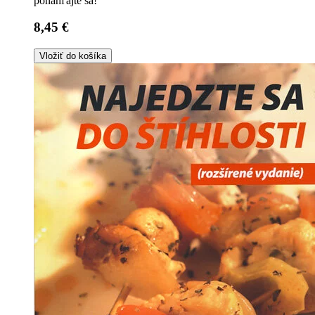
ponáhľajte sa!
8,45 €
Vložiť do košíka