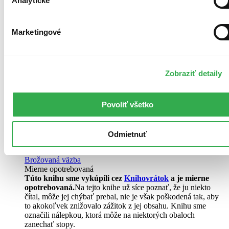
Analytické
Marketingové
Zobraziť detaily
Povoliť všetko
Odmietnuť
Brožovaná väzba
Mierne opotrebovaná
Túto knihu sme vykúpili cez
Knihovrátok
a je mierne
opotrebovaná.
Na tejto knihe už síce poznať, že ju niekto
čítal, môže jej chýbať prebal, nie je však poškodená tak, aby
to akokoľvek znižovalo zážitok z jej obsahu. Knihu sme
označili nálepkou, ktorá môže na niektorých obaloch
zanechať stopy.