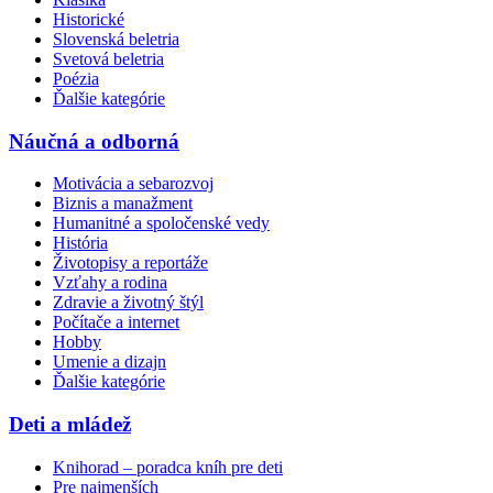
Historické
Slovenská beletria
Svetová beletria
Poézia
Ďalšie kategórie
Náučná a odborná
Motivácia a sebarozvoj
Biznis a manažment
Humanitné a spoločenské vedy
História
Životopisy a reportáže
Vzťahy a rodina
Zdravie a životný štýl
Počítače a internet
Hobby
Umenie a dizajn
Ďalšie kategórie
Deti a mládež
Knihorad – poradca kníh pre deti
Pre najmenších