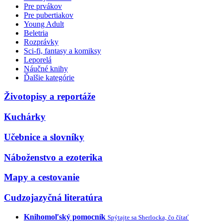
Pre prvákov
Pre pubertiakov
Young Adult
Beletria
Rozprávky
Sci-fi, fantasy a komiksy
Leporelá
Náučné knihy
Ďalšie kategórie
Životopisy a reportáže
Kuchárky
Učebnice a slovníky
Náboženstvo a ezoterika
Mapy a cestovanie
Cudzojazyčná literatúra
Knihomoľský pomocník
Spýtajte sa Sherlocka, čo čítať