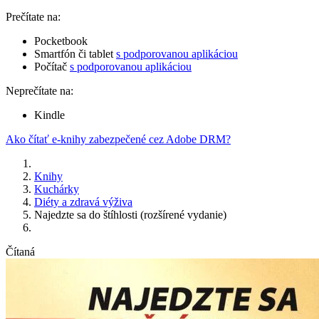
Prečítate na:
Pocketbook
Smartfón či tablet
s podporovanou aplikáciou
Počítač
s podporovanou aplikáciou
Neprečítate na:
Kindle
Ako čítať e-knihy zabezpečené cez Adobe DRM?
Knihy
Kuchárky
Diéty a zdravá výživa
Najedzte sa do štíhlosti (rozšírené vydanie)
Čítaná