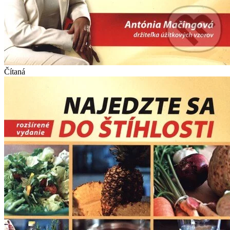
Čítaná