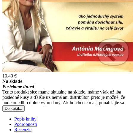
10,40 €
Na sklade
Posielame ihneď
Tento produkt síce máme aktuálne na sklade, máme však už iba
posledné kusy a ďalšie už nemá ani distribútor, preto je možné, že
bude onedlho úplne vypredaný. Ak ho chcete mať, ponáhľajte sa!
Do košíka
Popis knihy
Podrobnosti
Recenzie