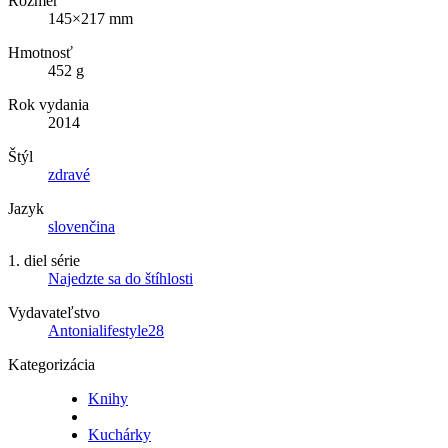
Rozmer
145×217 mm
Hmotnosť
452 g
Rok vydania
2014
Štýl
zdravé
Jazyk
slovenčina
1. diel série
Najedzte sa do štíhlosti
Vydavateľstvo
Antonialifestyle28
Kategorizácia
Knihy
Kuchárky