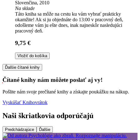
Slovenčina, 2010
Na sklade
Táto kniha sa môže na cestu ku vám vybrať prakticky
okamžite! Ak si ju objednáte do 13:00 v pracovný deň,
odošleme vám ju ešte dnes, inak najneskôr nasledujúci
pracovný deň.
9,75 €
Vložiť do košíka
Ďalšie čítané knihy
Čítané knihy nám môžete poslať aj vy!
Pošlite nám svoje prečítané knihy a získajte poukážku na nákup.
Vyskúšať Knihovrátok
Naši škriatkovia odporúčajú
Predchádzajúce
Ďalšie