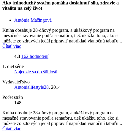
Ako jednoduchý systém pomáha dosiahnuť silu, zdravie a
vitalitu na celý život
Antónia Mačingová
Kniha obsahuje 28-dňový program, a ukážkový program na
mesačné stravovanie podľa semafóru, tiež ukážku toho, ako si
môžete zo zdravých jedál pripraviť napríklad vianočnú tabuľu...
Čítať viac
4,3
162 hodnotení
1. diel série
Najedzte sa do štíhlosti
Vydavateľstvo
Antonialifestyle28
, 2014
Počet strán
148
Kniha obsahuje 28-dňový program, a ukážkový program na
mesačné stravovanie podľa semafóru, tiež ukážku toho, ako si
môžete zo zdravých jedál pripraviť napríklad vianočnú tabuľu...
Čítať viac