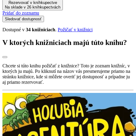
Rezervovať v kníhkupectve
Na sklade v 26 kníhkupectvách
Pridať do zoznamu
Sledovať dostupnosť
Dostupné v
34 knižniciach
.
Požičať v knižnici
V ktorých knižniciach majú túto knihu?
Chcete si túto knihu požičať z knižnice? Toto je zoznam knižníc, v
ktorých ju majú. Po kliknutí na názov vás presmerujeme priamo na
stránku knižnice, kde si môžete overiť jej dostupnosť a prípadne ju
aj priamo rezervovať.