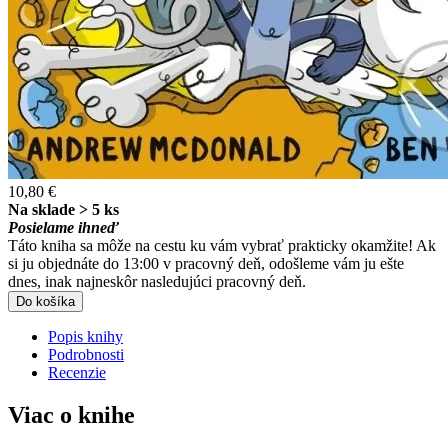
10,80 €
Na sklade > 5 ks
Posielame ihneď
Táto kniha sa môže na cestu ku vám vybrať prakticky okamžite! Ak
si ju objednáte do 13:00 v pracovný deň, odošleme vám ju ešte
dnes, inak najneskôr nasledujúci pracovný deň.
Do košíka
Popis knihy
Podrobnosti
Recenzie
Viac o knihe