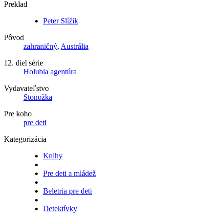
Preklad
Peter Slížik
Pôvod
zahraničný
,
Austrália
12. diel série
Holubia agentúra
Vydavateľstvo
Stonožka
Pre koho
pre deti
Kategorizácia
Knihy
Pre deti a mládež
Beletria pre deti
Detektívky