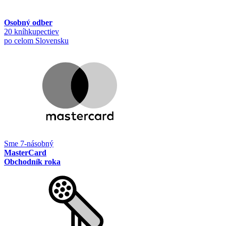
Osobný odber
20 kníhkupectiev
po celom Slovensku
Sme 7-násobný
MasterCard
Obchodník roka