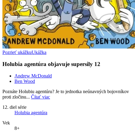
Pozrieť ukážku
Ukážka
Holubia agentúra objavuje supersily 12
Andrew McDonald
Ben Wood
Poznáte Holubiu agentúru? Je to jednotka neúnavných bojovníkov
proti zločinu...
Čítať viac
12. diel série
Holubia agentúra
Vek
8+