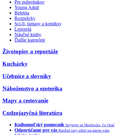
Pre pubertiakov
Young Adult
Beletria
Rozprávky
Sci-fi, fantasy a komiksy
Leporelá
Náučné knihy
Ďalšie kategórie
Životopisy a reportáže
Kuchárky
Učebnice a slovníky
Náboženstvo a ezoterika
Mapy a cestovanie
Cudzojazyčná literatúra
Knihomoľský pomocník
Spýtajte sa Sherlocka, čo čítať
Odporúčame pre vás
Knižné tipy ušité na mieru vám