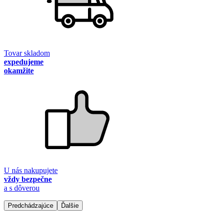
Tovar skladom
expedujeme
okamžite
U nás nakupujete
vždy bezpečne
a s dôverou
Predchádzajúce
Ďalšie