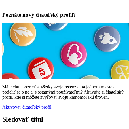
Poznáte nový čitateľský profil?
Máte chuť pozrieť si všetky svoje recenzie na jednom mieste a
podeliť sa o ne aj s ostatnými používateľmi? Aktivujte si čítateľský
profil, kde si môžete zvyšovať svoju knihomoľskú úroveň.
Aktivovať čitateľský profil
Sledovať titul