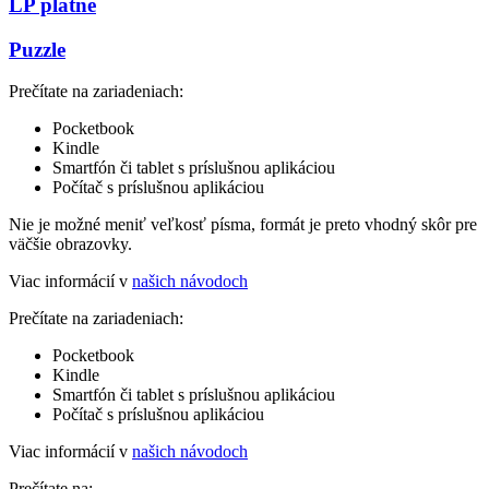
LP platne
Puzzle
Prečítate na zariadeniach:
Pocketbook
Kindle
Smartfón či tablet s príslušnou aplikáciou
Počítač s príslušnou aplikáciou
Nie je možné meniť veľkosť písma, formát je preto vhodný skôr pre
väčšie obrazovky.
Viac informácií v
našich návodoch
Prečítate na zariadeniach:
Pocketbook
Kindle
Smartfón či tablet s príslušnou aplikáciou
Počítač s príslušnou aplikáciou
Viac informácií v
našich návodoch
Prečítate na: