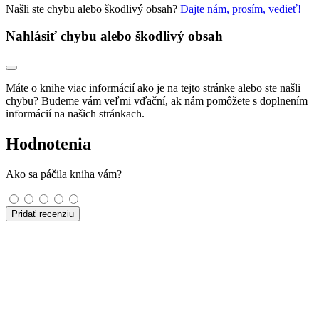
Našli ste chybu alebo škodlivý obsah?
Dajte nám, prosím, vedieť!
Nahlásiť chybu alebo škodlivý obsah
Máte o knihe viac informácií ako je na tejto stránke alebo ste našli
chybu? Budeme vám veľmi vďační, ak nám pomôžete s doplnením
informácií na našich stránkach.
Hodnotenia
Ako sa páčila kniha vám?
Pridať recenziu