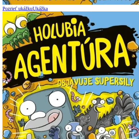
Pozrieť ukážku
Ukážka