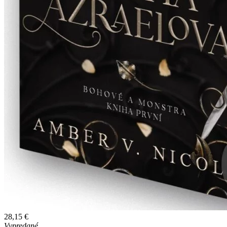
28,15 €
Vypredané