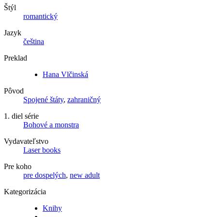
Štýl
romantický
Jazyk
čeština
Preklad
Hana Vlčinská
Pôvod
Spojené štáty
,
zahraničný
1. diel série
Bohové a monstra
Vydavateľstvo
Laser books
Pre koho
pre dospelých
,
new adult
Kategorizácia
Knihy