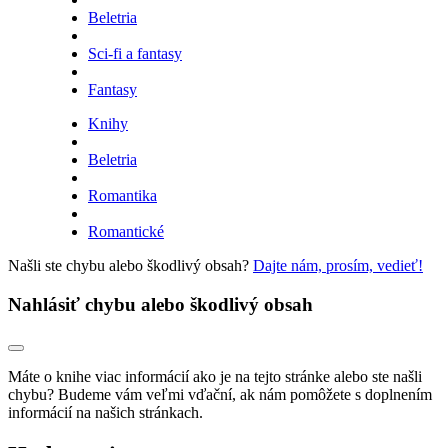
Beletria
Sci-fi a fantasy
Fantasy
Knihy
Beletria
Romantika
Romantické
Našli ste chybu alebo škodlivý obsah?
Dajte nám, prosím, vedieť!
Nahlásiť chybu alebo škodlivý obsah
Máte o knihe viac informácií ako je na tejto stránke alebo ste našli
chybu? Budeme vám veľmi vďační, ak nám pomôžete s doplnením
informácií na našich stránkach.