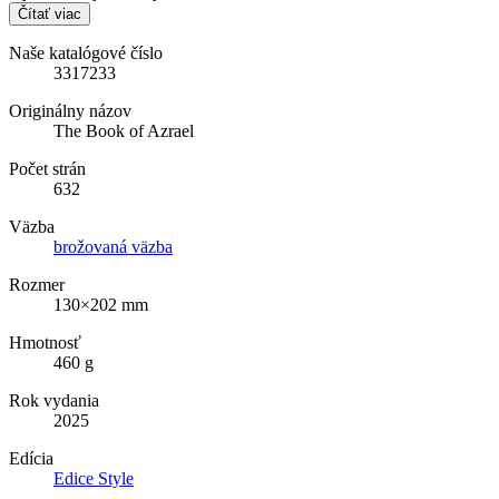
Čítať viac
Naše katalógové číslo
3317233
Originálny názov
The Book of Azrael
Počet strán
632
Väzba
brožovaná väzba
Rozmer
130×202 mm
Hmotnosť
460 g
Rok vydania
2025
Edícia
Edice Style