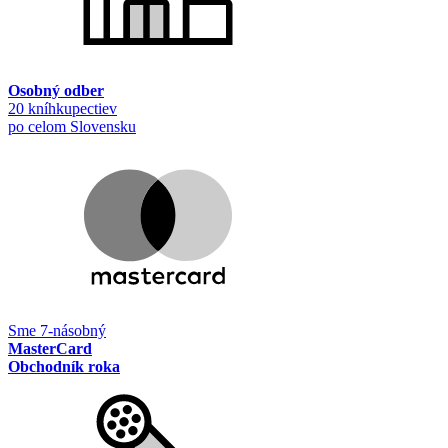
Osobný odber
20 kníhkupectiev
po celom Slovensku
Sme 7-násobný
MasterCard
Obchodník roka