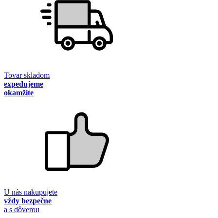
Tovar skladom
expedujeme
okamžite
U nás nakupujete
vždy bezpečne
a s dôverou