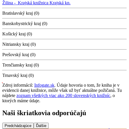
Žilina -
Krajská knižnica
Krajská kn.
Bratislavský kraj (0)
Banskobystrický kraj (0)
Košický kraj (0)
Nitriansky kraj (0)
Prešovský kraj (0)
Trenčiansky kraj (0)
Trnavský kraj (0)
Zdroj informácií:
Infogate.sk
. Údaje hovoria o tom, že kniha je v
evidencii danej knižnice, môže však už byť aktuálne požičaná. Tu
nájdete
zoznam všetkých viac ako 200 slovenských knižníc
, o
ktorých máme údaje.
Naši škriatkovia odporúčajú
Predchádzajúce
Ďalšie