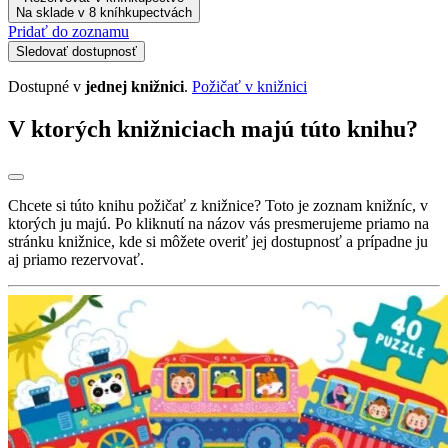
Na sklade v 8 kníhkupectvách
Pridať do zoznamu
Sledovať dostupnosť
Dostupné v
jednej knižnici
.
Požičať v knižnici
V ktorých knižniciach majú túto knihu?
Chcete si túto knihu požičať z knižnice? Toto je zoznam knižníc, v
ktorých ju majú. Po kliknutí na názov vás presmerujeme priamo na
stránku knižnice, kde si môžete overiť jej dostupnosť a prípadne ju
aj priamo rezervovať.