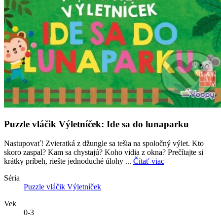
Puzzle vláčik Výletníček: Ide sa do lunaparku
Nastupovať! Zvieratká z džungle sa tešia na spoločný výlet. Kto
skoro zaspal? Kam sa chystajú? Koho vidia z okna? Prečítajte si
krátky príbeh, riešte jednoduché úlohy ...
Čítať viac
Séria
Puzzle vláčik Výletníček
Vek
0-3