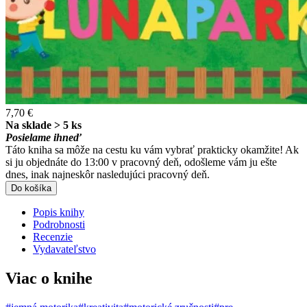
7,70 €
Na sklade > 5 ks
Posielame ihneď
Táto kniha sa môže na cestu ku vám vybrať prakticky okamžite! Ak
si ju objednáte do 13:00 v pracovný deň, odošleme vám ju ešte
dnes, inak najneskôr nasledujúci pracovný deň.
Do košíka
Popis knihy
Podrobnosti
Recenzie
Vydavateľstvo
Viac o knihe