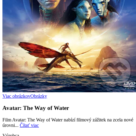
Viac obrázkov
Obrázky
Avatar: The Way of Water
Film Avatar: The Way of Water nabízí filmový zážitek na zcela nové
úrovni...
Čítať viac
Výrobca