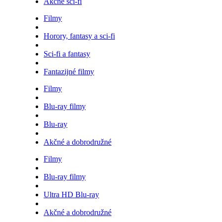
Akčné sci-fi
Filmy
Horory, fantasy a sci-fi
Sci-fi a fantasy
Fantazijné filmy
Filmy
Blu-ray filmy
Blu-ray
Akčné a dobrodružné
Filmy
Blu-ray filmy
Ultra HD Blu-ray
Akčné a dobrodružné