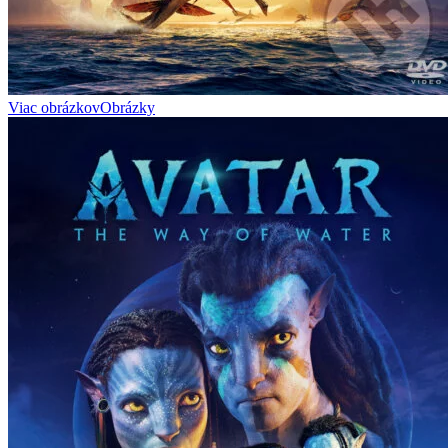
Viac obrázkov
Obrázky