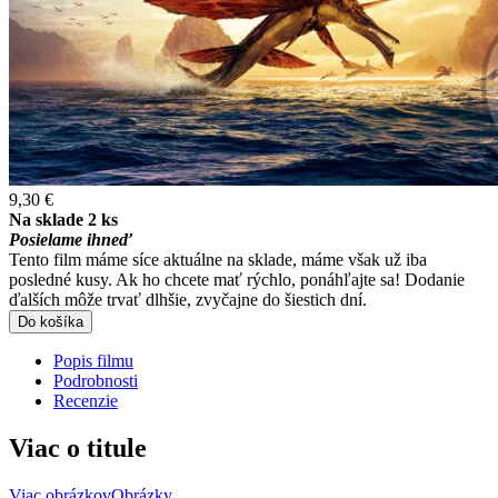
9,30 €
Na sklade 2 ks
Posielame ihneď
Tento film máme síce aktuálne na sklade, máme však už iba
posledné kusy. Ak ho chcete mať rýchlo, ponáhľajte sa! Dodanie
ďalších môže trvať dlhšie, zvyčajne do šiestich dní.
Do košíka
Popis filmu
Podrobnosti
Recenzie
Viac o titule
Viac obrázkov
Obrázky