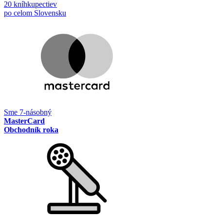
20 kníhkupectiev
po celom Slovensku
Sme 7-násobný
MasterCard
Obchodník roka