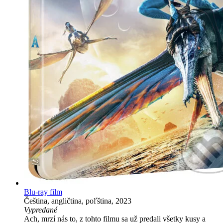
Blu-ray film
Čeština, angličtina, poľština, 2023
Vypredané
Ach, mrzí nás to, z tohto filmu sa už predali všetky kusy a