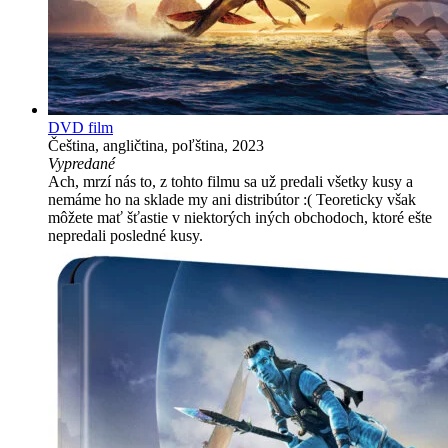
DVD film
Čeština, angličtina, poľština, 2023
Vypredané
Ach, mrzí nás to, z tohto filmu sa už predali všetky kusy a
nemáme ho na sklade my ani distribútor :( Teoreticky však
môžete mať šťastie v niektorých iných obchodoch, ktoré ešte
nepredali posledné kusy.