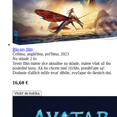
Blu-ray film
Čeština, angličtina, poľština, 2023
Na sklade 2 ks
Tento film máme síce aktuálne na sklade, máme však už iba
posledné kusy. Ak ho chcete mať rýchlo, ponáhľajte sa!
Dodanie ďalších môže trvať dlhšie, zvyčajne do šiestich dní.
16,60 €
Vložiť do košíka