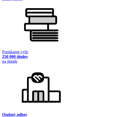
Ponúkame vyše
250 000 titulov
na sklade
Osobný odber