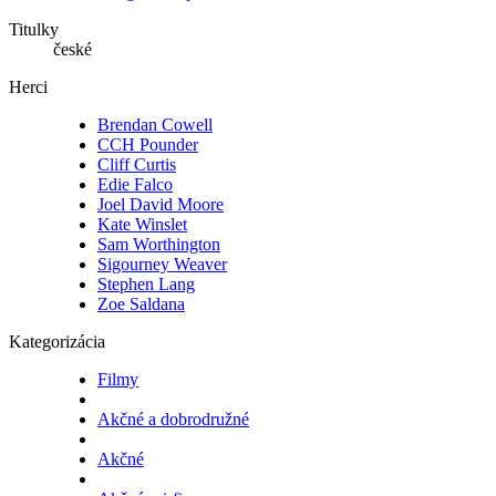
Titulky
české
Herci
Brendan Cowell
CCH Pounder
Cliff Curtis
Edie Falco
Joel David Moore
Kate Winslet
Sam Worthington
Sigourney Weaver
Stephen Lang
Zoe Saldana
Kategorizácia
Filmy
Akčné a dobrodružné
Akčné