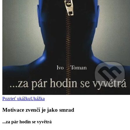
Pozrieť ukážku
Ukážka
Motivace zvenčí je jako smrad
...za pár hodin se vyvětrá