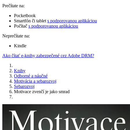
Prečítate na:
Pocketbook
Smartfón či tablet
s podporovanou aplikáciou
Počítač
s podporovanou aplikáciou
Neprečítate na:
Kindle
Ako čítať e-knihy zabezpečené cez Adobe DRM?
Knihy
Odborné a náučné
Motivácia a sebarozvoj
Sebarozvoj
Motivace zvenčí je jako smrad