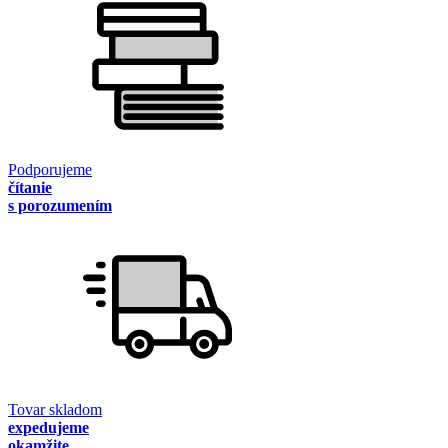
Podporujeme
čítanie
s porozumením
Tovar skladom
expedujeme
okamžite