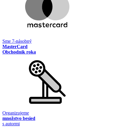
Sme 7-násobný
MasterCard
Obchodník roka
Organizujeme
množstvo besied
s autormi