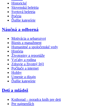
Historické
Slovenská beletria
Svetová beletria
Poézia
Ďalšie kategórie
Náučná a odborná
Motivácia a sebarozvoj
Biznis a manažment
Humanitné a spoločenské vedy
História
Životopisy a reportáže
Vzťahy a rodina
Zdravie a životný štýl
Počítače a internet
Hobby
Umenie a dizajn
Ďalšie kategórie
Deti a mládež
Knihorad – poradca kníh pre deti
Pre najmenších