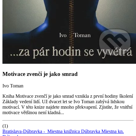
Motivace zvenčí je jako smrad
Ivo Toman
Kniha Motivace zvenčí je jako smrad vznikla z první hodiny školení
Základy vedení lidí. Už dvacet let se Ivo Toman zabývá lidskou
motivací. V této knize najdete mnoho překvapení. Zjistíte, že vnitřní
motivace většinou není kladná...
(1)
Bratislava-Dúbravka -
Miestna knižnica Dúbravka
Miestna kn.