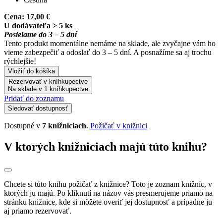
Cena:
17,00 €
U dodávateľa > 5 ks
Posielame do 3 – 5 dní
Tento produkt momentálne nemáme na sklade, ale zvyčajne vám ho
vieme zabezpečiť a odoslať do 3 – 5 dní. A posnažíme sa aj trochu
rýchlejšie!
Vložiť do košíka
Rezervovať v kníhkupectve
Na sklade v 1 kníhkupectve
Pridať do zoznamu
Sledovať dostupnosť
Dostupné v
7 knižniciach
.
Požičať v knižnici
V ktorých knižniciach majú túto knihu?
Chcete si túto knihu požičať z knižnice? Toto je zoznam knižníc, v
ktorých ju majú. Po kliknutí na názov vás presmerujeme priamo na
stránku knižnice, kde si môžete overiť jej dostupnosť a prípadne ju
aj priamo rezervovať.