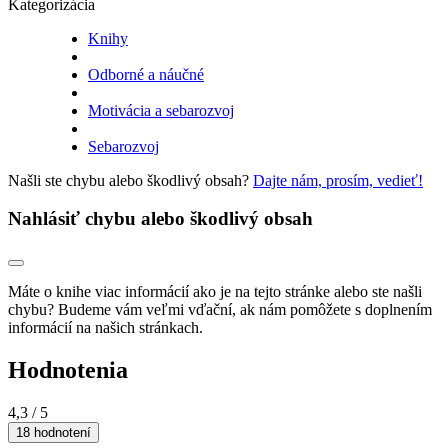
Kategorizácia
Knihy
Odborné a náučné
Motivácia a sebarozvoj
Sebarozvoj
Našli ste chybu alebo škodlivý obsah?
Dajte nám, prosím, vedieť!
Nahlásiť chybu alebo škodlivý obsah
Máte o knihe viac informácií ako je na tejto stránke alebo ste našli
chybu? Budeme vám veľmi vďační, ak nám pomôžete s doplnením
informácií na našich stránkach.
Hodnotenia
4,3
/ 5
18 hodnotení