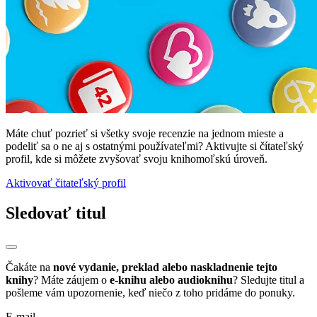
Máte chuť pozrieť si všetky svoje recenzie na jednom mieste a
podeliť sa o ne aj s ostatnými používateľmi? Aktivujte si čítateľský
profil, kde si môžete zvyšovať svoju knihomoľskú úroveň.
Aktivovať čitateľský profil
Sledovať titul
Čakáte na
nové vydanie, preklad alebo naskladnenie tejto
knihy
? Máte záujem o
e-knihu alebo audioknihu
? Sledujte titul a
pošleme vám upozornenie, keď niečo z toho pridáme do ponuky.
E-mail