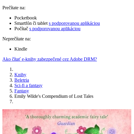
Prečítate na:
Pocketbook
Smartfón či tablet
s podporovanou aplikáciou
Počítač
s podporovanou aplikáciou
Neprečítate na:
Kindle
Ako čítať e-knihy zabezpečené cez Adobe DRM?
Knihy
Beletria
Sci-fi a fantasy
Fantasy
Emily Wilde's Compendium of Lost Tales