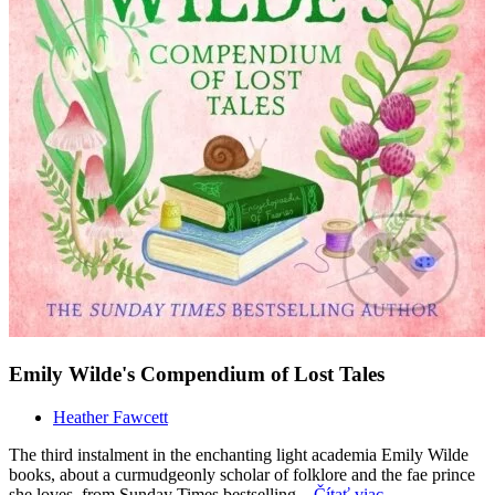
Emily Wilde's Compendium of Lost Tales
Heather Fawcett
The third instalment in the enchanting light academia Emily Wilde
books, about a curmudgeonly scholar of folklore and the fae prince
she loves, from Sunday Times bestselling...
Čítať viac