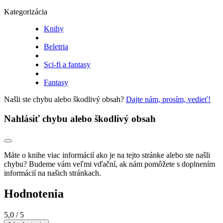
Kategorizácia
Knihy
Beletria
Sci-fi a fantasy
Fantasy
Našli ste chybu alebo škodlivý obsah?
Dajte nám, prosím, vedieť!
Nahlásiť chybu alebo škodlivý obsah
Máte o knihe viac informácií ako je na tejto stránke alebo ste našli
chybu? Budeme vám veľmi vďační, ak nám pomôžete s doplnením
informácií na našich stránkach.
Hodnotenia
5,0
/ 5