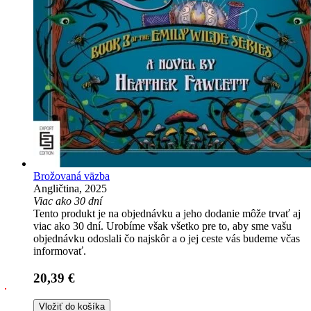
Brožovaná väzba
Angličtina, 2025
Viac ako 30 dní
Tento produkt je na objednávku a jeho dodanie môže trvať aj
viac ako 30 dní. Urobíme však všetko pre to, aby sme vašu
objednávku odoslali čo najskôr a o jej ceste vás budeme včas
informovať.
20,39 €
Vložiť do košíka