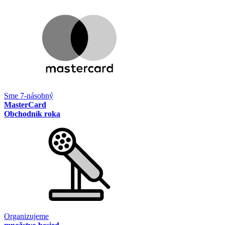
Sme 7-násobný
MasterCard
Obchodník roka
Organizujeme