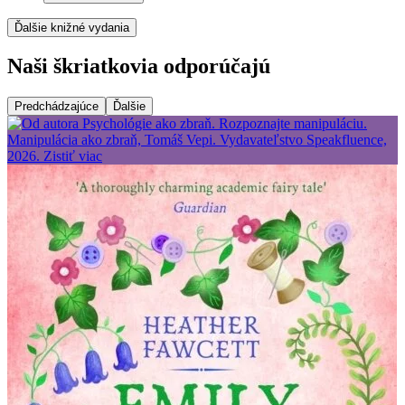
Ďalšie knižné vydania
Naši škriatkovia odporúčajú
Predchádzajúce
Ďalšie