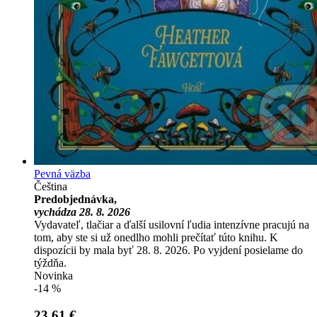
Pevná väzba
Čeština
Predobjednávka,
vychádza 28. 8. 2026
Vydavateľ, tlačiar a ďalší usilovní ľudia intenzívne pracujú na
tom, aby ste si už onedlho mohli prečítať túto knihu. K
dispozícii by mala byť 28. 8. 2026. Po vyjdení posielame do
týždňa.
Novinka
-14 %
23,61 €