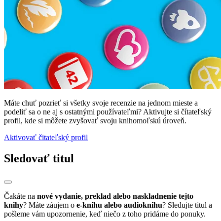
Máte chuť pozrieť si všetky svoje recenzie na jednom mieste a
podeliť sa o ne aj s ostatnými používateľmi? Aktivujte si čítateľský
profil, kde si môžete zvyšovať svoju knihomoľskú úroveň.
Aktivovať čitateľský profil
Sledovať titul
Čakáte na
nové vydanie, preklad alebo naskladnenie tejto
knihy
? Máte záujem o
e-knihu alebo audioknihu
? Sledujte titul a
pošleme vám upozornenie, keď niečo z toho pridáme do ponuky.