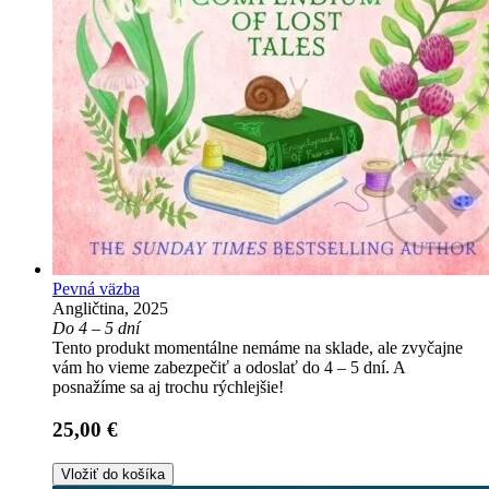
Pevná väzba
Angličtina, 2025
Do 4 – 5 dní
Tento produkt momentálne nemáme na sklade, ale zvyčajne
vám ho vieme zabezpečiť a odoslať do 4 – 5 dní. A
posnažíme sa aj trochu rýchlejšie!
25,00 €
Vložiť do košíka