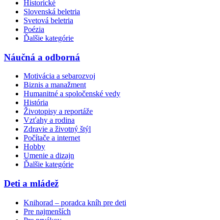
Historické
Slovenská beletria
Svetová beletria
Poézia
Ďalšie kategórie
Náučná a odborná
Motivácia a sebarozvoj
Biznis a manažment
Humanitné a spoločenské vedy
História
Životopisy a reportáže
Vzťahy a rodina
Zdravie a životný štýl
Počítače a internet
Hobby
Umenie a dizajn
Ďalšie kategórie
Deti a mládež
Knihorad – poradca kníh pre deti
Pre najmenších