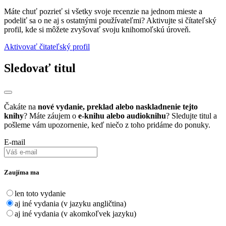
Máte chuť pozrieť si všetky svoje recenzie na jednom mieste a
podeliť sa o ne aj s ostatnými používateľmi? Aktivujte si čítateľský
profil, kde si môžete zvyšovať svoju knihomoľskú úroveň.
Aktivovať čitateľský profil
Sledovať titul
Čakáte na
nové vydanie, preklad alebo naskladnenie tejto
knihy
? Máte záujem o
e-knihu alebo audioknihu
? Sledujte titul a
pošleme vám upozornenie, keď niečo z toho pridáme do ponuky.
E-mail
Zaujíma ma
len toto vydanie
aj iné vydania (v jazyku angličtina)
aj iné vydania (v akomkoľvek jazyku)