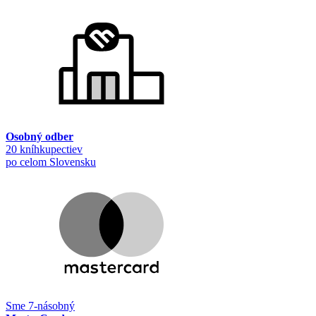
Osobný odber
20 kníhkupectiev
po celom Slovensku
Sme 7-násobný