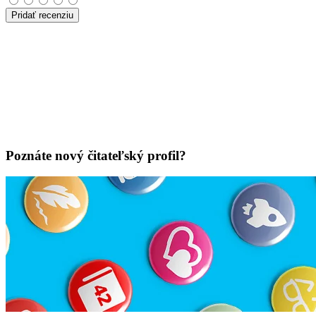
Pridať recenziu
Poznáte nový čitateľský profil?