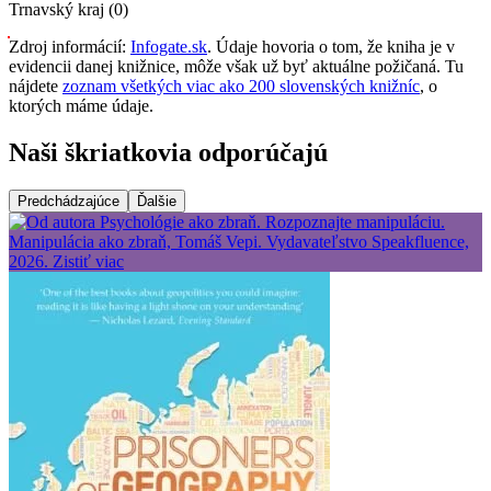
Trnavský kraj (0)
Zdroj informácií:
Infogate.sk
. Údaje hovoria o tom, že kniha je v
evidencii danej knižnice, môže však už byť aktuálne požičaná. Tu
nájdete
zoznam všetkých viac ako 200 slovenských knižníc
, o
ktorých máme údaje.
Naši škriatkovia odporúčajú
Predchádzajúce
Ďalšie