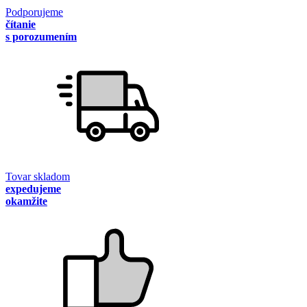
Podporujeme
čítanie
s porozumením
Tovar skladom
expedujeme
okamžite