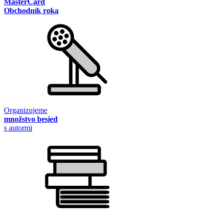
MasterCard
Obchodník roka
Organizujeme
množstvo besied
s autormi