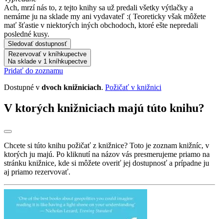
Ach, mrzí nás to, z tejto knihy sa už predali všetky výtlačky a
nemáme ju na sklade my ani vydavateľ :( Teoreticky však môžete
mať šťastie v niektorých iných obchodoch, ktoré ešte nepredali
posledné kusy.
Sledovať dostupnosť
Rezervovať v kníhkupectve
Na sklade v 1 kníhkupectve
Pridať do zoznamu
Dostupné v
dvoch knižniciach
.
Požičať v knižnici
V ktorých knižniciach majú túto knihu?
Chcete si túto knihu požičať z knižnice? Toto je zoznam knižníc, v
ktorých ju majú. Po kliknutí na názov vás presmerujeme priamo na
stránku knižnice, kde si môžete overiť jej dostupnosť a prípadne ju
aj priamo rezervovať.