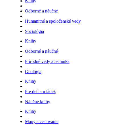
Knihy
Odborné a náučné
Humanitné a spoločenské vedy
Sociológia
Knihy
Odborné a náučné
Prírodné vedy a technika
Geológia
Knihy
Pre deti a mládež
Náučné knihy
Knihy
Mapy a cestovanie