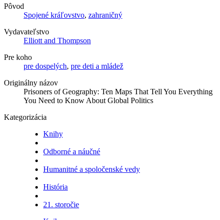
Pôvod
Spojené kráľovstvo
,
zahraničný
Vydavateľstvo
Elliott and Thompson
Pre koho
pre dospelých
,
pre deti a mládež
Originálny názov
Prisoners of Geography: Ten Maps That Tell You Everything
You Need to Know About Global Politics
Kategorizácia
Knihy
Odborné a náučné
Humanitné a spoločenské vedy
História
21. storočie