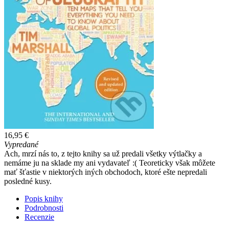
16,95 €
Vypredané
Ach, mrzí nás to, z tejto knihy sa už predali všetky výtlačky a
nemáme ju na sklade my ani vydavateľ :( Teoreticky však môžete
mať šťastie v niektorých iných obchodoch, ktoré ešte nepredali
posledné kusy.
Popis knihy
Podrobnosti
Recenzie