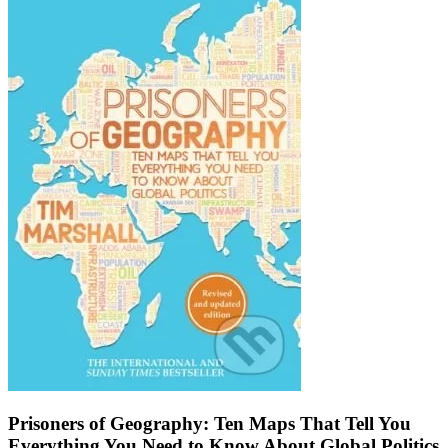
Prisoners of Geography: Ten Maps That Tell You
Everything You Need to Know About Global Politics