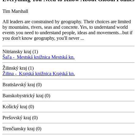
Tim Marshall
All leaders are constrained by geography. Their choices are limited
by mountains, rivers, seas and concrete. Yes, to understand world
events you need to understand people, ideas and movements...but if
you don't know geography, you'll never ...
Nitriansky kraj (1)
Šaľa -
Mestská knižnica
Mestská kn.
Žilinský kraj (1)
Žilina -
Krajská knižnica
Krajská kn.
Bratislavský kraj (0)
Banskobystrický kraj (0)
Košický kraj (0)
Prešovský kraj (0)
Trenčiansky kraj (0)