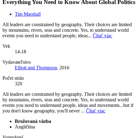
Everything You Need to Know About Global Politics
Tim Marshall
All leaders are constrained by geography. Their choices are limited
by mountains, rivers, seas and concrete. Yes, to understand world
events you need to understand people, ideas...
Čítať viac
Vek
14-18
Vydavateľstvo
Elliott and Thompson
, 2016
Počet strán
320
All leaders are constrained by geography. Their choices are limited
by mountains, rivers, seas and concrete. Yes, to understand world
events you need to understand people, ideas and movements...but if
you don't know geography, you'll never ...
Čítať viac
Brožovaná väzba
Angličtina
Vypredané