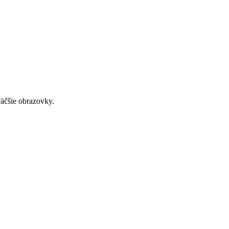
väčšie obrazovky.