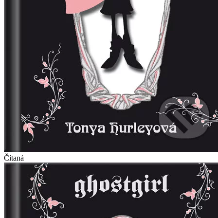
Čítaná