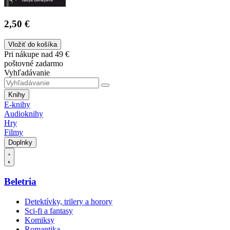
2,50 €
Vložiť do košíka
Pri nákupe nad 49 €
poštovné zadarmo
Vyhľadávanie
Knihy
E-knihy
Audioknihy
Hry
Filmy
Doplnky
Beletria
Detektívky, trilery a horory
Sci-fi a fantasy
Komiksy
Romantika