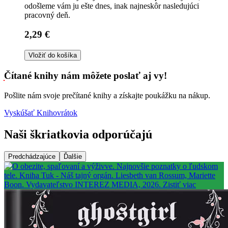
odošleme vám ju ešte dnes, inak najneskôr nasledujúci
pracovný deň.
2,29 €
Vložiť do košíka
Čítané knihy nám môžete poslať aj vy!
Pošlite nám svoje prečítané knihy a získajte poukážku na nákup.
Vyskúšať Knihovrátok
Naši škriatkovia odporúčajú
Predchádzajúce
Ďalšie