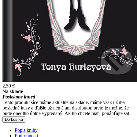
2,50 €
Na sklade
Posielame ihneď
Tento produkt síce máme aktuálne na sklade, máme však už iba
posledné kusy a ďalšie už nemá ani distribútor, preto je možné, že
bude onedlho úplne vypredaný. Ak ho chcete mať, ponáhľajte sa!
Do košíka
Popis knihy
Podrobnosti