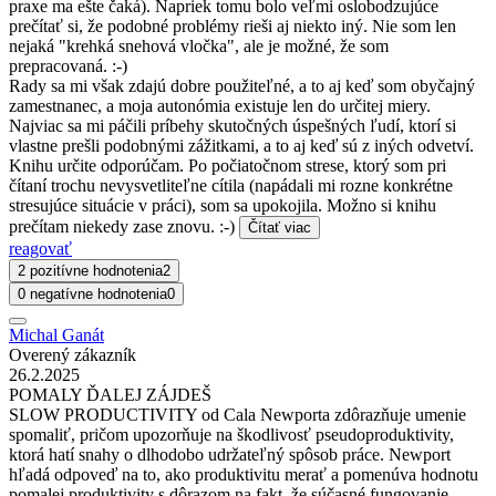
praxe ma ešte čaká). Napriek tomu bolo veľmi oslobodzujúce
prečítať si, že podobné problémy rieši aj niekto iný. Nie som len
nejaká "krehká snehová vločka", ale je možné, že som
prepracovaná. :-)
Rady sa mi však zdajú dobre použiteľné, a to aj keď som obyčajný
zamestnanec, a moja autonómia existuje len do určitej miery.
Najviac sa mi páčili príbehy skutočných úspešných ľudí, ktorí si
vlastne prešli podobnými zážitkami, a to aj keď sú z iných odvetví.
Knihu určite odporúčam. Po počiatočnom strese, ktorý som pri
čítaní trochu nevysvetliteľne cítila (napádali mi rozne konkrétne
stresujúce situácie v práci), som sa upokojila. Možno si knihu
prečítam niekedy zase znovu. :-)
Čítať viac
reagovať
2 pozitívne hodnotenia
2
0 negatívne hodnotenia
0
Michal Ganát
Overený zákazník
26.2.2025
POMALY ĎALEJ ZÁJDEŠ
SLOW PRODUCTIVITY od Cala Newporta zdôrazňuje umenie
spomaliť, pričom upozorňuje na škodlivosť pseudoproduktivity,
ktorá hatí snahy o dlhodobo udržateľný spôsob práce. Newport
hľadá odpoveď na to, ako produktivitu merať a pomenúva hodnotu
pomalej produktivity s dôrazom na fakt, že súčasné fungovanie