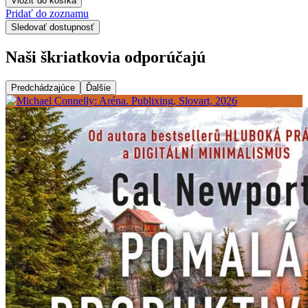
Vložiť do košíka
Pridať do zoznamu
Sledovať dostupnosť
Naši škriatkovia odporúčajú
Predchádzajúce
Ďalšie