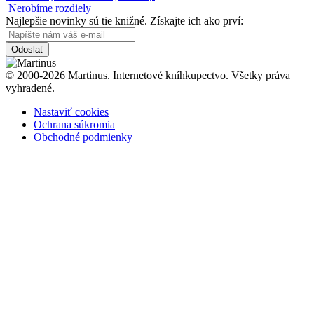
Nerobíme rozdiely
Najlepšie novinky sú tie knižné. Získajte ich ako prví:
Odoslať
© 2000-2026 Martinus. Internetové kníhkupectvo. Všetky práva
vyhradené.
Nastaviť cookies
Ochrana súkromia
Obchodné podmienky