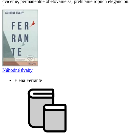
cvičenie, permanentné obetovanie sa, prehĺtanie ropúch eleganciou.
Náhodné úvahy
Elena Ferrante