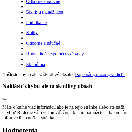
Odborné a náučné
Biznis a manažment
Podnikanie
Knihy
Odborné a náučné
Humanitné a spoločenské vedy
Ekonómia
Našli ste chybu alebo škodlivý obsah?
Dajte nám, prosím, vedieť!
Nahlásiť chybu alebo škodlivý obsah
Máte o knihe viac informácií ako je na tejto stránke alebo ste našli
chybu? Budeme vám veľmi vďační, ak nám pomôžete s doplnením
informácií na našich stránkach.
Hodnotenia