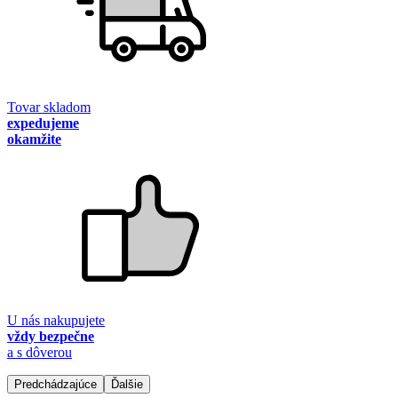
Tovar skladom
expedujeme
okamžite
U nás nakupujete
vždy bezpečne
a s dôverou
Predchádzajúce
Ďalšie