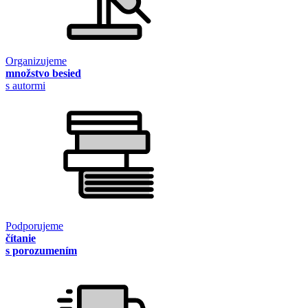
Organizujeme
množstvo besied
s autormi
Podporujeme
čítanie
s porozumením