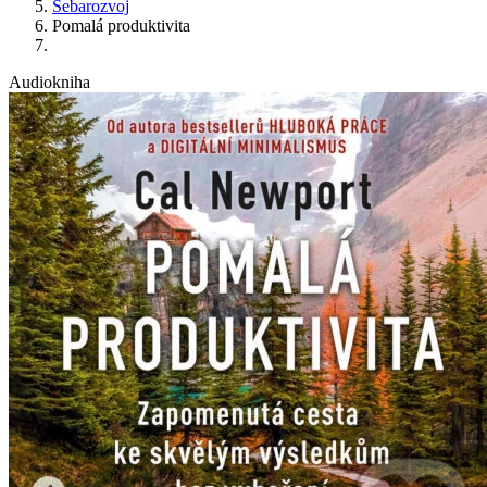
Sebarozvoj
Pomalá produktivita
Audiokniha