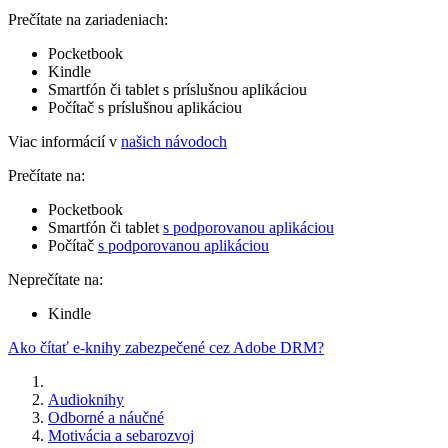
Prečítate na zariadeniach:
Pocketbook
Kindle
Smartfón či tablet s príslušnou aplikáciou
Počítač s príslušnou aplikáciou
Viac informácií v
našich návodoch
Prečítate na:
Pocketbook
Smartfón či tablet
s podporovanou aplikáciou
Počítač
s podporovanou aplikáciou
Neprečítate na:
Kindle
Ako čítať e-knihy zabezpečené cez Adobe DRM?
Audioknihy
Odborné a náučné
Motivácia a sebarozvoj