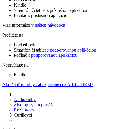
Kindle
Smartfón či tablet s príslušnou aplikáciou
Počítač s príslušnou aplikáciou
Viac informácií v
našich návodoch
Prečítate na:
Pocketbook
Smartfón či tablet
s podporovanou aplikáciou
Počítač
s podporovanou aplikáciou
Neprečítate na:
Kindle
Ako čítať e-knihy zabezpečené cez Adobe DRM?
Audioknihy
Životopisy a reportáže
Rozhovory
Čurillovci