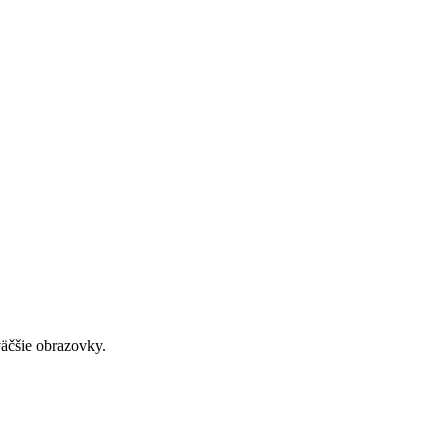
väčšie obrazovky.