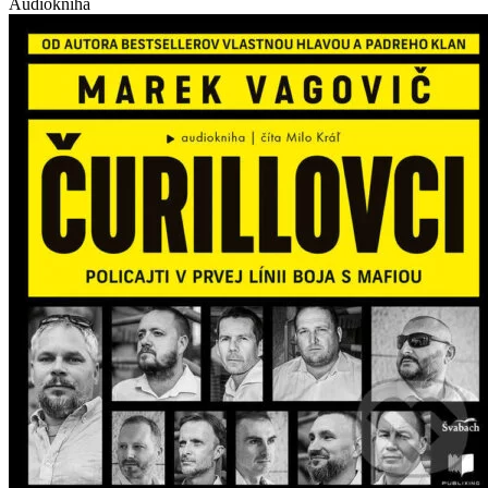
Audiokniha