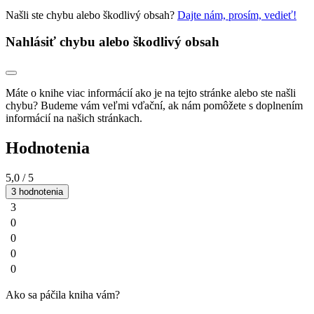
Našli ste chybu alebo škodlivý obsah?
Dajte nám, prosím, vedieť!
Nahlásiť chybu alebo škodlivý obsah
Máte o knihe viac informácií ako je na tejto stránke alebo ste našli
chybu? Budeme vám veľmi vďační, ak nám pomôžete s doplnením
informácií na našich stránkach.
Hodnotenia
5,0
/ 5
3 hodnotenia
3
0
0
0
0
Ako sa páčila kniha vám?