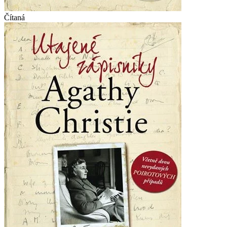
Čítaná