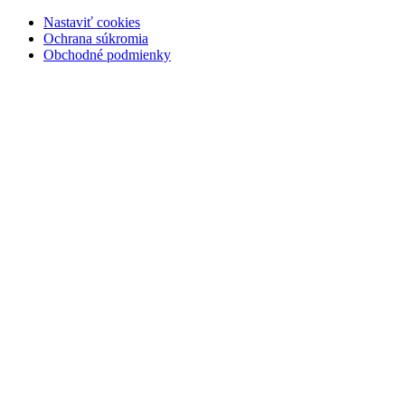
Nastaviť cookies
Ochrana súkromia
Obchodné podmienky