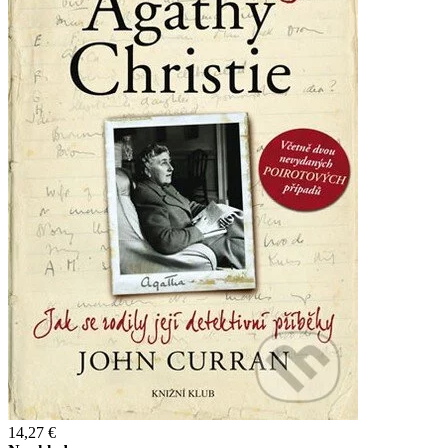
14,27 €