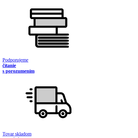
Podporujeme
čítanie
s porozumením
Tovar skladom