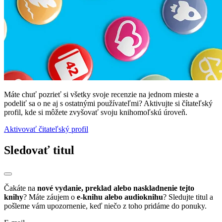
Máte chuť pozrieť si všetky svoje recenzie na jednom mieste a
podeliť sa o ne aj s ostatnými používateľmi? Aktivujte si čítateľský
profil, kde si môžete zvyšovať svoju knihomoľskú úroveň.
Aktivovať čitateľský profil
Sledovať titul
Čakáte na
nové vydanie, preklad alebo naskladnenie tejto
knihy
? Máte záujem o
e-knihu alebo audioknihu
? Sledujte titul a
pošleme vám upozornenie, keď niečo z toho pridáme do ponuky.