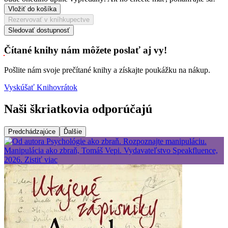
Vložiť do košíka
Rezervovať v kníhkupectve
Sledovať dostupnosť
Čítané knihy nám môžete poslať aj vy!
Pošlite nám svoje prečítané knihy a získajte poukážku na nákup.
Vyskúšať Knihovrátok
Naši škriatkovia odporúčajú
Predchádzajúce
Ďalšie