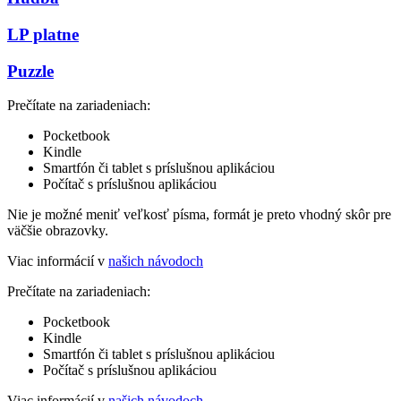
LP platne
Puzzle
Prečítate na zariadeniach:
Pocketbook
Kindle
Smartfón či tablet s príslušnou aplikáciou
Počítač s príslušnou aplikáciou
Nie je možné meniť veľkosť písma, formát je preto vhodný skôr pre
väčšie obrazovky.
Viac informácií v
našich návodoch
Prečítate na zariadeniach:
Pocketbook
Kindle
Smartfón či tablet s príslušnou aplikáciou
Počítač s príslušnou aplikáciou
Viac informácií v
našich návodoch