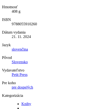
Hmotnosť
408 g
ISBN
9788055910260
Dátum vydania
21. 11. 2024
Jazyk
slovenčina
Pôvod
Slovensko
Vydavateľstvo
Petit Press
Pre koho
pre dospelých
Kategorizácia
Knihy