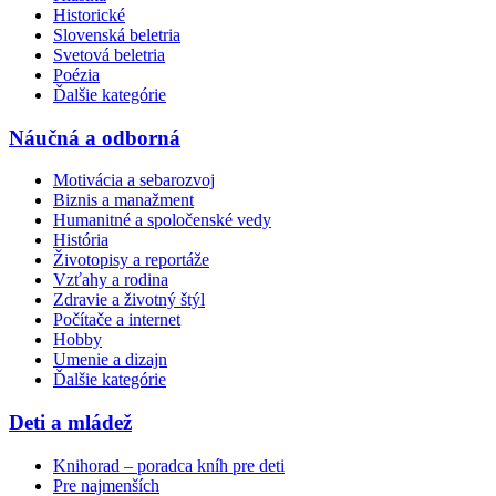
Historické
Slovenská beletria
Svetová beletria
Poézia
Ďalšie kategórie
Náučná a odborná
Motivácia a sebarozvoj
Biznis a manažment
Humanitné a spoločenské vedy
História
Životopisy a reportáže
Vzťahy a rodina
Zdravie a životný štýl
Počítače a internet
Hobby
Umenie a dizajn
Ďalšie kategórie
Deti a mládež
Knihorad – poradca kníh pre deti
Pre najmenších