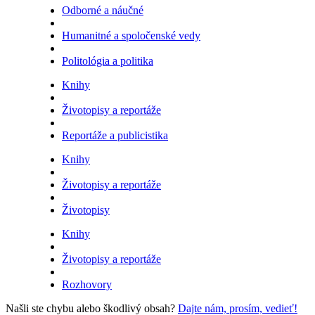
Odborné a náučné
Humanitné a spoločenské vedy
Politológia a politika
Knihy
Životopisy a reportáže
Reportáže a publicistika
Knihy
Životopisy a reportáže
Životopisy
Knihy
Životopisy a reportáže
Rozhovory
Našli ste chybu alebo škodlivý obsah?
Dajte nám, prosím, vedieť!