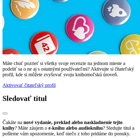
Máte chuť pozrieť si všetky svoje recenzie na jednom mieste a
podeliť sa o ne aj s ostatnými používateľmi? Aktivujte si čítateľský
profil, kde si môžete zvyšovať svoju knihomoľskú úroveň.
Aktivovať čitateľský profil
Sledovať titul
Čakáte na
nové vydanie, preklad alebo naskladnenie tejto
knihy
? Máte záujem o
e-knihu alebo audioknihu
? Sledujte titul a
pošleme vám upozornenie, keď niečo z toho pridáme do ponuky.