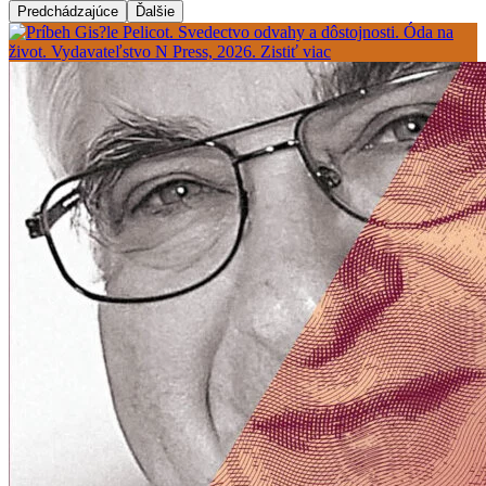
Predchádzajúce
Ďalšie