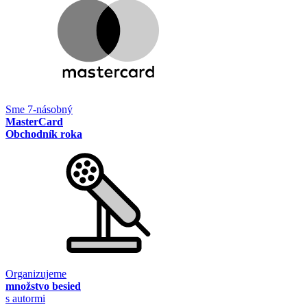
Sme 7-násobný
MasterCard
Obchodník roka
Organizujeme
množstvo besied
s autormi