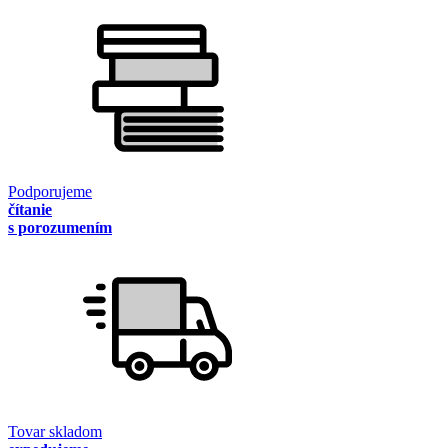
Podporujeme
čítanie
s porozumením
Tovar skladom