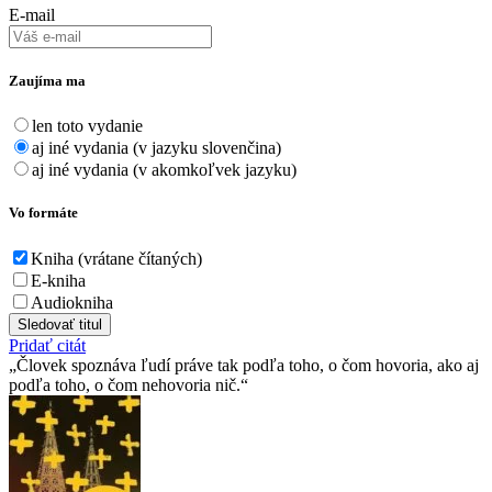
E-mail
Zaujíma ma
len toto vydanie
aj iné vydania (v jazyku slovenčina)
aj iné vydania (v akomkoľvek jazyku)
Vo formáte
Kniha (vrátane čítaných)
E-kniha
Audiokniha
Sledovať titul
Pridať citát
Človek spoznáva ľudí práve tak podľa toho, o čom hovoria, ako aj
podľa toho, o čom nehovoria nič.