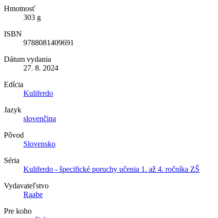
Hmotnosť
303 g
ISBN
9788081409691
Dátum vydania
27. 8. 2024
Edícia
Kuliferdo
Jazyk
slovenčina
Pôvod
Slovensko
Séria
Kuliferdo - špecifické poruchy učenia 1. až 4. ročníka ZŠ
Vydavateľstvo
Raabe
Pre koho