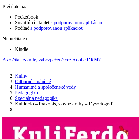
Prečítate na:
Pocketbook
Smartfón či tablet
s podporovanou aplikáciou
Počítač
s podporovanou aplikáciou
Neprečítate na:
Kindle
Ako čítať e-knihy zabezpečené cez Adobe DRM?
Knihy
Odborné a náučné
Humanitné a spoločenské vedy
Pedagogika
Špeciálna pedagogika
Kuliferdo – Pravopis, slovné druhy – Dysortografia