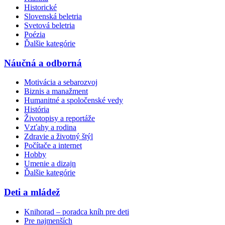
Historické
Slovenská beletria
Svetová beletria
Poézia
Ďalšie kategórie
Náučná a odborná
Motivácia a sebarozvoj
Biznis a manažment
Humanitné a spoločenské vedy
História
Životopisy a reportáže
Vzťahy a rodina
Zdravie a životný štýl
Počítače a internet
Hobby
Umenie a dizajn
Ďalšie kategórie
Deti a mládež
Knihorad – poradca kníh pre deti
Pre najmenších