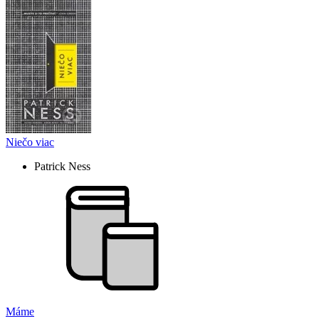
Niečo viac
Patrick Ness
Máme