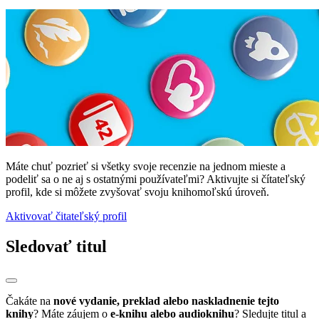
Máte chuť pozrieť si všetky svoje recenzie na jednom mieste a
podeliť sa o ne aj s ostatnými používateľmi? Aktivujte si čítateľský
profil, kde si môžete zvyšovať svoju knihomoľskú úroveň.
Aktivovať čitateľský profil
Sledovať titul
Čakáte na
nové vydanie, preklad alebo naskladnenie tejto
knihy
? Máte záujem o
e-knihu alebo audioknihu
? Sledujte titul a