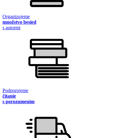
Organizujeme
množstvo besied
s autormi
Podporujeme
čítanie
s porozumením