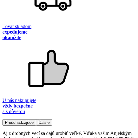
Tovar skladom
expedujeme
okamžite
U nás nakupujete
vždy bezpečne
a s dôverou
Predchádzajúce
Ďalšie
Aj z drobných vecí sa dajú urobiť veľké. Vďaka vašim Anjelským