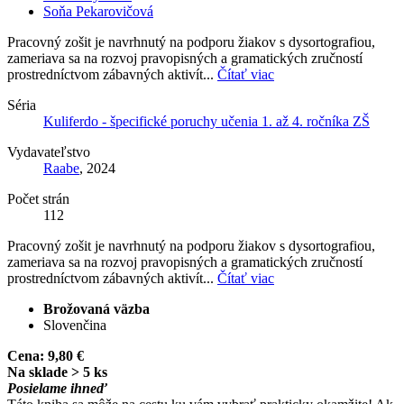
Soňa Pekarovičová
Pracovný zošit je navrhnutý na podporu žiakov s dysortografiou,
zameriava sa na rozvoj pravopisných a gramatických zručností
prostredníctvom zábavných aktivít...
Čítať viac
Séria
Kuliferdo - špecifické poruchy učenia 1. až 4. ročníka ZŠ
Vydavateľstvo
Raabe
, 2024
Počet strán
112
Pracovný zošit je navrhnutý na podporu žiakov s dysortografiou,
zameriava sa na rozvoj pravopisných a gramatických zručností
prostredníctvom zábavných aktivít...
Čítať viac
Brožovaná väzba
Slovenčina
Cena:
9,80 €
Na sklade > 5 ks
Posielame ihneď