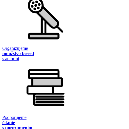
Organizujeme
množstvo besied
s autormi
Podporujeme
čítanie
s porozumením