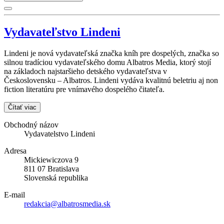
Vydavateľstvo Lindeni
Lindeni je nová vydavateľská značka kníh pre dospelých, značka so
silnou tradíciou vydavateľského domu Albatros Media, ktorý stojí
na základoch najstaršieho detského vydavateľstva v
Československu – Albatros. Lindeni vydáva kvalitnú beletriu aj non
fiction literatúru pre vnímavého dospelého čitateľa.
Čítať viac
Obchodný názov
Vydavatelstvo Lindeni
Adresa
Mickiewiczova 9
811 07 Bratislava
Slovenská republika
E-mail
redakcia@albatrosmedia.sk