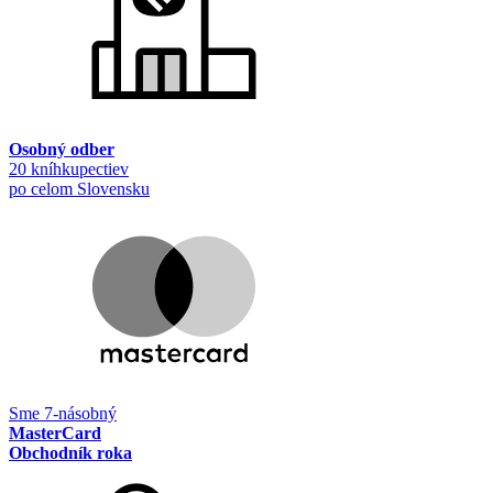
Osobný odber
20 kníhkupectiev
po celom Slovensku
Sme 7-násobný
MasterCard
Obchodník roka