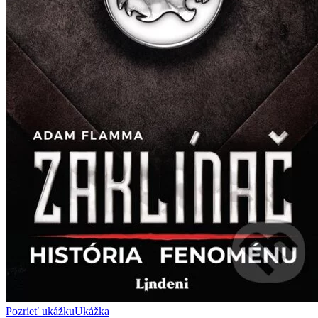
Pozrieť ukážku
Ukážka