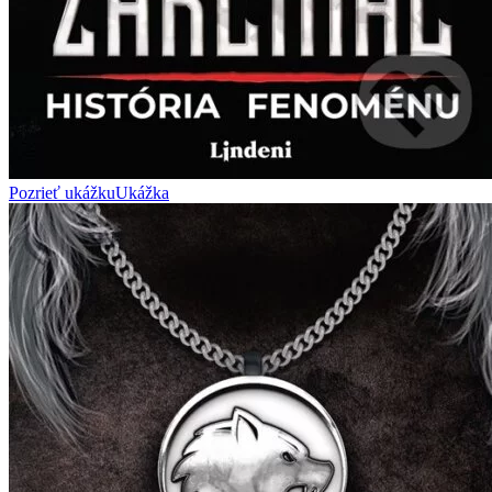
Pozrieť ukážku
Ukážka