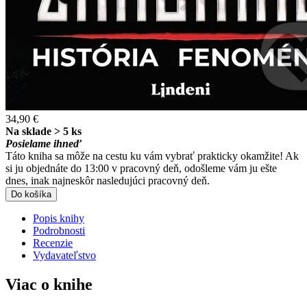
34,90 €
Na sklade > 5 ks
Posielame ihneď
Táto kniha sa môže na cestu ku vám vybrať prakticky okamžite! Ak
si ju objednáte do 13:00 v pracovný deň, odošleme vám ju ešte
dnes, inak najneskôr nasledujúci pracovný deň.
Do košíka
Popis knihy
Podrobnosti
Recenzie
Vydavateľstvo
Viac o knihe