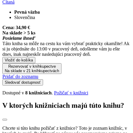
Čítaná
Pevná väzba
Slovenčina
Cena:
34,90 €
Na sklade > 5 ks
Posielame ihneď
Táto kniha sa môže na cestu ku vám vybrať prakticky okamžite! Ak
si ju objednáte do 13:00 v pracovný deň, odošleme vám ju ešte
dnes, inak najneskôr nasledujúci pracovný deň.
Vložiť do košíka
Rezervovať v kníhkupectve
Na sklade v 21 kníhkupectvách
Pridať do zoznamu
Sledovať dostupnosť
Dostupné v
8 knižniciach
.
Požičať v knižnici
V ktorých knižniciach majú túto knihu?
Chcete si túto knihu požičať z knižnice? Toto je zoznam knižníc, v