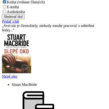
Kniha (vrátane čítaných)
E-kniha
Audiokniha
Sledovať titul
Pridať citát
Svet nie je čiernobiely, niekedy musíte pracovať s odtieňmi
šedej...
Slepé oko
Stuart MacBride