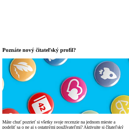
Poznáte nový čitateľský profil?
Máte chuť pozrieť si všetky svoje recenzie na jednom mieste a
podeliť sa o ne aj s ostatnými používateľmi? Aktivujte si čítateľský