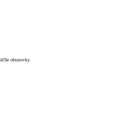
väčšie obrazovky.