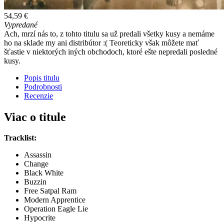
54,59 €
Vypredané
Ach, mrzí nás to, z tohto titulu sa už predali všetky kusy a nemáme
ho na sklade my ani distribútor :( Teoreticky však môžete mať
šťastie v niektorých iných obchodoch, ktoré ešte nepredali posledné
kusy.
Popis titulu
Podrobnosti
Recenzie
Viac o titule
Tracklist:
Assassin
Change
Black White
Buzzin
Free Satpal Ram
Modern Apprentice
Operation Eagle Lie
Hypocrite