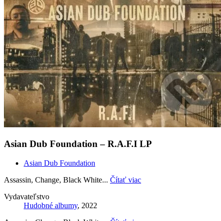
Asian Dub Foundation ‎– R.A.F.I LP
Asian Dub Foundation
Assassin, Change, Black White...
Čítať viac
Vydavateľstvo
Hudobné albumy
, 2022