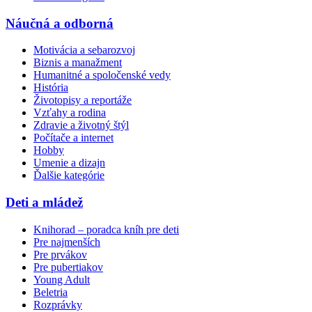
Náučná a odborná
Motivácia a sebarozvoj
Biznis a manažment
Humanitné a spoločenské vedy
História
Životopisy a reportáže
Vzťahy a rodina
Zdravie a životný štýl
Počítače a internet
Hobby
Umenie a dizajn
Ďalšie kategórie
Deti a mládež
Knihorad – poradca kníh pre deti
Pre najmenších
Pre prvákov
Pre pubertiakov
Young Adult
Beletria
Rozprávky