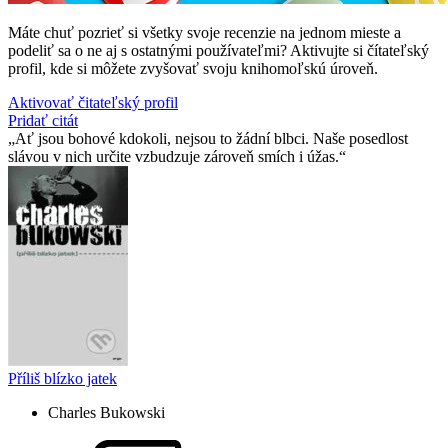
Máte chuť pozrieť si všetky svoje recenzie na jednom mieste a
podeliť sa o ne aj s ostatnými používateľmi? Aktivujte si čítateľský
profil, kde si môžete zvyšovať svoju knihomoľskú úroveň.
Aktivovať čitateľský profil
Pridať citát
Ať jsou bohové kdokoli, nejsou to žádní blbci. Naše posedlost
slávou v nich určite vzbudzuje zároveň smích i úžas.
Příliš blízko jatek
Charles Bukowski