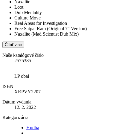
Naxalite
Loot
Dub Mentality
Culture Move
Real Areas for Investigation
Free Satpal Ram (Original 7" Version)
Naxalite (Mad Scientist Dub Mix)
Čítať viac
Naše katalógové číslo
2575385
LP obal
ISBN
XRPVY2207
Dátum vydania
12. 2. 2022
Kategorizácia
Hudba