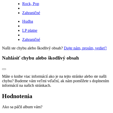
Rock, Pop
Zahraničné
Hudba
LP platne
Zahraničné
Našli ste chybu alebo škodlivý obsah?
Dajte nám, prosím, vedieť!
Nahlásiť chybu alebo škodlivý obsah
Máte o knihe viac informácií ako je na tejto stránke alebo ste našli
chybu? Budeme vám veľmi vďační, ak nám pomôžete s doplnením
informácií na našich stránkach.
Hodnotenia
Ako sa páčil album vám?