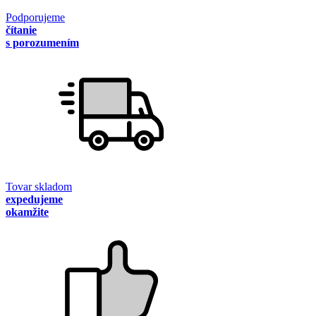
Podporujeme
čítanie
s porozumením
Tovar skladom
expedujeme
okamžite