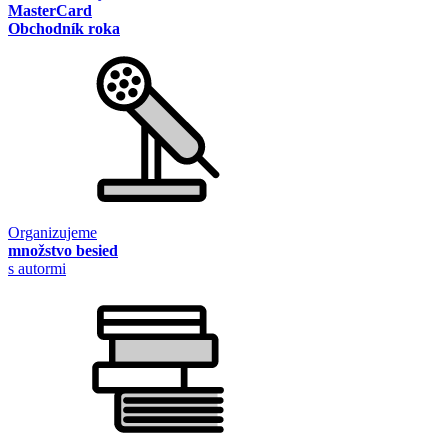
MasterCard
Obchodník roka
Organizujeme
množstvo besied
s autormi