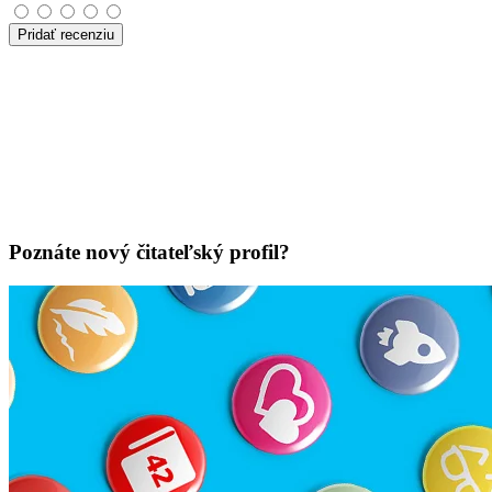
Pridať recenziu
Poznáte nový čitateľský profil?