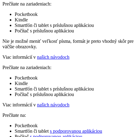
Prečítate na zariadeniach:
Pocketbook
Kindle
Smartfón či tablet s príslušnou aplikáciou
Počítač s príslušnou aplikáciou
Nie je možné meniť veľkosť písma, formát je preto vhodný skôr pre
väčšie obrazovky.
Viac informácií v
našich návodoch
Prečítate na zariadeniach:
Pocketbook
Kindle
Smartfón či tablet s príslušnou aplikáciou
Počítač s príslušnou aplikáciou
Viac informácií v
našich návodoch
Prečítate na:
Pocketbook
Smartfón či tablet
s podporovanou aplikáciou
Počítač
s podporovanou aplikáciou