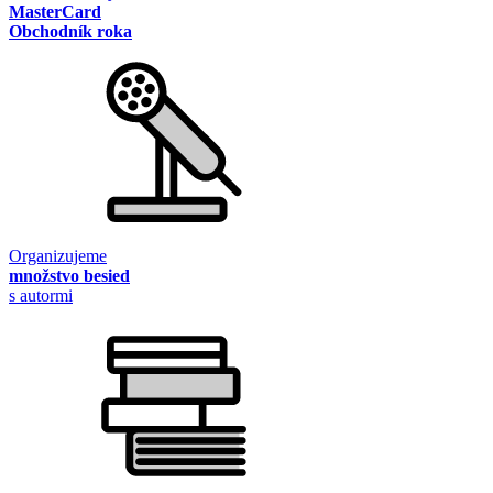
MasterCard
Obchodník roka
Organizujeme
množstvo besied
s autormi