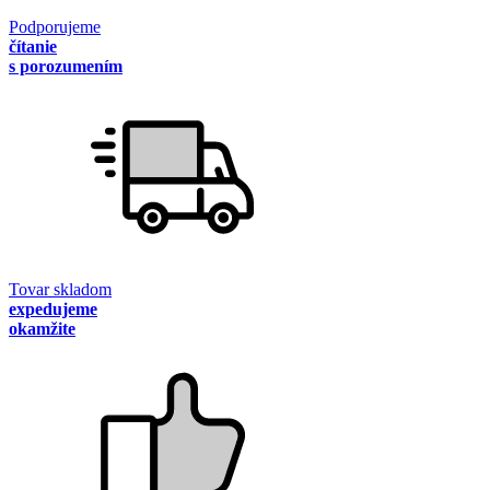
Podporujeme
čítanie
s porozumením
Tovar skladom
expedujeme
okamžite