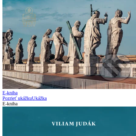
E-kniha
Pozrieť ukážku
Ukážka
E-kniha