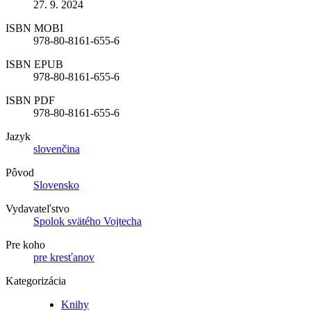
27. 9. 2024
ISBN MOBI
978-80-8161-655-6
ISBN EPUB
978-80-8161-655-6
ISBN PDF
978-80-8161-655-6
Jazyk
slovenčina
Pôvod
Slovensko
Vydavateľstvo
Spolok svätého Vojtecha
Pre koho
pre kresťanov
Kategorizácia
Knihy