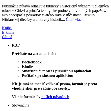
Publikácia pútavo odhaľuje biblický i historický význam jubilejných
rokov v Cirkvi a prináša teologické podnety novodobých pápežov,
ako načerpať z pokladov svätého roka v súčasnosti. Biskup
Nitrianskej diecézy a cirkevný historik...
Čítať viac
Kniha
E-kniha
Čítaná
PDF
Prečítate na zariadeniach:
Pocketbook
Kindle
Smartfón či tablet s príslušnou aplikáciou
Počítač s príslušnou aplikáciou
Nie je možné meniť veľkosť písma, formát je preto
vhodný skôr pre väčšie obrazovky.
Viac informácií v
našich návodoch
Slovenčina