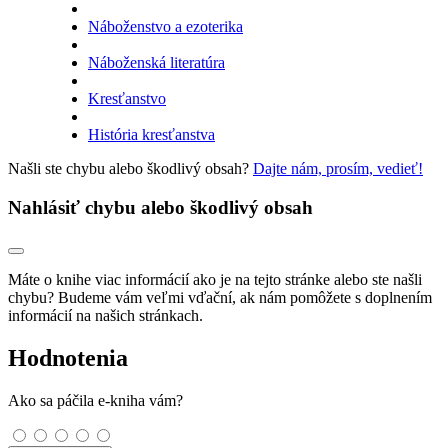
Náboženstvo a ezoterika
Náboženská literatúra
Kresťanstvo
História kresťanstva
Našli ste chybu alebo škodlivý obsah?
Dajte nám, prosím, vedieť!
Nahlásiť chybu alebo škodlivý obsah
Máte o knihe viac informácií ako je na tejto stránke alebo ste našli
chybu? Budeme vám veľmi vďační, ak nám pomôžete s doplnením
informácií na našich stránkach.
Hodnotenia
Ako sa páčila e-kniha vám?