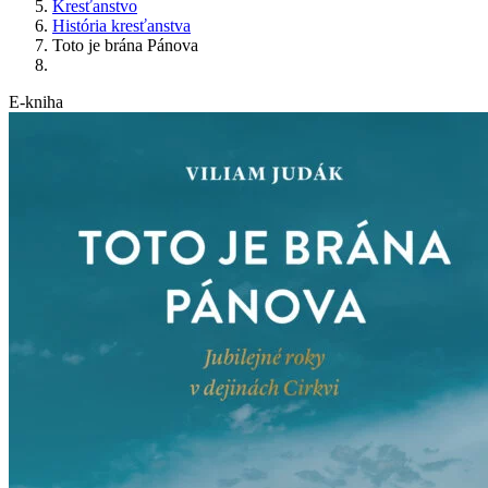
Kresťanstvo
História kresťanstva
Toto je brána Pánova
E-kniha