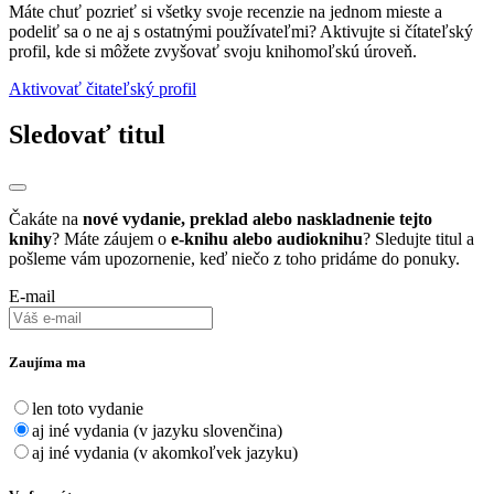
Máte chuť pozrieť si všetky svoje recenzie na jednom mieste a
podeliť sa o ne aj s ostatnými používateľmi? Aktivujte si čítateľský
profil, kde si môžete zvyšovať svoju knihomoľskú úroveň.
Aktivovať čitateľský profil
Sledovať titul
Čakáte na
nové vydanie, preklad alebo naskladnenie tejto
knihy
? Máte záujem o
e-knihu alebo audioknihu
? Sledujte titul a
pošleme vám upozornenie, keď niečo z toho pridáme do ponuky.
E-mail
Zaujíma ma
len toto vydanie
aj iné vydania (v jazyku slovenčina)
aj iné vydania (v akomkoľvek jazyku)