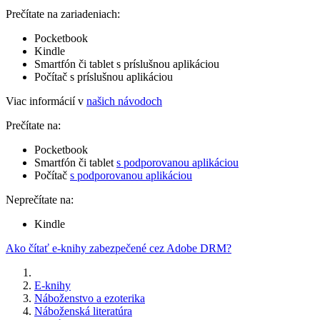
Prečítate na zariadeniach:
Pocketbook
Kindle
Smartfón či tablet s príslušnou aplikáciou
Počítač s príslušnou aplikáciou
Viac informácií v
našich návodoch
Prečítate na:
Pocketbook
Smartfón či tablet
s podporovanou aplikáciou
Počítač
s podporovanou aplikáciou
Neprečítate na:
Kindle
Ako čítať e-knihy zabezpečené cez Adobe DRM?
E-knihy
Náboženstvo a ezoterika
Náboženská literatúra