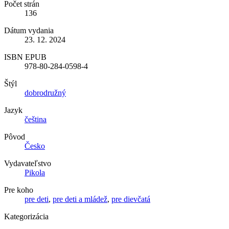
Počet strán
136
Dátum vydania
23. 12. 2024
ISBN EPUB
978-80-284-0598-4
Štýl
dobrodružný
Jazyk
čeština
Pôvod
Česko
Vydavateľstvo
Pikola
Pre koho
pre deti
,
pre deti a mládež
,
pre dievčatá
Kategorizácia