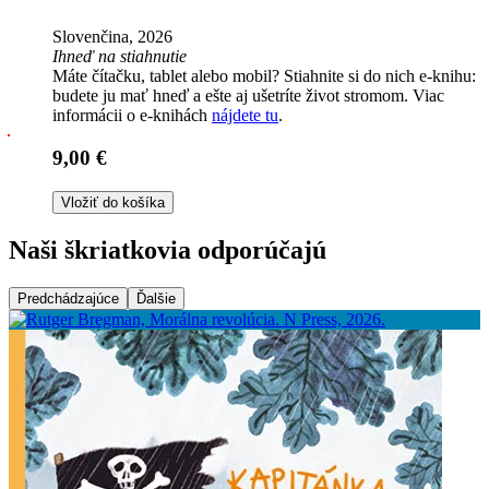
Slovenčina, 2026
Ihneď na stiahnutie
Máte čítačku, tablet alebo mobil? Stiahnite si do nich e-knihu:
budete ju mať hneď a ešte aj ušetríte život stromom. Viac
informácii o e-knihách
nájdete tu
.
9,00 €
Vložiť do košíka
Naši škriatkovia odporúčajú
Predchádzajúce
Ďalšie