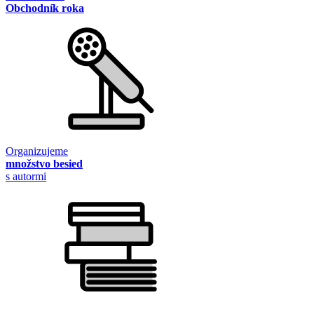
Obchodník roka
Organizujeme
množstvo besied
s autormi