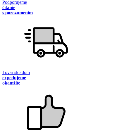
Podporujeme
čítanie
s porozumením
Tovar skladom
expedujeme
okamžite