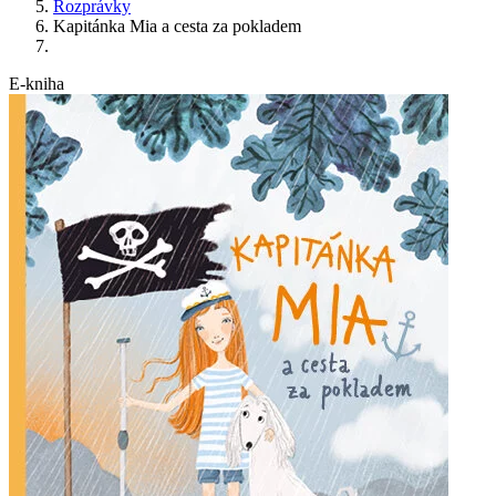
Rozprávky
Kapitánka Mia a cesta za pokladem
E-kniha