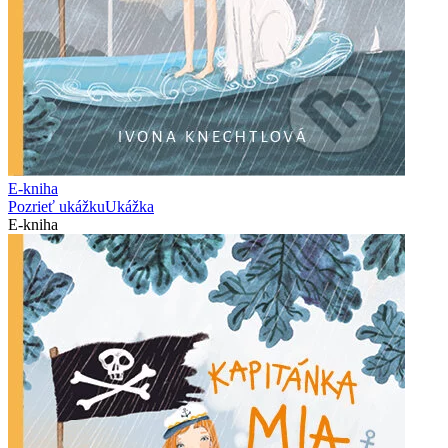
E-kniha
Pozrieť ukážku
Ukážka
E-kniha