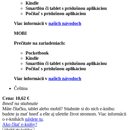
Kindle
Smartfón či tablet s príslušnou aplikáciou
Počítač s príslušnou aplikáciou
Viac informácií v
našich návodoch
MOBI
Prečítate na zariadeniach:
Pocketbook
Kindle
Smartfón či tablet s príslušnou aplikáciou
Počítač s príslušnou aplikáciou
Viac informácií v
našich návodoch
Čeština
Cena:
10,62 €
Ihneď na stiahnutie
Máte čítačku, tablet alebo mobil? Stiahnite si do nich e-knihu:
budete ju mať hneď a ešte aj ušetríte život stromom. Viac informácii
o e-knihách
nájdete tu
.
Ako čítať e-knihy?