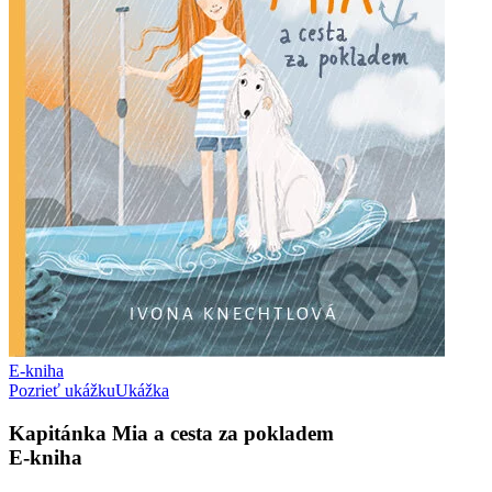
E-kniha
Pozrieť ukážku
Ukážka
Kapitánka Mia a cesta za pokladem
E-kniha