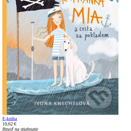
E-kniha
10,62 €
Ihneď na stiahnutie