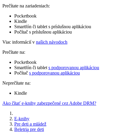
Prečítate na zariadeniach:
Pocketbook
Kindle
Smartfón či tablet s príslušnou aplikáciou
Počítač s príslušnou aplikáciou
Viac informácií v
našich návodoch
Prečítate na:
Pocketbook
Smartfón či tablet
s podporovanou aplikáciou
Počítač
s podporovanou aplikáciou
Neprečítate na:
Kindle
Ako čítať e-knihy zabezpečené cez Adobe DRM?
E-knihy
Pre deti a mládež
Beletria pre deti