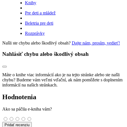
Knihy
Pre deti a mládež
Beletria pre deti
Rozprávky
Našli ste chybu alebo škodlivý obsah?
Dajte nám, prosím, vedieť!
Nahlásiť chybu alebo škodlivý obsah
Máte o knihe viac informácií ako je na tejto stránke alebo ste našli
chybu? Budeme vám veľmi vďační, ak nám pomôžete s doplnením
informácií na našich stránkach.
Hodnotenia
Ako sa páčila e-kniha vám?
Pridať recenziu