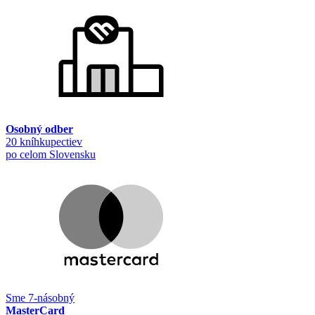
Osobný odber
20 kníhkupectiev
po celom Slovensku
Sme 7-násobný
MasterCard