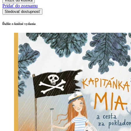
Vložiť do košíka
Pridať do zoznamu
Sledovať dostupnosť
Ďalšie e-knižné vydania