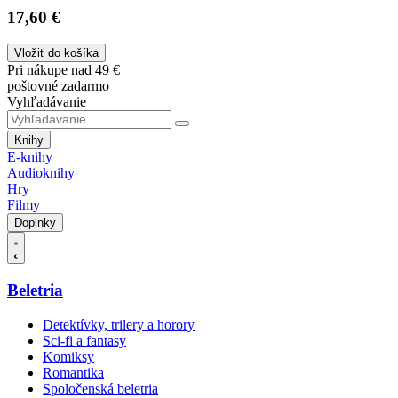
17,60 €
Vložiť do košíka
Pri nákupe nad 49 €
poštovné zadarmo
Vyhľadávanie
Knihy
E-knihy
Audioknihy
Hry
Filmy
Doplnky
Beletria
Detektívky, trilery a horory
Sci-fi a fantasy
Komiksy
Romantika
Spoločenská beletria