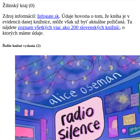
Žilinský kraj (0)
Zdroj informácií:
Infogate.sk
. Údaje hovoria o tom, že kniha je v
evidencii danej knižnice, môže však už byť aktuálne požičaná. Tu
nájdete
zoznam všetkých viac ako 200 slovenských knižníc
, o
ktorých máme údaje.
Ďalšie knižné vydania (2)