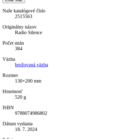
Naše katalógové číslo
2515563
Originálny názov
Radio Silence
Počet strán
384
Väzba
brožovaná väzba
Rozmer
130×200 mm
Hmotnosť
520 g
ISBN
9788074986802
Dátum vydania
18. 7. 2024