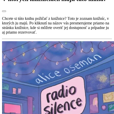
Chcete si túto knihu požičať z knižnice? Toto je zoznam knižníc, v
ktorých ju majú. Po kliknutí na názov vás presmerujeme priamo na
stránku knižnice, kde si môžete overiť jej dostupnosť a prípadne ju
aj priamo rezervovať.