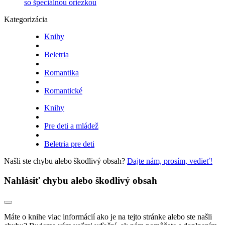
so špeciálnou oriezkou
Kategorizácia
Knihy
Beletria
Romantika
Romantické
Knihy
Pre deti a mládež
Beletria pre deti
Našli ste chybu alebo škodlivý obsah?
Dajte nám, prosím, vedieť!
Nahlásiť chybu alebo škodlivý obsah
Máte o knihe viac informácií ako je na tejto stránke alebo ste našli