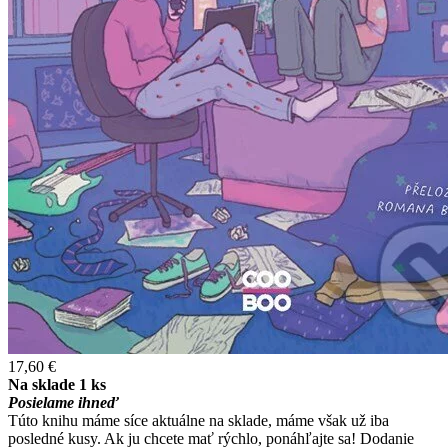
17,60 €
Na sklade 1 ks
Posielame ihneď
Túto knihu máme síce aktuálne na sklade, máme však už iba
posledné kusy. Ak ju chcete mať rýchlo, ponáhľajte sa! Dodanie