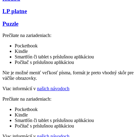
LP platne
Puzzle
Prečítate na zariadeniach:
Pocketbook
Kindle
Smartfón či tablet s príslušnou aplikáciou
Počítač s príslušnou aplikáciou
Nie je možné meniť veľkosť písma, formát je preto vhodný skôr pre
väčšie obrazovky.
Viac informácií v
našich návodoch
Prečítate na zariadeniach:
Pocketbook
Kindle
Smartfón či tablet s príslušnou aplikáciou
Počítač s príslušnou aplikáciou
Viac informácií v
našich návodoch