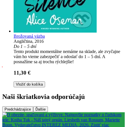
Brožovaná väzba
Angličtina, 2016
Do 1 – 5 dní
Tento produkt momentálne nemáme na sklade, ale zvyčajne
vám ho vieme zabezpečiť a odoslať do 1 – 5 dní. A
posnažíme sa aj trochu rýchlejšie!
11,30 €
Vložiť do košíka
Naši škriatkovia odporúčajú
Predchádzajúce
Ďalšie