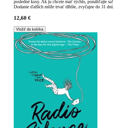
posledné kusy. Ak ju chcete mať rýchlo, ponáhľajte sa!
Dodanie ďalších môže trvať dlhšie, zvyčajne do 31 dní.
12,60 €
Vložiť do košíka