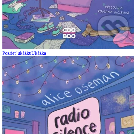
Pozrieť ukážku
Ukážka