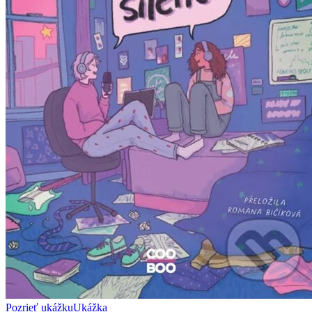
Pozrieť ukážku
Ukážka