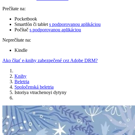
Prečítate na:
Pocketbook
Smartfón či tablet
s podporovanou aplikáciou
Počítač
s podporovanou aplikáciou
Neprečítate na:
Kindle
Ako čítať e-knihy zabezpečené cez Adobe DRM?
Knihy
Beletria
Spoločenská beletria
Istoriya vtrachenoyi dytyny