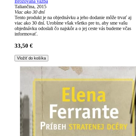
Brožovaná väzba
Taliančina, 2015
Viac ako 30 dní
Tento produkt je na objednávku a jeho dodanie môže trvať aj
viac ako 30 dní. Urobíme však všetko pre to, aby sme vašu
objednávku odoslali čo najskôr a o jej ceste vás budeme včas
informovať.
33,50 €
Vložiť do košíka