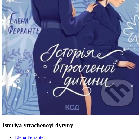
Istoriya vtrachenoyi dytyny
Elena Ferrante