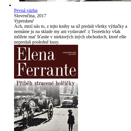
Pevná väzba
Slovenčina, 2017
Vypredané
Ach, mrzí nás to, z tejto knihy sa už predali všetky výtlačky a
nemáme ju na sklade my ani vydavateľ :( Teoreticky však
môžete mať šťastie v niektorých iných obchodoch, ktoré ešte
nepredali posledné kusy.