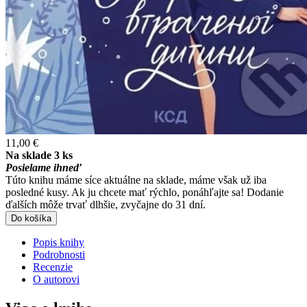
11,00 €
Na sklade 3 ks
Posielame ihneď
Túto knihu máme síce aktuálne na sklade, máme však už iba
posledné kusy. Ak ju chcete mať rýchlo, ponáhľajte sa! Dodanie
ďalších môže trvať dlhšie, zvyčajne do 31 dní.
Do košíka
Popis knihy
Podrobnosti
Recenzie
O autorovi