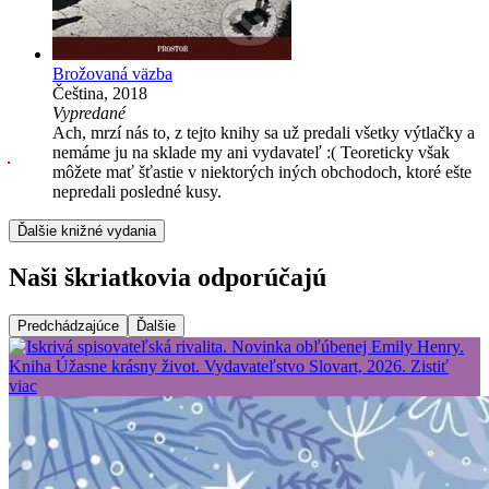
Brožovaná väzba
Čeština, 2018
Vypredané
Ach, mrzí nás to, z tejto knihy sa už predali všetky výtlačky a
nemáme ju na sklade my ani vydavateľ :( Teoreticky však
môžete mať šťastie v niektorých iných obchodoch, ktoré ešte
nepredali posledné kusy.
Ďalšie knižné vydania
Naši škriatkovia odporúčajú
Predchádzajúce
Ďalšie