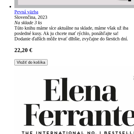
Pevná väzba
Slovenčina, 2023
Na sklade 3 ks
Túto knihu máme síce aktuálne na sklade, máme však už iba
posledné kusy. Ak ju chcete mať rýchlo, ponáhľajte sa!
Dodanie ďalších môže trvať dlhšie, zvyčajne do šiestich dní.
22,20 €
Vložiť do košíka