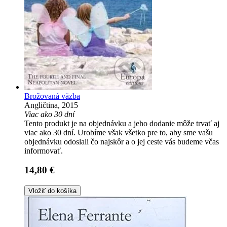
Brožovaná väzba
Angličtina, 2015
Viac ako 30 dní
Tento produkt je na objednávku a jeho dodanie môže trvať aj
viac ako 30 dní. Urobíme však všetko pre to, aby sme vašu
objednávku odoslali čo najskôr a o jej ceste vás budeme včas
informovať.
14,80 €
Vložiť do košíka