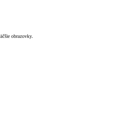
väčšie obrazovky.