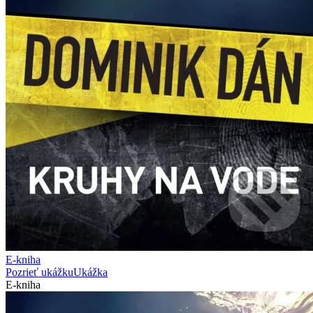
E-kniha
Pozrieť ukážku
Ukážka
E-kniha