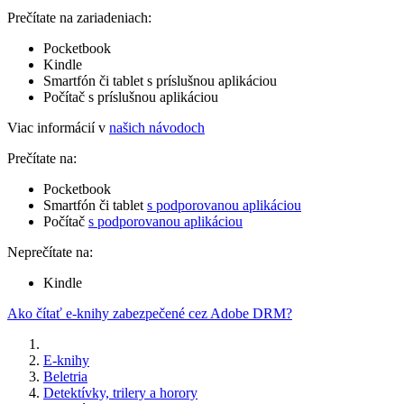
Prečítate na zariadeniach:
Pocketbook
Kindle
Smartfón či tablet s príslušnou aplikáciou
Počítač s príslušnou aplikáciou
Viac informácií v
našich návodoch
Prečítate na:
Pocketbook
Smartfón či tablet
s podporovanou aplikáciou
Počítač
s podporovanou aplikáciou
Neprečítate na:
Kindle
Ako čítať e-knihy zabezpečené cez Adobe DRM?
E-knihy
Beletria
Detektívky, trilery a horory