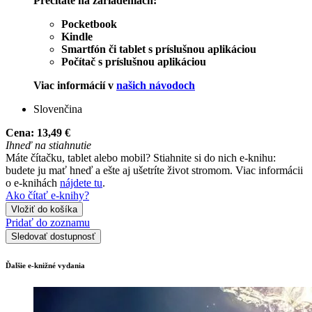
Prečítate na zariadeniach:
Pocketbook
Kindle
Smartfón či tablet s príslušnou aplikáciou
Počítač s príslušnou aplikáciou
Viac informácií v
našich návodoch
Slovenčina
Cena:
13,49 €
Ihneď na stiahnutie
Máte čítačku, tablet alebo mobil? Stiahnite si do nich e-knihu:
budete ju mať hneď a ešte aj ušetríte život stromom. Viac informácii
o e-knihách
nájdete tu
.
Ako čítať e-knihy?
Vložiť do košíka
Pridať do zoznamu
Sledovať dostupnosť
Ďalšie e-knižné vydania