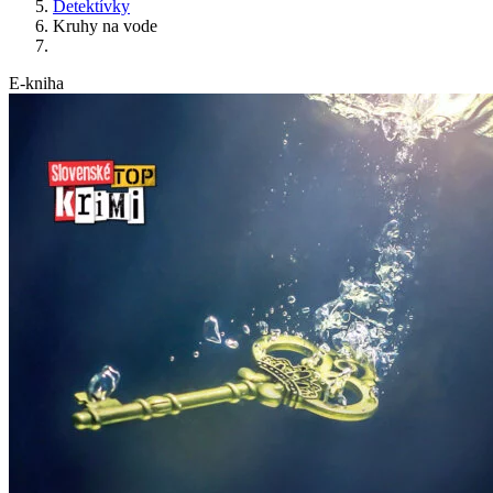
Detektívky
Kruhy na vode
E-kniha