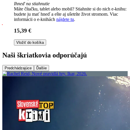
Ihneď na stiahnutie
Máte čítačku, tablet alebo mobil? Stiahnite si do nich e-knihu:
budete ju mať hneď a ešte aj ušetríte život stromom. Viac
informácii o e-knihách
nájdete tu
.
15,39 €
Vložiť do košíka
Naši škriatkovia odporúčajú
Predchádzajúce
Ďalšie