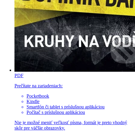
PDF
Prečítate na zariadeniach:
Pocketbook
Kindle
Smartfón či tablet s príslušnou aplikáciou
Počítač s príslušnou aplikáciou
Nie je možné meniť veľkosť písma, formát je preto vhodný
skôr pre väčšie obrazovky.