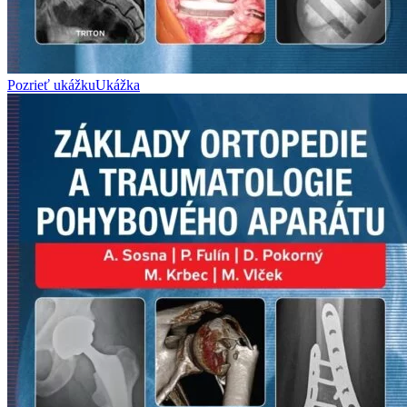
Pozrieť ukážku
Ukážka