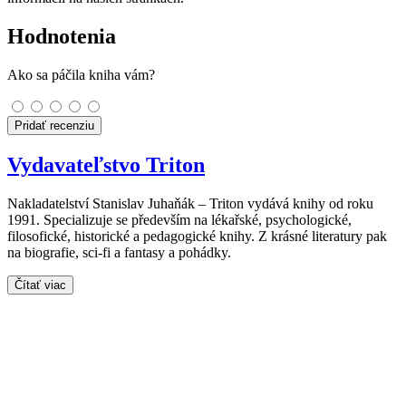
Hodnotenia
Ako sa páčila kniha vám?
Pridať recenziu
Vydavateľstvo Triton
Nakladatelství Stanislav Juhaňák – Triton vydává knihy od roku
1991. Specializuje se především na lékařské, psychologické,
filosofické, historické a pedagogické knihy. Z krásné literatury pak
na biografie, sci-fi a fantasy a pohádky.
Čítať viac