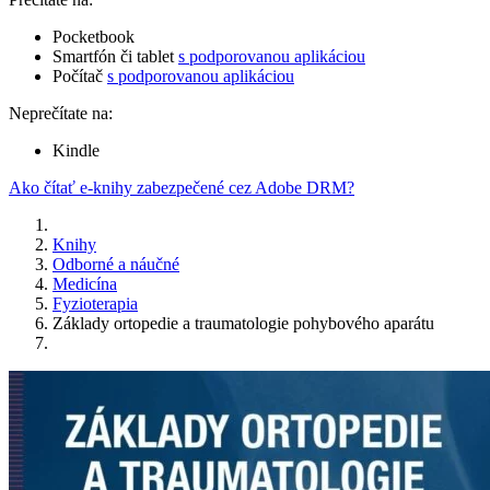
Pocketbook
Smartfón či tablet
s podporovanou aplikáciou
Počítač
s podporovanou aplikáciou
Neprečítate na:
Kindle
Ako čítať e-knihy zabezpečené cez Adobe DRM?
Knihy
Odborné a náučné
Medicína
Fyzioterapia
Základy ortopedie a traumatologie pohybového aparátu