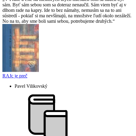
sám. Byť sám sebou som sa doteraz nenaučil. Sám viem byť aj v
dlhom rade na kapry. Ide to bez námahy, nemusím sa na to ani
sústredí - pokiaľ si ma nevšímajú, na množstve ľudí okolo nezáleží.
No na to, aby sme boli sami sebou, potrebujeme druhých.
RAJc je preč
Pavel Vilikovský