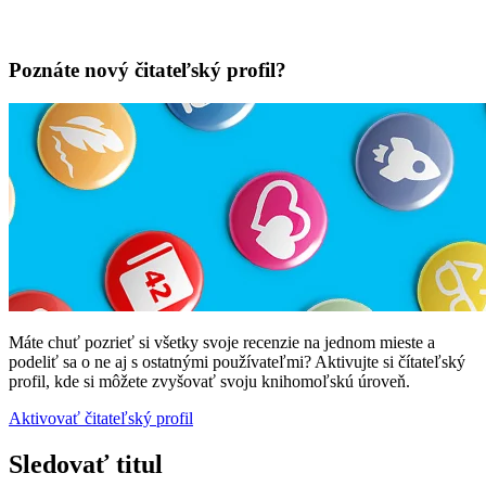
Poznáte nový čitateľský profil?
Máte chuť pozrieť si všetky svoje recenzie na jednom mieste a
podeliť sa o ne aj s ostatnými používateľmi? Aktivujte si čítateľský
profil, kde si môžete zvyšovať svoju knihomoľskú úroveň.
Aktivovať čitateľský profil
Sledovať titul