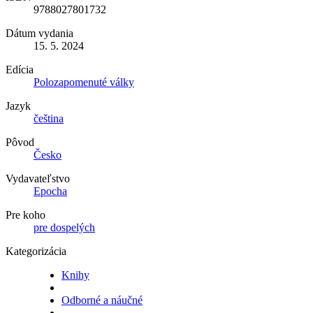
9788027801732
Dátum vydania
15. 5. 2024
Edícia
Polozapomenuté války
Jazyk
čeština
Pôvod
Česko
Vydavateľstvo
Epocha
Pre koho
pre dospelých
Kategorizácia
Knihy
Odborné a náučné