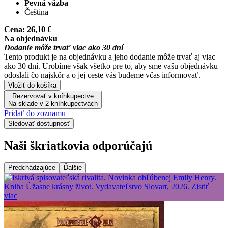
Pevná väzba
Čeština
Cena:
26,10 €
Na objednávku
Dodanie môže trvať viac ako 30 dní
Tento produkt je na objednávku a jeho dodanie môže trvať aj viac
ako 30 dní. Urobíme však všetko pre to, aby sme vašu objednávku
odoslali čo najskôr a o jej ceste vás budeme včas informovať.
Vložiť do košíka
Rezervovať v kníhkupectve
Na sklade v 2 kníhkupectvách
Pridať do zoznamu
Sledovať dostupnosť
Naši škriatkovia odporúčajú
Predchádzajúce
Ďalšie