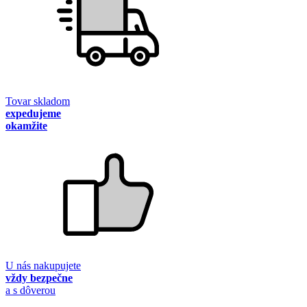
Tovar skladom
expedujeme
okamžite
U nás nakupujete
vždy bezpečne
a s dôverou