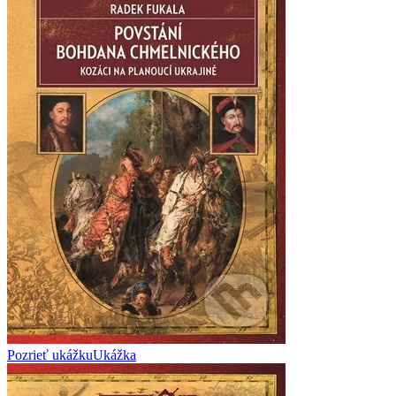
Pozrieť ukážku
Ukážka