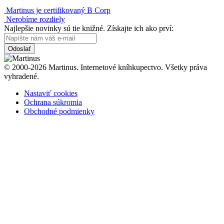
Martinus je certifikovaný B Corp
Nerobíme rozdiely
Najlepšie novinky sú tie knižné. Získajte ich ako prví:
Odoslať
© 2000-2026 Martinus. Internetové kníhkupectvo. Všetky práva
vyhradené.
Nastaviť cookies
Ochrana súkromia
Obchodné podmienky