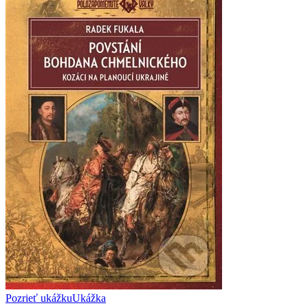
Pozrieť ukážku
Ukážka