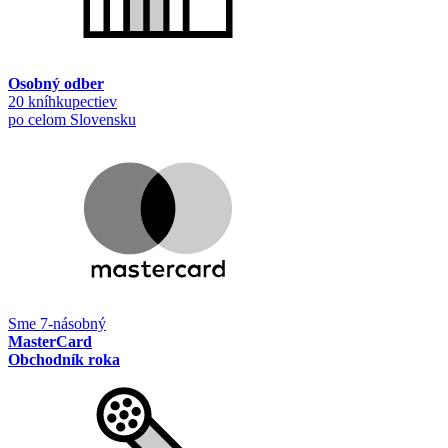
Osobný odber
20 kníhkupectiev
po celom Slovensku
Sme 7-násobný
MasterCard
Obchodník roka