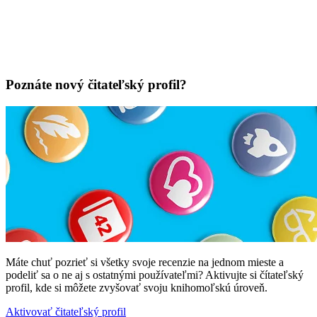
Poznáte nový čitateľský profil?
Máte chuť pozrieť si všetky svoje recenzie na jednom mieste a
podeliť sa o ne aj s ostatnými používateľmi? Aktivujte si čítateľský
profil, kde si môžete zvyšovať svoju knihomoľskú úroveň.
Aktivovať čitateľský profil