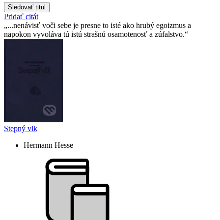
Sledovať titul
Pridať citát
...nenávisť voči sebe je presne to isté ako hrubý egoizmus a
napokon vyvoláva tú istú strašnú osamotenosť a zúfalstvo.
Stepný vlk
Hermann Hesse