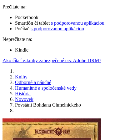
Prečítate na:
Pocketbook
Smartfón či tablet
s podporovanou aplikáciou
Počítač
s podporovanou aplikáciou
Neprečítate na:
Kindle
Ako čítať e-knihy zabezpečené cez Adobe DRM?
Knihy
Odborné a náučné
Humanitné a spoločenské vedy
História
Novovek
Povstání Bohdana Chmelnického