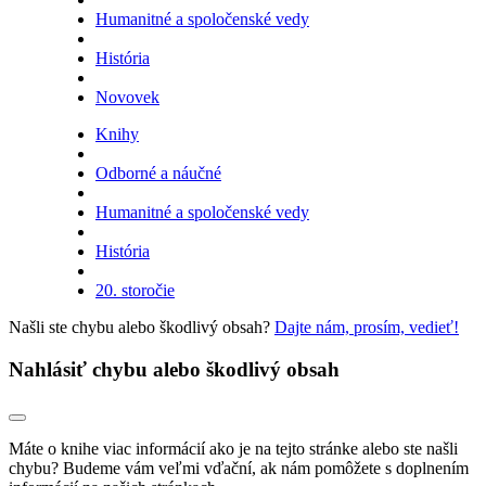
Humanitné a spoločenské vedy
História
Novovek
Knihy
Odborné a náučné
Humanitné a spoločenské vedy
História
20. storočie
Našli ste chybu alebo škodlivý obsah?
Dajte nám, prosím, vedieť!
Nahlásiť chybu alebo škodlivý obsah
Máte o knihe viac informácií ako je na tejto stránke alebo ste našli
chybu? Budeme vám veľmi vďační, ak nám pomôžete s doplnením