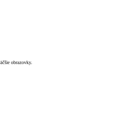
väčšie obrazovky.