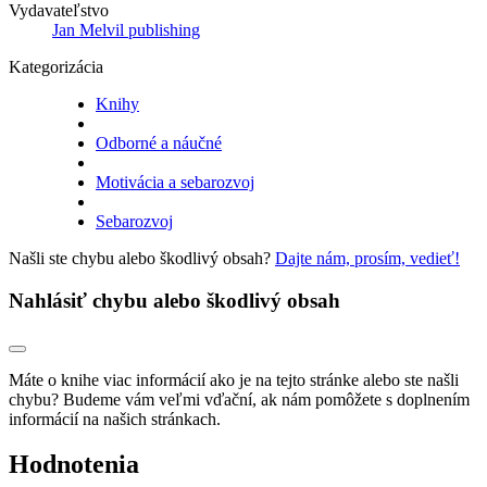
Vydavateľstvo
Jan Melvil publishing
Kategorizácia
Knihy
Odborné a náučné
Motivácia a sebarozvoj
Sebarozvoj
Našli ste chybu alebo škodlivý obsah?
Dajte nám, prosím, vedieť!
Nahlásiť chybu alebo škodlivý obsah
Máte o knihe viac informácií ako je na tejto stránke alebo ste našli
chybu? Budeme vám veľmi vďační, ak nám pomôžete s doplnením
informácií na našich stránkach.
Hodnotenia