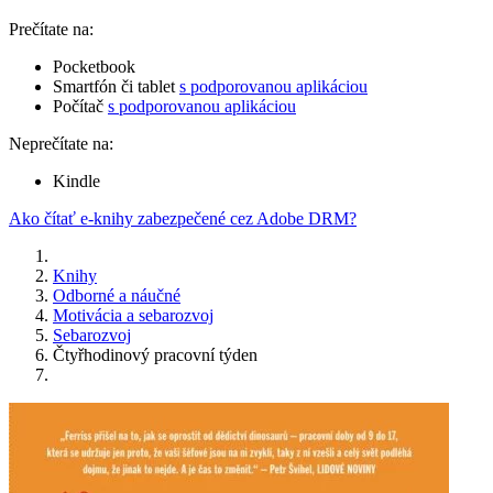
Prečítate na:
Pocketbook
Smartfón či tablet
s podporovanou aplikáciou
Počítač
s podporovanou aplikáciou
Neprečítate na:
Kindle
Ako čítať e-knihy zabezpečené cez Adobe DRM?
Knihy
Odborné a náučné
Motivácia a sebarozvoj
Sebarozvoj
Čtyřhodinový pracovní týden