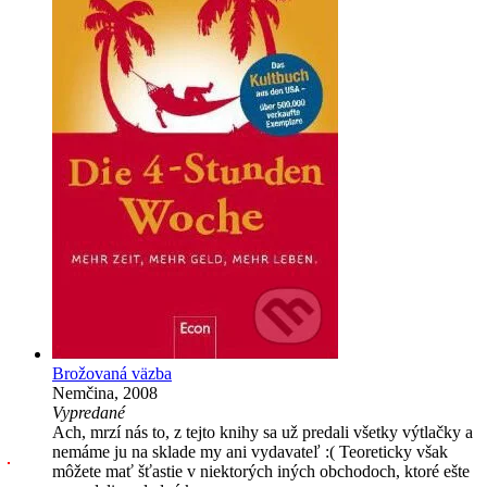
Brožovaná väzba
Nemčina, 2008
Vypredané
Ach, mrzí nás to, z tejto knihy sa už predali všetky výtlačky a
nemáme ju na sklade my ani vydavateľ :( Teoreticky však
môžete mať šťastie v niektorých iných obchodoch, ktoré ešte