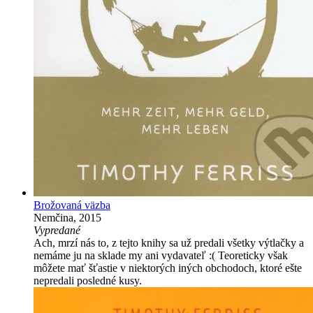
Brožovaná väzba
Nemčina, 2015
Vypredané
Ach, mrzí nás to, z tejto knihy sa už predali všetky výtlačky a
nemáme ju na sklade my ani vydavateľ :( Teoreticky však
môžete mať šťastie v niektorých iných obchodoch, ktoré ešte
nepredali posledné kusy.