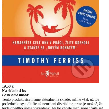
19,50 €
Na sklade 4 ks
Posielame ihneď
Tento produkt síce máme aktuálne na sklade, máme však už iba
posledné kusy a ďalšie už nemá ani distribútor, preto je možné, že
bude onedlho úplne vypredaný. Ak ho chcete mať, ponáhľajte sa!