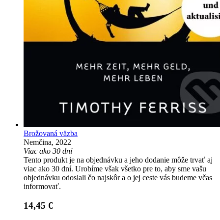
Brožovaná väzba
Nemčina, 2022
Viac ako 30 dní
Tento produkt je na objednávku a jeho dodanie môže trvať aj
viac ako 30 dní. Urobíme však všetko pre to, aby sme vašu
objednávku odoslali čo najskôr a o jej ceste vás budeme včas
informovať.
14,45 €