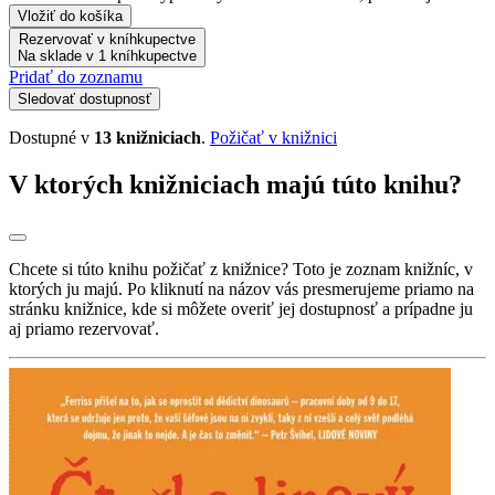
Vložiť do košíka
Rezervovať v kníhkupectve
Na sklade v 1 kníhkupectve
Pridať do zoznamu
Sledovať dostupnosť
Dostupné v
13 knižniciach
.
Požičať v knižnici
V ktorých knižniciach majú túto knihu?
Chcete si túto knihu požičať z knižnice? Toto je zoznam knižníc, v
ktorých ju majú. Po kliknutí na názov vás presmerujeme priamo na
stránku knižnice, kde si môžete overiť jej dostupnosť a prípadne ju
aj priamo rezervovať.