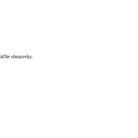
väčšie obrazovky.