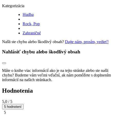
Kategorizácia
Hudba
Rock, Pop
Zahraničné
Našli ste chybu alebo škodlivý obsah?
Dajte nám, prosím, vedieť!
Nahlásiť chybu alebo škodlivý obsah
Máte o knihe viac informácií ako je na tejto stránke alebo ste našli
chybu? Budeme vám veľmi vďační, ak nám pomôžete s doplnením
informácií na našich stránkach.
Hodnotenia
5,0
/ 5
5 hodnotení
5