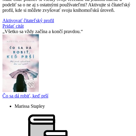
podeliť sa o ne aj s ostatnými používateľmi? Aktivujte si čítateľský
profil, kde si môžete zvyšovať svoju knihomoľskú úroveň.
Aktivovať čitateľský profil
Pridať citát
Všetko sa vždy začína a končí pravdou.
Čo sa dá robiť, keď prší
Marissa Stapley