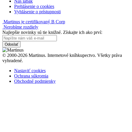
Náš labák
Prehlásenie o cookies
Vyhlásenie o prístupnosti
Martinus je certifikovaný B Corp
Nerobíme rozdiely
Najlepšie novinky sú tie knižné. Získajte ich ako prví:
Odoslať
© 2000-2026 Martinus. Internetové kníhkupectvo. Všetky práva
vyhradené.
Nastaviť cookies
Ochrana súkromia
Obchodné podmienky