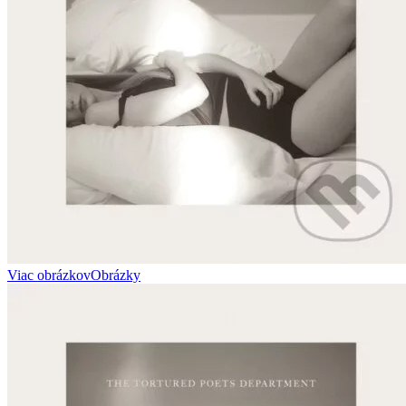
Viac obrázkov
Obrázky