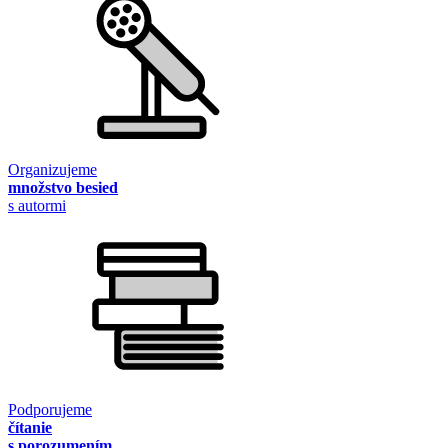
Organizujeme
množstvo besied
s autormi
Podporujeme
čítanie
s porozumením