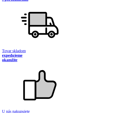
Tovar skladom
expedujeme
okamžite
U nás nakupujete