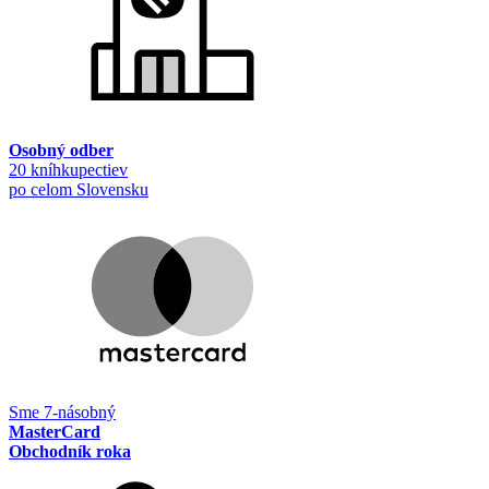
Osobný odber
20 kníhkupectiev
po celom Slovensku
Sme 7-násobný
MasterCard
Obchodník roka