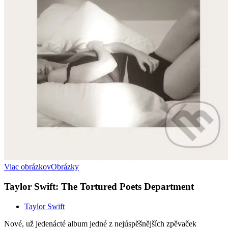
Viac obrázkov
Obrázky
Taylor Swift: The Tortured Poets Department
Taylor Swift
Nové, už jedenácté album jedné z nejúspěšnějších zpěvaček