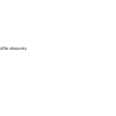
väčšie obrazovky.