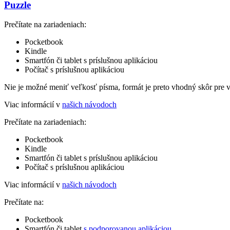
Puzzle
Prečítate na zariadeniach:
Pocketbook
Kindle
Smartfón či tablet s príslušnou aplikáciou
Počítač s príslušnou aplikáciou
Nie je možné meniť veľkosť písma, formát je preto vhodný skôr pre 
Viac informácií v
našich návodoch
Prečítate na zariadeniach:
Pocketbook
Kindle
Smartfón či tablet s príslušnou aplikáciou
Počítač s príslušnou aplikáciou
Viac informácií v
našich návodoch
Prečítate na:
Pocketbook
Smartfón či tablet
s podporovanou aplikáciou