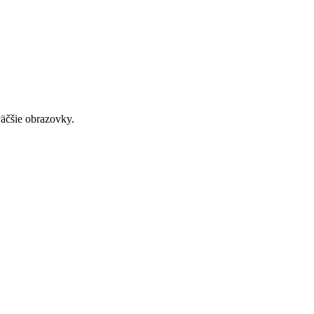
väčšie obrazovky.