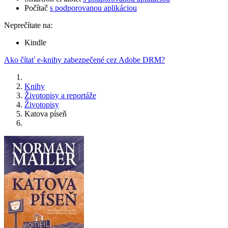
Počítač
s podporovanou aplikáciou
Neprečítate na:
Kindle
Ako čítať e-knihy zabezpečené cez Adobe DRM?
Knihy
Životopisy a reportáže
Životopisy
Katova píseň