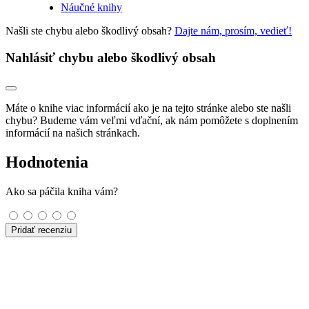
Náučné knihy
Našli ste chybu alebo škodlivý obsah?
Dajte nám, prosím, vedieť!
Nahlásiť chybu alebo škodlivý obsah
Máte o knihe viac informácií ako je na tejto stránke alebo ste našli
chybu? Budeme vám veľmi vďační, ak nám pomôžete s doplnením
informácií na našich stránkach.
Hodnotenia
Ako sa páčila kniha vám?
Pridať recenziu