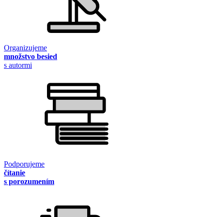
Organizujeme
množstvo besied
s autormi
Podporujeme
čítanie
s porozumením