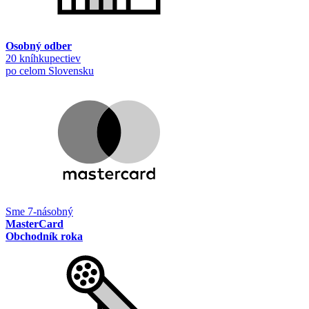
Osobný odber
20 kníhkupectiev
po celom Slovensku
Sme 7-násobný
MasterCard
Obchodník roka