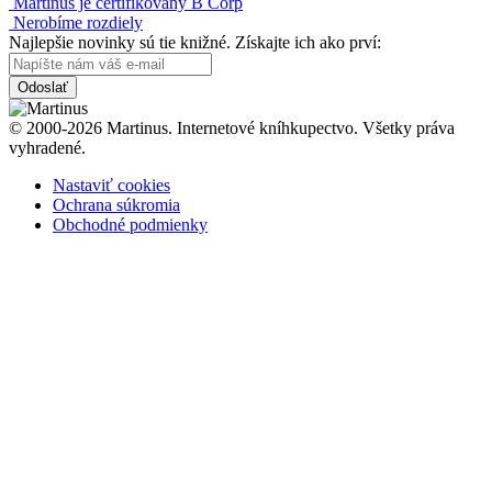
Martinus je certifikovaný B Corp
Nerobíme rozdiely
Najlepšie novinky sú tie knižné. Získajte ich ako prví:
Odoslať
© 2000-2026 Martinus. Internetové kníhkupectvo. Všetky práva
vyhradené.
Nastaviť cookies
Ochrana súkromia
Obchodné podmienky