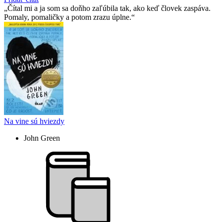
Čítal mi a ja som sa doňho zaľúbila tak, ako keď človek zaspáva.
Pomaly, pomaličky a potom zrazu úplne.
Na vine sú hviezdy
John Green