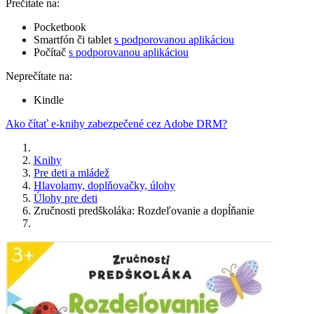
Prečítate na:
Pocketbook
Smartfón či tablet
s podporovanou aplikáciou
Počítač
s podporovanou aplikáciou
Neprečítate na:
Kindle
Ako čítať e-knihy zabezpečené cez Adobe DRM?
Knihy
Pre deti a mládež
Hlavolamy, doplňovačky, úlohy
Úlohy pre deti
Zručnosti predškoláka: Rozdeľovanie a dopĺňanie