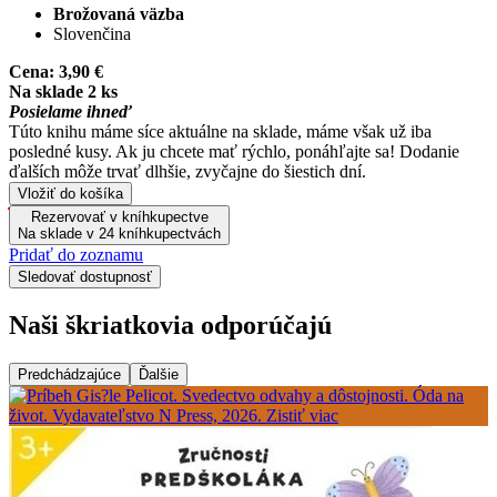
Brožovaná väzba
Slovenčina
Cena:
3,90 €
Na sklade 2 ks
Posielame ihneď
Túto knihu máme síce aktuálne na sklade, máme však už iba
posledné kusy. Ak ju chcete mať rýchlo, ponáhľajte sa! Dodanie
ďalších môže trvať dlhšie, zvyčajne do šiestich dní.
Vložiť do košíka
Rezervovať v kníhkupectve
Na sklade v 24 kníhkupectvách
Pridať do zoznamu
Sledovať dostupnosť
Naši škriatkovia odporúčajú
Predchádzajúce
Ďalšie