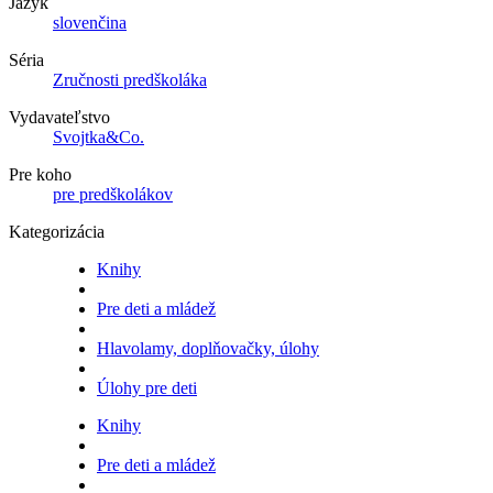
Jazyk
slovenčina
Séria
Zručnosti predškoláka
Vydavateľstvo
Svojtka&Co.
Pre koho
pre predškolákov
Kategorizácia
Knihy
Pre deti a mládež
Hlavolamy, doplňovačky, úlohy
Úlohy pre deti
Knihy
Pre deti a mládež