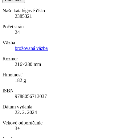
Naše katalógové číslo
2385321
Počet strán
24
Väzba
brožovaná väzba
Rozmer
216×280 mm
Hmotnosť
182 g
ISBN
9788056713037
Dátum vydania
22. 2. 2024
Vekové odporúčanie
3+