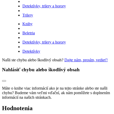
Detektívky, trilery a horory
Trilery
Knihy
Beletria
Detektívky, trilery a horory
Detektívky
Našli ste chybu alebo škodlivý obsah?
Dajte nám, prosím, vedieť!
Nahlásiť chybu alebo škodlivý obsah
Máte o knihe viac informácií ako je na tejto stránke alebo ste našli
chybu? Budeme vám veľmi vďační, ak nám pomôžete s doplnením
informácií na našich stránkach.
Hodnotenia