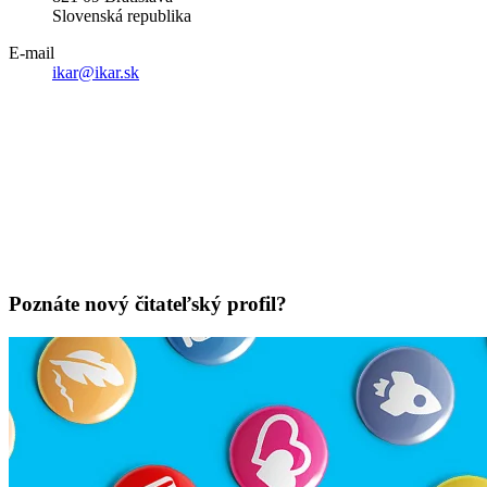
Slovenská republika
E-mail
ikar@ikar.sk
Poznáte nový čitateľský profil?