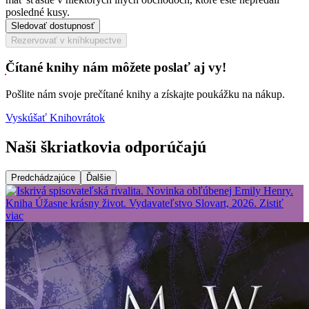
posledné kusy.
Sledovať dostupnosť
Rezervovať v kníhkupectve
Čítané knihy nám môžete poslať aj vy!
Pošlite nám svoje prečítané knihy a získajte poukážku na nákup.
Vyskúšať Knihovrátok
Naši škriatkovia odporúčajú
Predchádzajúce
Ďalšie