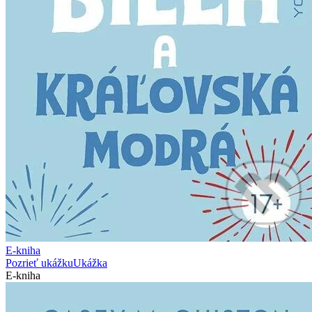
E-kniha
Pozrieť ukážku
Ukážka
E-kniha