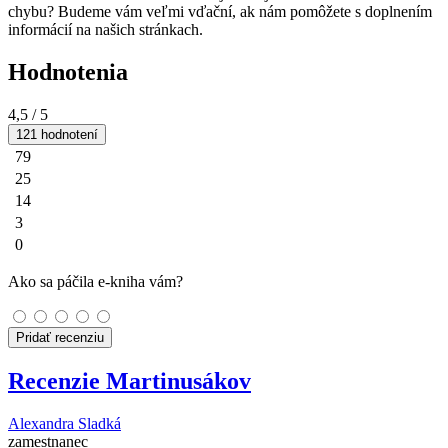
chybu? Budeme vám veľmi vďační, ak nám pomôžete s doplnením
informácií na našich stránkach.
Hodnotenia
4,5
/ 5
121 hodnotení
79
25
14
3
0
Ako sa páčila e-kniha vám?
Pridať recenziu
Recenzie Martinusákov
Alexandra Sladká
zamestnanec