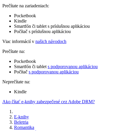
Prečítate na zariadeniach:
Pocketbook
Kindle
Smartfón či tablet s príslušnou aplikáciou
Počítač s príslušnou aplikáciou
Viac informácií v
našich návodoch
Prečítate na:
Pocketbook
Smartfón či tablet
s podporovanou aplikáciou
Počítač
s podporovanou aplikáciou
Neprečítate na:
Kindle
Ako čítať e-knihy zabezpečené cez Adobe DRM?
E-knihy
Beletria
Romantika