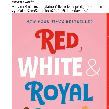
Predaj skončil
Ach, mrzí nás to, ale platnosť licencie na predaj tohto titulu
vypršala. Nemôžeme ho už bohužiaľ predávať :-(