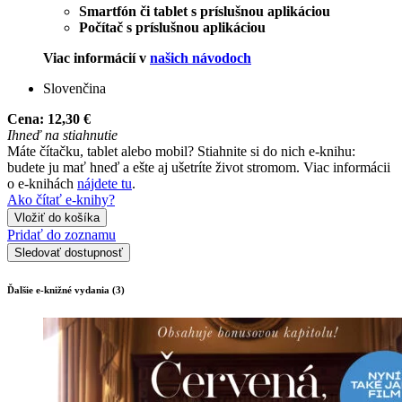
Smartfón či tablet s príslušnou aplikáciou
Počítač s príslušnou aplikáciou
Viac informácií v
našich návodoch
Slovenčina
Cena:
12,30 €
Ihneď na stiahnutie
Máte čítačku, tablet alebo mobil? Stiahnite si do nich e-knihu:
budete ju mať hneď a ešte aj ušetríte život stromom. Viac informácii
o e-knihách
nájdete tu
.
Ako čítať e-knihy?
Vložiť do košíka
Pridať do zoznamu
Sledovať dostupnosť
Ďalšie e-knižné vydania (3)