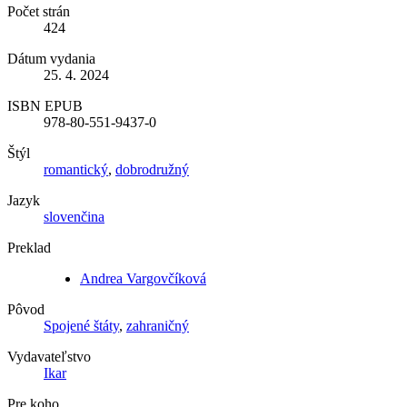
Počet strán
424
Dátum vydania
25. 4. 2024
ISBN EPUB
978-80-551-9437-0
Štýl
romantický
,
dobrodružný
Jazyk
slovenčina
Preklad
Andrea Vargovčíková
Pôvod
Spojené štáty
,
zahraničný
Vydavateľstvo
Ikar
Pre koho